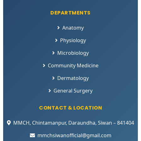
DEPARTMENTS
Anatomy
Physiology
Microbiology
Community Medicine
Dermatology
General Surgery
CONTACT & LOCATION
MMCH, Chintamanpur, Daraundha, Siwan – 841404
mmchsiwanofficial@gmail.com