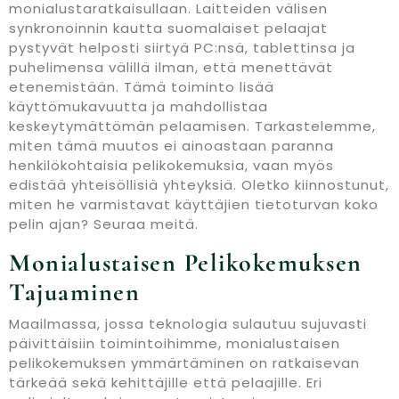
monialustaratkaisullaan. Laitteiden välisen
synkronoinnin kautta suomalaiset pelaajat
pystyvät helposti siirtyä PC:nsä, tablettinsa ja
puhelimensa välillä ilman, että menettävät
etenemistään. Tämä toiminto lisää
käyttömukavuutta ja mahdollistaa
keskeytymättömän pelaamisen. Tarkastelemme,
miten tämä muutos ei ainoastaan paranna
henkilökohtaisia pelikokemuksia, vaan myös
edistää yhteisöllisiä yhteyksiä. Oletko kiinnostunut,
miten he varmistavat käyttäjien tietoturvan koko
pelin ajan? Seuraa meitä.
Monialustaisen Pelikokemuksen
Tajuaminen
Maailmassa, jossa teknologia sulautuu sujuvasti
päivittäisiin toimintoihimme, monialustaisen
pelikokemuksen ymmärtäminen on ratkaisevan
tärkeää sekä kehittäjille että pelaajille. Eri