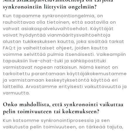
synkronointiin liittyviin ongelmiin?
Kun tapaamme synkronointiongelmia, on
rauhoittavaa olla tietoinen, että saatavilla on
vahvat asiakaspalveluvaihtoehdot. Käyttäjät
voivat hyödyntää vianmääritysvaihtoehtoja
alustan tukikeskuksen kautta, joka sisältää tarkat
FAQ:t ja vaiheittaiset ohjeet, joiden kautta
voimme selvittää pulmia itsenäisesti. Vaikeampiin
tapauksiin live-chat-tuki ja sähköpostituki
varmistavat nopean ratkaisun. Nämä keinot on
tarkoitettu parantamaan käyttäjäkokemustamme
ja varmistamaan keskeytyksetöntä käyttöä eri
laitteilla. Arvostamme erityisesti vaikuttavuutta ja
varmuutta.
Onko mahdollista, että synkronointi vaikuttaa
pelin toimivuuteen tai kokemukseen?
Kun katsomme synkronointiprosessia ja sen
vaikutusta pelin toimivuuteen, on tärkeää tajuta,