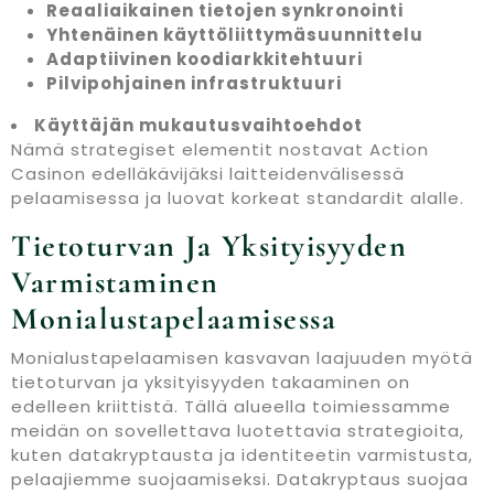
Reaaliaikainen tietojen synkronointi
Yhtenäinen käyttöliittymäsuunnittelu
Adaptiivinen koodiarkkitehtuuri
Pilvipohjainen infrastruktuuri
Käyttäjän mukautusvaihtoehdot
Nämä strategiset elementit nostavat Action
Casinon edelläkävijäksi laitteidenvälisessä
pelaamisessa ja luovat korkeat standardit alalle.
Tietoturvan Ja Yksityisyyden
Varmistaminen
Monialustapelaamisessa
Monialustapelaamisen kasvavan laajuuden myötä
tietoturvan ja yksityisyyden takaaminen on
edelleen kriittistä. Tällä alueella toimiessamme
meidän on sovellettava luotettavia strategioita,
kuten datakryptausta ja identiteetin varmistusta,
pelaajiemme suojaamiseksi. Datakryptaus suojaa