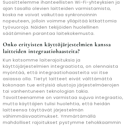
Suosittelemme ihanteellisten Wi-Fi-yhteyksien ja
ajan tasalla olevien laitteiden varmistamista,
koska ne voivat vaikuttaa synkronoinnin
nopeuteen, jolloin voimme ylläpitää kitkattomia
työvuoroja. Näiden tekijöiden huolellinen
säätäminen parantaa laitekokemusta.
Onko erityisten käyttöjärjestelmien kanssa
laitteiden integraatiohaasteita?
Kun katsomme laiterajoituksia ja
käyttöjärjestelmien integraatiota, on olennaista
myöntää, että integraatiohaasteita voi itse
asiassa olla. Tietyt laitteet eivät välttämättä
kokonaan tue erityisiä alustoja järjestelmäerojen
tai vanhentuneen teknologian takia.
Tavoitteenamme on varmistaa sujuva integraatio,
mutta käyttäjien tulisi huolehtia, että heidän
laitteensa täyttävät järjestelmän
vähimmäisvaatimukset. Ymmärtämällä
mahdolliset rajoitukset pystymme tehokkaammin