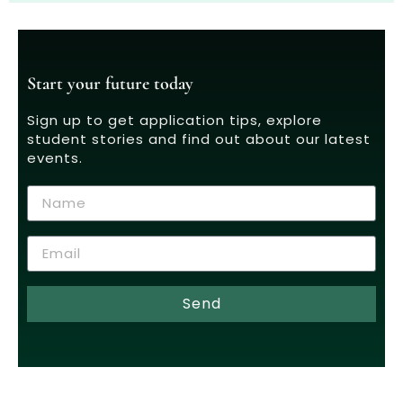
Start your future today
Sign up to get application tips, explore
student stories and find out about our latest
events.
Send