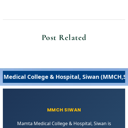
Post Related
ollege & Hospital, Siwan (MMCH,Siwan) – Ex
MMCH SIWAN
Mamta Medical College & Hospital, Siwan is