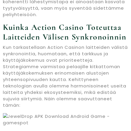
koherentti lähestymistapa ei ainoastaan kasvata
tyytyväisyyttä, vaan myös syventää sidettämme
peliyhteisöön.
Kuinka Action Casino Toteuttaa
Laitteiden Välisen Synkronoinnin
Kun tarkastellaan Action Casinon laitteiden välistä
synkronointia, huomataan, että tarkkuus ja
käyttäjäkokemus ovat prioriteetteja.
Strategiamme varmistaa pelaajille kitkattoman
käyttäjäkokemuksen erinomaisen alustojen
yhteensopivuuden kautta. Kehittyneen
teknologian avulla olemme harmonisoineet useita
laitteita yhdeksi ekosysteemiksi, mikä edistää
sujuvia siirtymiä. Näin olemme saavuttaneet
tämän: