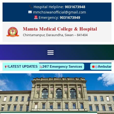
Hospital Helpline:
9031673948
mmchsiwanofficial@gmail.com
Emergency:
9031673949
Mamta Medical College & Hospital
Chintamanpur, Daraundha, Siwan – 841404
LATEST UPDATES
24/7 Emergency Services
Ambulance Alwa