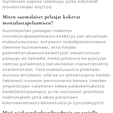
löytämään sopivia ratkaisuja, jotka edistävät
monilaitteiden käyttöä.
Miten suomalaiset pelaajat kokevat
monialustapelaamisen?
Suomalaisten pelaajien näkemys
monialustapelaamisesta keskittyy sen antamaan
mukautuvuuteen, erityisesti mobiilipelaamisessa.
Olemme huomanneet, että heidän
pelimieltymyksensä keskittyvät vaivattomaan
pääsyyn eri laitteille, minkä johdosta he pystyvät
vaihtaa puhelimista tietokoneisiin menettämättä
etenemistään. Tätä mukautuvuutta pidetään
arvossa erityisesti, sillä se on yhteensopiva heidän
teknisesti osaavan persoonansa kanssa. Useiden
ympäristöjen tukeminen tekee pelikokemuksista
henkilökohtaisempia, ja ne vastaavat yksilöllisiin
mieltymyksiin yhtä aikaa parantaen
kokonaisvaltaista kiinnostusta ja tyytyväisyyttä.
Mitä asiakaspalveluvaihtoehtoja on tarjolla