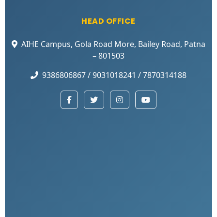
HEAD OFFICE
AIHE Campus, Gola Road More, Bailey Road, Patna
– 801503
9386806867 / 9031018241 / 7870314188