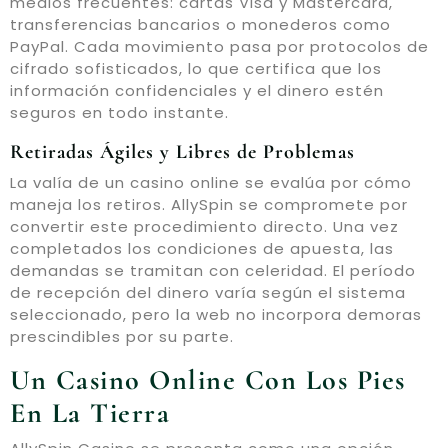
medios frecuentes: cartas Visa y Mastercard,
transferencias bancarios o monederos como
PayPal. Cada movimiento pasa por protocolos de
cifrado sofisticados, lo que certifica que los
información confidenciales y el dinero estén
seguros en todo instante.
Retiradas Ágiles y Libres de Problemas
La valía de un casino online se evalúa por cómo
maneja los retiros. AllySpin se compromete por
convertir este procedimiento directo. Una vez
completados los condiciones de apuesta, las
demandas se tramitan con celeridad. El período
de recepción del dinero varía según el sistema
seleccionado, pero la web no incorpora demoras
prescindibles por su parte.
Un Casino Online Con Los Pies
En La Tierra