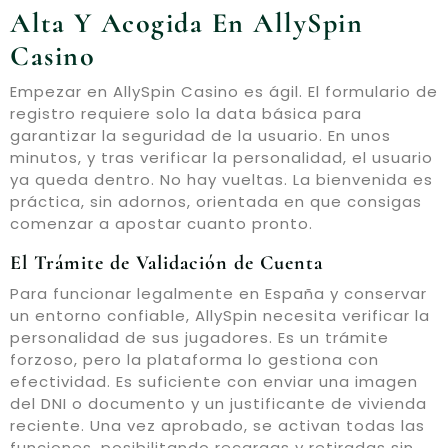
Alta Y Acogida En AllySpin
Casino
Empezar en AllySpin Casino es ágil. El formulario de
registro requiere solo la data básica para
garantizar la seguridad de la usuario. En unos
minutos, y tras verificar la personalidad, el usuario
ya queda dentro. No hay vueltas. La bienvenida es
práctica, sin adornos, orientada en que consigas
comenzar a apostar cuanto pronto.
El Trámite de Validación de Cuenta
Para funcionar legalmente en España y conservar
un entorno confiable, AllySpin necesita verificar la
personalidad de sus jugadores. Es un trámite
forzoso, pero la plataforma lo gestiona con
efectividad. Es suficiente con enviar una imagen
del DNI o documento y un justificante de vivienda
reciente. Una vez aprobado, se activan todas las
funciones, posibilitando recargas y retiradas sin