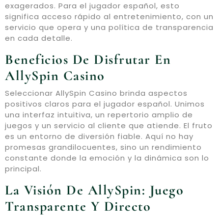
exagerados. Para el jugador español, esto
significa acceso rápido al entretenimiento, con un
servicio que opera y una política de transparencia
en cada detalle.
Beneficios De Disfrutar En
AllySpin Casino
Seleccionar AllySpin Casino brinda aspectos
positivos claros para el jugador español. Unimos
una interfaz intuitiva, un repertorio amplio de
juegos y un servicio al cliente que atiende. El fruto
es un entorno de diversión fiable. Aquí no hay
promesas grandilocuentes, sino un rendimiento
constante donde la emoción y la dinámica son lo
principal.
La Visión De AllySpin: Juego
Transparente Y Directo