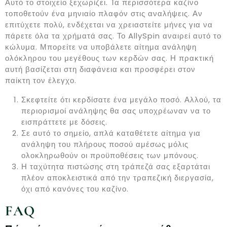
Αυτό το στοιχείο ξεχωρίζει. Τα περισσότερα καζίνο
τοποθετούν ένα μηνιαίο πλαφόν στις αναλήψεις. Αν
επιτύχετε πολύ, ενδέχεται να χρειαστείτε μήνες για να
πάρετε όλα τα χρήματά σας. Το AllySpin αναιρεί αυτό το
κώλυμα. Μπορείτε να υποβάλετε αίτημα ανάληψη
ολόκληρου του μεγέθους των κερδών σας. Η πρακτική
αυτή βασίζεται στη διαφάνεια και προσφέρει στον
παίκτη τον έλεγχο.
Σκεφτείτε ότι κερδίσατε ένα μεγάλο ποσό. Αλλού, τα
περιορισμοί ανάληψης θα σας υποχρέωναν να το
εισπράττετε με δόσεις.
Σε αυτό το σημείο, απλά καταθέτετε αίτημα για
ανάληψη του πλήρους ποσού αμέσως μόλις
ολοκληρωθούν οι προϋποθέσεις των μπόνους.
Η ταχύτητα πιστώσης στη τράπεζά σας εξαρτάται
πλέον αποκλειστικά από την τραπεζική διεργασία,
όχι από κανόνες του καζίνο.
FAQ