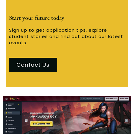
Start your future today
Sign up to get application tips, explore
student stories and find out about our latest
events.
Contact Us