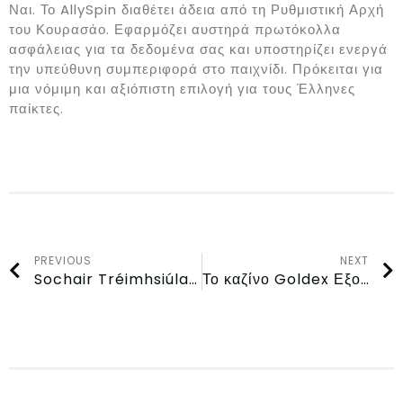
Ναι. Το AllySpin διαθέτει άδεια από τη Ρυθμιστική Αρχή
του Κουρασάο. Εφαρμόζει αυστηρά πρωτόκολλα
ασφάλειας για τα δεδομένα σας και υποστηρίζει ενεργά
την υπεύθυνη συμπεριφορά στο παιχνίδι. Πρόκειται για
μια νόμιμη και αξιόπιστη επιλογή για τους Έλληνες
παίκτες.
PREVIOUS
NEXT
Sochair Tréimhsiúla agus Gradaim ag AllySpin Casino in Éirinn
Το καζίνο Goldex Εξοφλεί Ταχύτατα για τους Μέλη της Ελληνικής αγοράς Σε κάθε περίπτωση