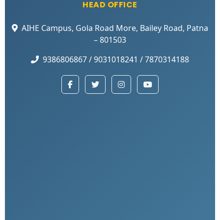
HEAD OFFICE
AIHE Campus, Gola Road More, Bailey Road, Patna
– 801503
9386806867 / 9031018241 / 7870314188