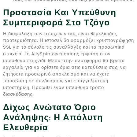
Προστασία Και Υπεύθυνη
Συμπεριφορά Στο Τζόγο
Η διαφύλαξη των στοιχείων σας είναι θεμελιώδης
προτεραιότητα. Η ιστοσελίδα εφαρμόζει κρυπτογράφηση
SSL για το σύνολο τις συναλλαγές και τα προσωπικά
στοιχεία. Το AllySpin δίνει επίσης έμφαση στον
υπεύθυνο παιχνίδι. Μέσα στην πλατφόρμα θα βρείτε
εργαλεία για να ορίσετε όρια στις καταθέσεις σας, να
ζητήσετε προσωρινό αποκλεισμό και να έχετε
πρόσβαση σε συνδέσμους για επαγγελματική
υποστήριξη. Προωθεί έναν υπεύθυνο τρόπο
διασκέδασης.
Δίχως Ανώτατο Όριο
Ανάληψης: Η Απόλυτη
Ελευθερία