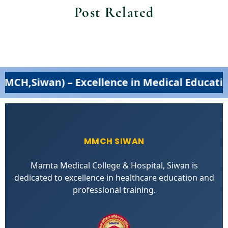
Post Related
wan) – Excellence in Medical Education & Ca
MMCH SIWAN
Mamta Medical College & Hospital, Siwan is
dedicated to excellence in healthcare education and
professional training.