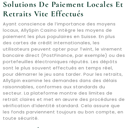
Solutions De Paiement Locales Et
Retraits Vite Effectués
Ayant conscience de l’importance des moyens
locaux, AllySpin Casino intègre les moyens de
paiement les plus populaires en Suisse. En plus
des cartes de crédit internationales, les
utilisateurs peuvent opter pour Twint, le virement
bancaire direct (PostFinance, par exemple) ou des
portefeuilles électroniques réputés. Les dépôts
sont le plus souvent effectués en temps réel,
pour démarrer le jeu sans tarder. Pour les retraits,
AllySpin examine les demandes dans des délais
raisonnables, conformes aux standards du
secteur. La plateforme montre des limites de
retrait claires et met en œuvre des procédures de
vérification d’identité standard. Cela assure que
les fonds parviennent toujours au bon compte, en
toute sécurité.