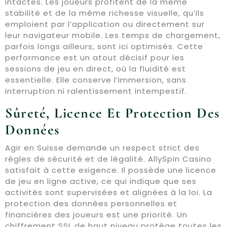
intactes. Les joueurs profitent de la même
stabilité et de la même richesse visuelle, qu’ils
emploient par l’application ou directement sur
leur navigateur mobile. Les temps de chargement,
parfois longs ailleurs, sont ici optimisés. Cette
performance est un atout décisif pour les
sessions de jeu en direct, où la fluidité est
essentielle. Elle conserve l’immersion, sans
interruption ni ralentissement intempestif.
Sûreté, Licence Et Protection Des
Données
Agir en Suisse demande un respect strict des
règles de sécurité et de légalité. AllySpin Casino
satisfait à cette exigence. Il possède une licence
de jeu en ligne active, ce qui indique que ses
activités sont supervisées et alignées à la loi. La
protection des données personnelles et
financières des joueurs est une priorité. Un
chiffrement SSL de haut niveau protège toutes les