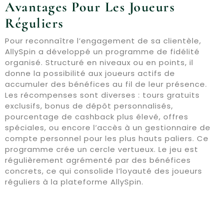
Avantages Pour Les Joueurs
Réguliers
Pour reconnaître l’engagement de sa clientèle,
AllySpin a développé un programme de fidélité
organisé. Structuré en niveaux ou en points, il
donne la possibilité aux joueurs actifs de
accumuler des bénéfices au fil de leur présence.
Les récompenses sont diverses : tours gratuits
exclusifs, bonus de dépôt personnalisés,
pourcentage de cashback plus élevé, offres
spéciales, ou encore l’accès à un gestionnaire de
compte personnel pour les plus hauts paliers. Ce
programme crée un cercle vertueux. Le jeu est
régulièrement agrémenté par des bénéfices
concrets, ce qui consolide l’loyauté des joueurs
réguliers à la plateforme AllySpin.