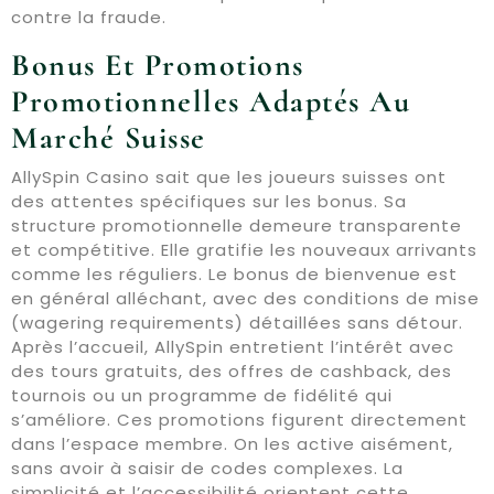
contre la fraude.
Bonus Et Promotions
Promotionnelles Adaptés Au
Marché Suisse
AllySpin Casino sait que les joueurs suisses ont
des attentes spécifiques sur les bonus. Sa
structure promotionnelle demeure transparente
et compétitive. Elle gratifie les nouveaux arrivants
comme les réguliers. Le bonus de bienvenue est
en général alléchant, avec des conditions de mise
(wagering requirements) détaillées sans détour.
Après l’accueil, AllySpin entretient l’intérêt avec
des tours gratuits, des offres de cashback, des
tournois ou un programme de fidélité qui
s’améliore. Ces promotions figurent directement
dans l’espace membre. On les active aisément,
sans avoir à saisir de codes complexes. La
simplicité et l’accessibilité orientent cette