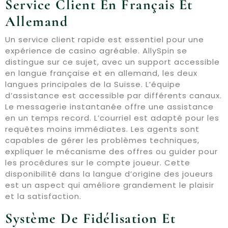
Service Client En Français Et
Allemand
Un service client rapide est essentiel pour une
expérience de casino agréable. AllySpin se
distingue sur ce sujet, avec un support accessible
en langue française et en allemand, les deux
langues principales de la Suisse. L’équipe
d’assistance est accessible par différents canaux.
Le messagerie instantanée offre une assistance
en un temps record. L’courriel est adapté pour les
requêtes moins immédiates. Les agents sont
capables de gérer les problèmes techniques,
expliquer le mécanisme des offres ou guider pour
les procédures sur le compte joueur. Cette
disponibilité dans la langue d’origine des joueurs
est un aspect qui améliore grandement le plaisir
et la satisfaction.
Système De Fidélisation Et