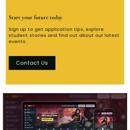
Start your future today
Sign up to get application tips, explore
student stories and find out about our latest
events.
Contact Us