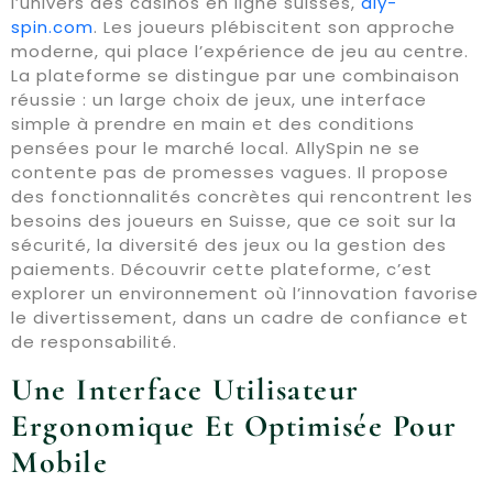
l’univers des casinos en ligne suisses,
aly-
spin.com
. Les joueurs plébiscitent son approche
moderne, qui place l’expérience de jeu au centre.
La plateforme se distingue par une combinaison
réussie : un large choix de jeux, une interface
simple à prendre en main et des conditions
pensées pour le marché local. AllySpin ne se
contente pas de promesses vagues. Il propose
des fonctionnalités concrètes qui rencontrent les
besoins des joueurs en Suisse, que ce soit sur la
sécurité, la diversité des jeux ou la gestion des
paiements. Découvrir cette plateforme, c’est
explorer un environnement où l’innovation favorise
le divertissement, dans un cadre de confiance et
de responsabilité.
Une Interface Utilisateur
Ergonomique Et Optimisée Pour
Mobile