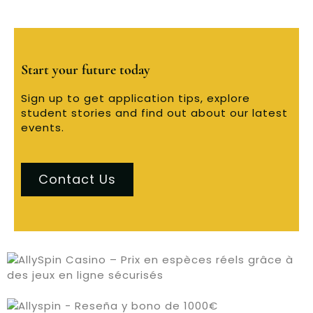
Start your future today
Sign up to get application tips, explore
student stories and find out about our latest
events.
Contact Us