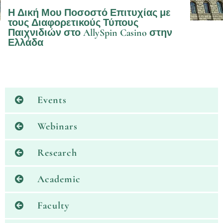
Η Δική Μου Ποσοστό Επιτυχίας με
τους Διαφορετικούς Τύπους
Παιχνιδιών στο AllySpin Casino στην
Ελλάδα
Events
Webinars
Research
Academic
Faculty