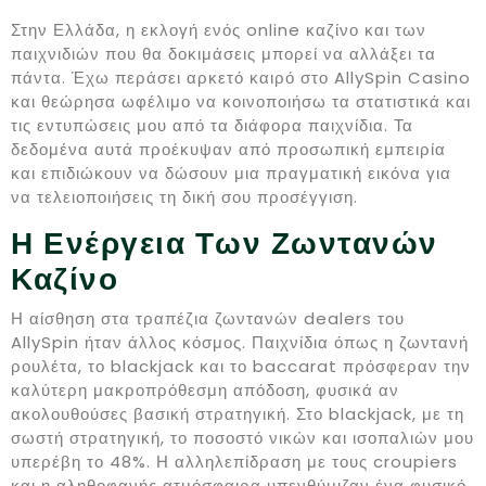
Στην Ελλάδα, η εκλογή ενός online καζίνο και των
παιχνιδιών που θα δοκιμάσεις μπορεί να αλλάξει τα
πάντα. Έχω περάσει αρκετό καιρό στο AllySpin Casino
και θεώρησα ωφέλιμο να κοινοποιήσω τα στατιστικά και
τις εντυπώσεις μου από τα διάφορα παιχνίδια. Τα
δεδομένα αυτά προέκυψαν από προσωπική εμπειρία
και επιδιώκουν να δώσουν μια πραγματική εικόνα για
να τελειοποιήσεις τη δική σου προσέγγιση.
Η Ενέργεια Των Ζωντανών
Καζίνο
Η αίσθηση στα τραπέζια ζωντανών dealers του
AllySpin ήταν άλλος κόσμος. Παιχνίδια όπως η ζωντανή
ρουλέτα, το blackjack και το baccarat πρόσφεραν την
καλύτερη μακροπρόθεσμη απόδοση, φυσικά αν
ακολουθούσες βασική στρατηγική. Στο blackjack, με τη
σωστή στρατηγική, το ποσοστό νικών και ισοπαλιών μου
υπερέβη το 48%. Η αλληλεπίδραση με τους croupiers
και η αληθοφανής ατμόσφαιρα υπενθύμιζαν ένα φυσικό