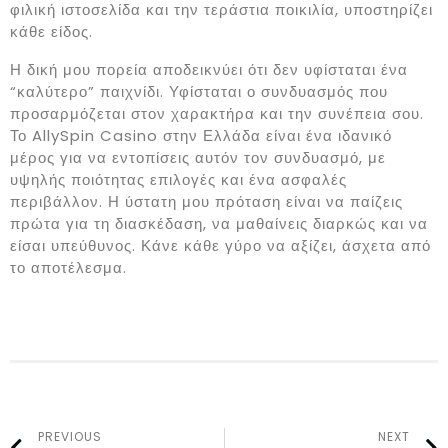
φιλική ιστοσελίδα και την τεράστια ποικιλία, υποστηρίζει
κάθε είδος.
Η δική μου πορεία αποδεικνύει ότι δεν υφίσταται ένα
“καλύτερο” παιχνίδι. Υφίσταται ο συνδυασμός που
προσαρμόζεται στον χαρακτήρα και την συνέπεια σου.
Το AllySpin Casino στην Ελλάδα είναι ένα ιδανικό
μέρος για να εντοπίσεις αυτόν τον συνδυασμό, με
υψηλής ποιότητας επιλογές και ένα ασφαλές
περιβάλλον. Η ύστατη μου πρόταση είναι να παίζεις
πρώτα για τη διασκέδαση, να μαθαίνεις διαρκώς και να
είσαι υπεύθυνος. Κάνε κάθε γύρο να αξίζει, άσχετα από
το αποτέλεσμα.
PREVIOUS
NEXT