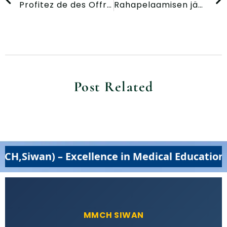
Profitez de des Offres et Récompenses Réservés pour les Joueurs Canadiens sur Spinoloco Casino
Rahapelaamisen jännitys AllySpin Casinolla Suomessa
Post Related
an) – Excellence in Medical Education & Car
MMCH SIWAN