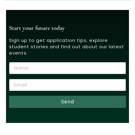
Start your future today
Sign up to get application tips, explore
student stories and find out about our latest
events.
Send