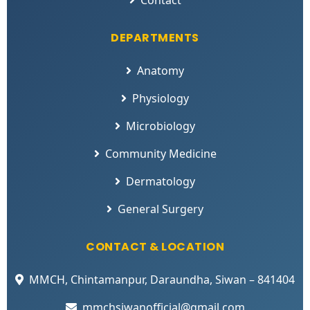
Contact
DEPARTMENTS
Anatomy
Physiology
Microbiology
Community Medicine
Dermatology
General Surgery
CONTACT & LOCATION
MMCH, Chintamanpur, Daraundha, Siwan – 841404
mmchsiwanofficial@gmail.com