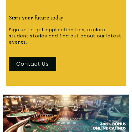
Start your future today
Sign up to get application tips, explore
student stories and find out about our latest
events.
Contact Us