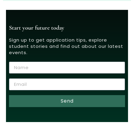
Start your future today
Sign up to get application tips, explore
student stories and find out about our latest
events.
Send