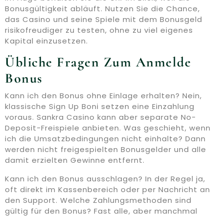
Bonusgültigkeit abläuft. Nutzen Sie die Chance,
das Casino und seine Spiele mit dem Bonusgeld
risikofreudiger zu testen, ohne zu viel eigenes
Kapital einzusetzen.
Übliche Fragen Zum Anmelde
Bonus
Kann ich den Bonus ohne Einlage erhalten? Nein,
klassische Sign Up Boni setzen eine Einzahlung
voraus. Sankra Casino kann aber separate No-
Deposit-Freispiele anbieten. Was geschieht, wenn
ich die Umsatzbedingungen nicht einhalte? Dann
werden nicht freigespielten Bonusgelder und alle
damit erzielten Gewinne entfernt.
Kann ich den Bonus ausschlagen? In der Regel ja,
oft direkt im Kassenbereich oder per Nachricht an
den Support. Welche Zahlungsmethoden sind
gültig für den Bonus? Fast alle, aber manchmal