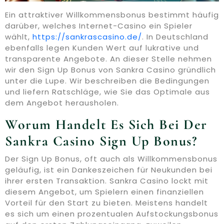
Ein attraktiver Willkommensbonus bestimmt häufig
darüber, welches Internet-Casino ein Spieler
wählt,
https://sankrascasino.de/
. In Deutschland
ebenfalls legen Kunden Wert auf lukrative und
transparente Angebote. An dieser Stelle nehmen
wir den Sign Up Bonus von Sankra Casino gründlich
unter die Lupe. Wir beschreiben die Bedingungen
und liefern Ratschläge, wie Sie das Optimale aus
dem Angebot herausholen.
Worum Handelt Es Sich Bei Der
Sankra Casino Sign Up Bonus?
Der Sign Up Bonus, oft auch als Willkommensbonus
geläufig, ist ein Dankeszeichen für Neukunden bei
ihrer ersten Transaktion. Sankra Casino lockt mit
diesem Angebot, um Spielern einen finanziellen
Vorteil für den Start zu bieten. Meistens handelt
es sich um einen prozentualen Aufstockungsbonus