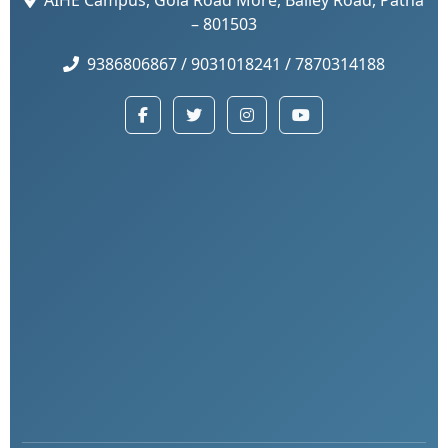
– 801503
9386806867 / 9031018241 / 7870314188