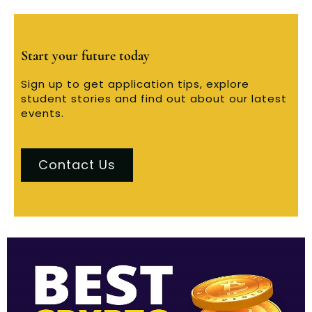
Start your future today
Sign up to get application tips, explore
student stories and find out about our latest
events.
Contact Us