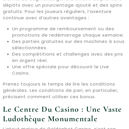
dépôts avec un pourcentage ajouté et des spins
gratuits. Pour les joueurs réguliers, l’aventure
continue avec d’autres avantages :
Un programme de remboursement ou des
promotions de redémarrage chaque semaine.
Des parties gratuites sur des machines à sous
sélectionnées.
Des compétitions et challenges avec des prix
en argent réel.
Une offre spéciale pour découvrir le Live
Casino.
Prenez toujours le temps de lire les conditions
générales. Les conditions de pari, en particulier,
précisent comment utiliser ces bonus.
Le Centre Du Casino : Une Vaste
Ludothèque Monumentale
L’atout majeur de Goldenbet Casino, c’est son