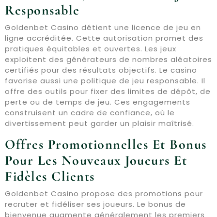
Responsable
Goldenbet Casino détient une licence de jeu en
ligne accréditée. Cette autorisation promet des
pratiques équitables et ouvertes. Les jeux
exploitent des générateurs de nombres aléatoires
certifiés pour des résultats objectifs. Le casino
favorise aussi une politique de jeu responsable. Il
offre des outils pour fixer des limites de dépôt, de
perte ou de temps de jeu. Ces engagements
construisent un cadre de confiance, où le
divertissement peut garder un plaisir maîtrisé.
Offres Promotionnelles Et Bonus
Pour Les Nouveaux Joueurs Et
Fidèles Clients
Goldenbet Casino propose des promotions pour
recruter et fidéliser ses joueurs. Le bonus de
bienvenue augmente généralement les premiers