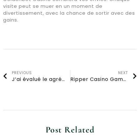
visite peut se muer en un moment de
divertissement, avec la chance de sortir avec des
gains.
PREVIOUS
NEXT
J’ai évalué le agrément des intervalles et des marges de Gransino Casino pour les rétines belges
Ripper Casino Game Variety Rated by Canadian Fan
Post Related