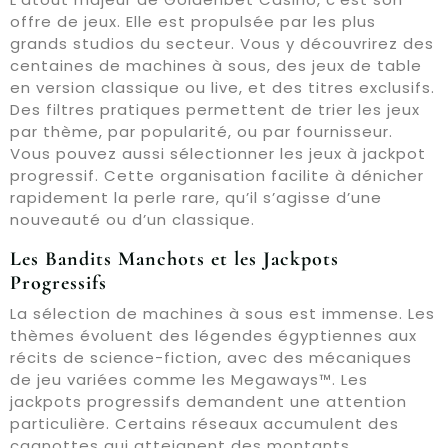
offre de jeux. Elle est propulsée par les plus
grands studios du secteur. Vous y découvrirez des
centaines de machines à sous, des jeux de table
en version classique ou live, et des titres exclusifs.
Des filtres pratiques permettent de trier les jeux
par thème, par popularité, ou par fournisseur.
Vous pouvez aussi sélectionner les jeux à jackpot
progressif. Cette organisation facilite à dénicher
rapidement la perle rare, qu’il s’agisse d’une
nouveauté ou d’un classique.
Les Bandits Manchots et les Jackpots
Progressifs
La sélection de machines à sous est immense. Les
thèmes évoluent des légendes égyptiennes aux
récits de science-fiction, avec des mécaniques
de jeu variées comme les Megaways™. Les
jackpots progressifs demandent une attention
particulière. Certains réseaux accumulent des
cagnottes qui atteignent des montants