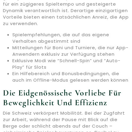
für ein zügigeres Spieltempo und gesteigerte
Dynamik verantwortlich ist. Derartige einzigartigen
Vorteile bieten einen tatsächlichen Anreiz, die App
zu verwenden.
Spielempfehlungen, die auf das eigene
Verhalten abgestimmt sind
Mitteilungen für Boni und Turniere, die nur App-
Anwendern exklusiv zur Verfügung stehen
Exklusive Modi wie “Schnell-Spin” und “Auto-
Play” für Slots
Ein Hilfebereich und Bonusbedingungen, die
auch im Offline-Modus gelesen werden können
Die Eidgenössische Vorliebe Für
Beweglichkeit Und Effizienz
Die Schweiz verkörpert Mobilität. Bei der Zugfahrt
zur Arbeit, während der Pause mit Blick auf die
Berge oder schlicht abends auf der Couch –