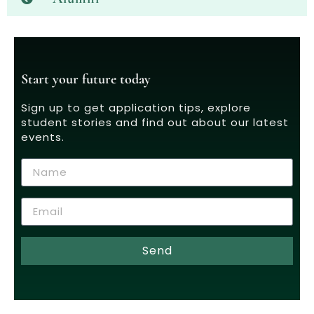
Start your future today
Sign up to get application tips, explore
student stories and find out about our latest
events.
Send