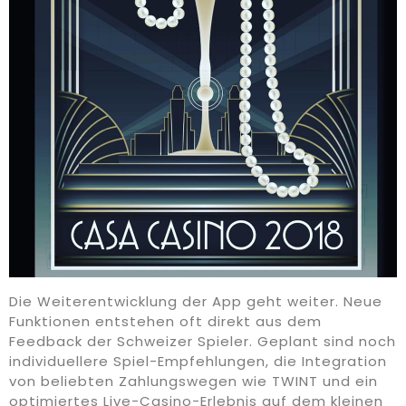
Die Weiterentwicklung der App geht weiter. Neue
Funktionen entstehen oft direkt aus dem
Feedback der Schweizer Spieler. Geplant sind noch
individuellere Spiel-Empfehlungen, die Integration
von beliebten Zahlungswegen wie TWINT und ein
optimiertes Live-Casino-Erlebnis auf dem kleinen