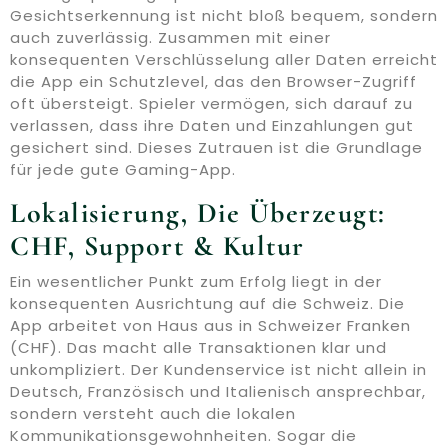
Gesichtserkennung ist nicht bloß bequem, sondern
auch zuverlässig. Zusammen mit einer
konsequenten Verschlüsselung aller Daten erreicht
die App ein Schutzlevel, das den Browser-Zugriff
oft übersteigt. Spieler vermögen, sich darauf zu
verlassen, dass ihre Daten und Einzahlungen gut
gesichert sind. Dieses Zutrauen ist die Grundlage
für jede gute Gaming-App.
Lokalisierung, Die Überzeugt:
CHF, Support & Kultur
Ein wesentlicher Punkt zum Erfolg liegt in der
konsequenten Ausrichtung auf die Schweiz. Die
App arbeitet von Haus aus in Schweizer Franken
(CHF). Das macht alle Transaktionen klar und
unkompliziert. Der Kundenservice ist nicht allein in
Deutsch, Französisch und Italienisch ansprechbar,
sondern versteht auch die lokalen
Kommunikationsgewohnheiten. Sogar die