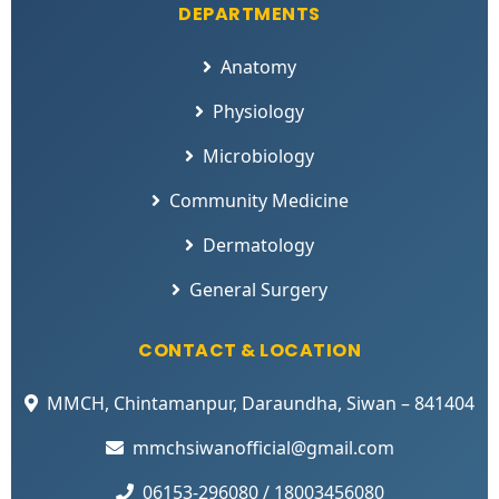
DEPARTMENTS
Anatomy
Physiology
Microbiology
Community Medicine
Dermatology
General Surgery
CONTACT & LOCATION
MMCH, Chintamanpur, Daraundha, Siwan – 841404
mmchsiwanofficial@gmail.com
06153-296080 / 18003456080