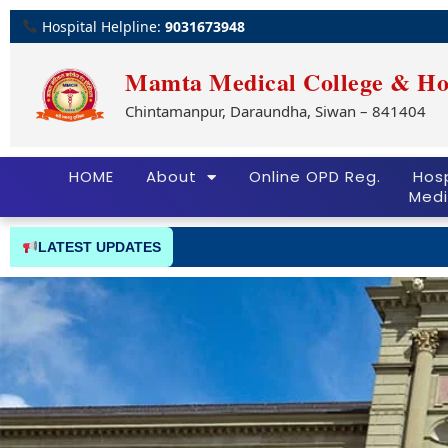
Hospital Helpline:
9031673948
Mamta Medical College & Ho
Chintamanpur, Daraundha, Siwan – 841404
HOME
About
Online OPD Reg.
Hosp
Medi
LATEST UPDATES