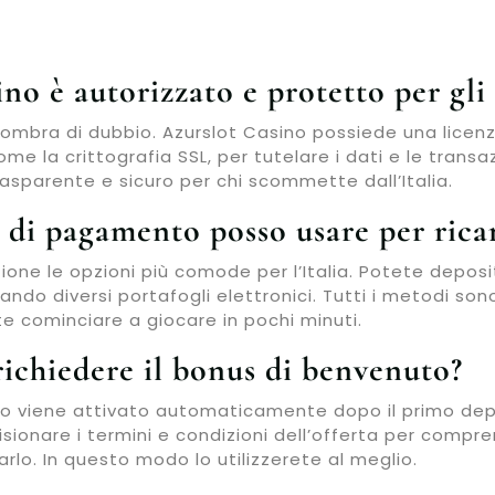
no è autorizzato e protetto per gli 
mbra di dubbio. Azurslot Casino possiede una licenza
come la crittografia SSL, per tutelare i dati e le tran
trasparente e sicuro per chi scommette dall’Italia.
 di pagamento posso usare per rica
ione le opzioni più comode per l’Italia. Potete depos
sando diversi portafogli elettronici. Tutti i metodi son
e cominciare a giocare in pochi minuti.
ichiedere il bonus di benvenuto?
to viene attivato automaticamente dopo il primo depos
sionare i termini e condizioni dell’offerta per compre
arlo. In questo modo lo utilizzerete al meglio.