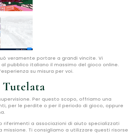
i può veramente portare a grandi vincite. Vi
l pubblico italiano il massimo del gioco online.
’esperienza su misura per voi.
 Tutelata
supervisione. Per questo scopo, offriamo una
ti, per le perdite o per il periodo di gioco, oppure
a.
ferimenti a associazioni di aiuto specializzati
 missione. Ti consigliamo a utilizzare questi risorse