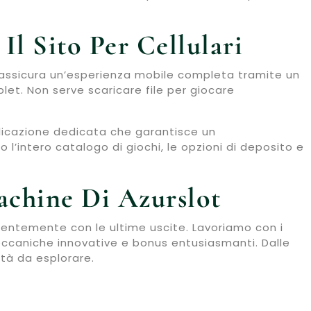
l Sito Per Cellulari
o assicura un’esperienza mobile completa tramite un
let. Non serve scaricare file per giocare
plicazione dedicata che garantisce un
 l’intero catalogo di giochi, le opzioni di deposito e
achine Di Azurslot
entemente con le ultime uscite. Lavoriamo con i
 meccaniche innovative e bonus entusiasmanti. Dalle
ità da esplorare.