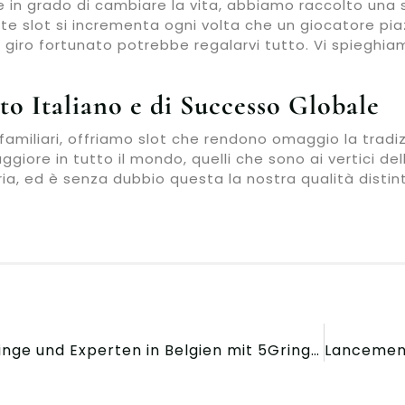
te in grado di cambiare la vita, abbiamo raccolto una se
e slot si incrementa ogni volta che un giocatore p
 giro fortunato potrebbe regalarvi tutto. Vi spieghia
to Italiano e di Successo Globale
 familiari, offriamo slot che rendono omaggio la tradizi
giore in tutto il mondo, quelli che sono ai vertici del
aria, ed è senza dubbio questa la nostra qualità distint
Perfekt für Neulinge und Experten in Belgien mit 5Gringos Casino