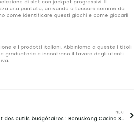
lezione di slot con jackpot progressivi. Il
iazza una puntata, arrivando a toccare somme da
mo come identificare questi giochi e come giocarli
one e i prodotti italiani. Abbiniamo a queste i titoli
le graduatorie e incontrano il favore degli utenti
iva.
NEXT
Lancement des outils budgétaires : Bonuskong Casino Soutient la Belgique dans la Maîtrise de son Budget