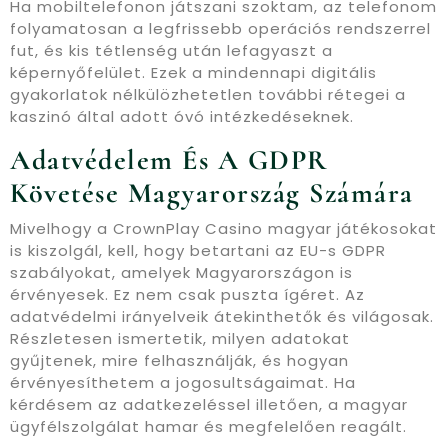
Ha mobiltelefonon játszani szoktam, az telefonom
folyamatosan a legfrissebb operációs rendszerrel
fut, és kis tétlenség után lefagyaszt a
képernyőfelület. Ezek a mindennapi digitális
gyakorlatok nélkülözhetetlen további rétegei a
kaszinó által adott óvó intézkedéseknek.
Adatvédelem És A GDPR
Követése Magyarország Számára
Mivelhogy a CrownPlay Casino magyar játékosokat
is kiszolgál, kell, hogy betartani az EU-s GDPR
szabályokat, amelyek Magyarországon is
érvényesek. Ez nem csak puszta ígéret. Az
adatvédelmi irányelveik átekinthetők és világosak.
Részletesen ismertetik, milyen adatokat
gyűjtenek, mire felhasználják, és hogyan
érvényesíthetem a jogosultságaimat. Ha
kérdésem az adatkezeléssel illetően, a magyar
ügyfélszolgálat hamar és megfelelően reagált.