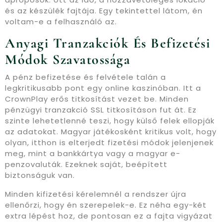
és az készülék fajtája. Egy tekintettel látom, én
voltam-e a felhasználó az.
Anyagi Tranzakciók És Befizetési
Módok Szavatossága
A pénz befizetése és felvétele talán a
legkritikusabb pont egy online kaszinóban. Itt a
CrownPlay erős titkosítást vezet be. Minden
pénzügyi tranzakció SSL titkosításon fut át. Ez
szinte lehetetlenné teszi, hogy külső felek ellopják
az adatokat. Magyar játékosként kritikus volt, hogy
olyan, itthon is elterjedt fizetési módok jelenjenek
meg, mint a bankkártya vagy a magyar e-
penzovaluták. Ezeknek saját, beépített
biztonságuk van.
Minden kifizetési kérelemnél a rendszer újra
ellenőrzi, hogy én szerepelek-e. Ez néha egy-két
extra lépést hoz, de pontosan ez a fajta vigyázat