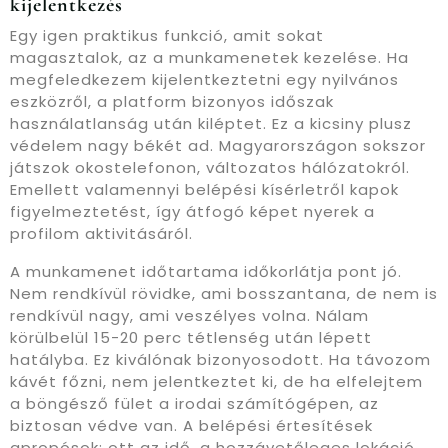
kijelentkezés
Egy igen praktikus funkció, amit sokat
magasztalok, az a munkamenetek kezelése. Ha
megfeledkezem kijelentkeztetni egy nyilvános
eszközről, a platform bizonyos időszak
használatlanság után kiléptet. Ez a kicsiny plusz
védelem nagy békét ad. Magyarországon sokszor
játszok okostelefonon, változatos hálózatokról.
Emellett valamennyi belépési kísérletről kapok
figyelmeztetést, így átfogó képet nyerek a
profilom aktivitásáról.
A munkamenet időtartama időkorlátja pont jó.
Nem rendkívül rövidke, ami bosszantana, de nem is
rendkívül nagy, ami veszélyes volna. Nálam
körülbelül 15-20 perc tétlenség után lépett
hatályba. Ez kiválónak bizonyosodott. Ha távozom
kávét főzni, nem jelentkeztet ki, de ha elfelejtem
a böngésző fület a irodai számítógépen, az
biztosan védve van. A belépési értesítések
apropósok: ott az idő, a hozzávetőleges lokáció