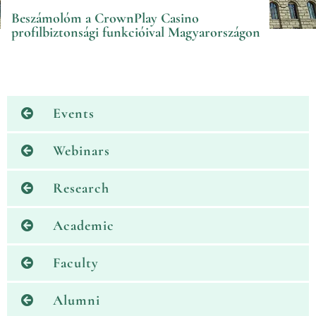
Beszámolóm a CrownPlay Casino
profilbiztonsági funkcióival Magyarországon
Events
Webinars
Research
Academic
Faculty
Alumni