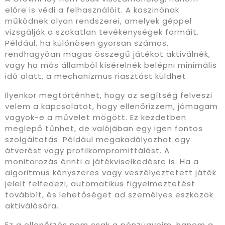
előre is védi a felhasználóit. A kaszinónak
működnek olyan rendszerei, amelyek géppel
vizsgálják a szokatlan tevékenységek formáit.
Például, ha különösen gyorsan számos,
rendhagyóan magas összegű játékot aktiválnék,
vagy ha más államból kísérelnék belépni minimális
idő alatt, a mechanizmus riasztást küldhet.
Ilyenkor megtörténhet, hogy az segítség felveszi
velem a kapcsolatot, hogy ellenőrizzem, jómagam
vagyok-e a művelet mögött. Ez kezdetben
meglepő tűnhet, de valójában egy igen fontos
szolgáltatás. Például megakadályozhat egy
átverést vagy profilkompromittálást. A
monitorozás érinti a játékviselkedésre is. Ha a
algoritmus kényszeres vagy veszélyeztetett játék
jeleit felfedezi, automatikus figyelmeztetést
továbbít, és lehetőséget ad személyes eszközök
aktiválására.
Ez a ellenőrzés nem csak a pénzügyeim, hanem a