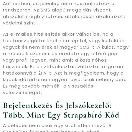
Authenticator, jelenleg nem használhatóak a
rendszeren. Az SMS alapú megoldás viszont
abszolút megbízható és általánosan alkalmazott
védelmi szint.
Az e-mailes hitelesítés akkor válhat be, ha a
telefonszolgáltatónál hiba lép fel, vagy külföldön
vagyok és nem érek el magyar SMS-t. A kulcs, hogy
a második azonosítás eredete egy eltérő gép
vagy profil legyen, mint amit a kaszinóhoz
használok. Ez a szétválasztás változtatja igazán
hatékonnyá a 2FA-t. Azt is megfigyeltem, hogy a
kódok időtartama nagyon rövid, csak néhány perc.
Ez még tovább mérsékli a visszaélés
valószínűségét.
Bejelentkezés És Jelszókezelő:
Több, Mint Egy Strapabíró Kód
A belépés nem csak egy kitöltetlen mező. A
CrownPlay biztosít egy bonyolult jelszó