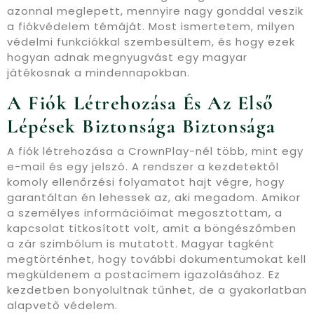
azonnal meglepett, mennyire nagy gonddal veszik
a fiókvédelem témáját. Most ismertetem, milyen
védelmi funkciókkal szembesültem, és hogy ezek
hogyan adnak megnyugvást egy magyar
játékosnak a mindennapokban.
A Fiók Létrehozása És Az Első
Lépések Biztonsága Biztonsága
A fiók létrehozása a CrownPlay-nél több, mint egy
e-mail és egy jelszó. A rendszer a kezdetektől
komoly ellenőrzési folyamatot hajt végre, hogy
garantáltan én lehessek az, aki megadom. Amikor
a személyes információimat megosztottam, a
kapcsolat titkosított volt, amit a böngészőmben
a zár szimbólum is mutatott. Magyar tagként
megtörténhet, hogy további dokumentumokat kell
megküldenem a postacímem igazolásához. Ez
kezdetben bonyolultnak tűnhet, de a gyakorlatban
alapvető védelem.