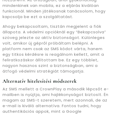
mindenkinek van mobila, ez a eljárás kiválóan
funkcionál. Minden játékosnak tanácsolom, hogy
kapcsolja be ezt a szolgáltatást.
Ahogy bekapcsoltam, tisztán megjelent a fiók
állapota. A védelmi opcióknál egy “Bekapcsolva”
szöveg jelezte az aktív biztonságot. Különleges
volt, amikor új gépről próbáltam belépni. A
platform nem csak az SMS kódot várta, hanem
egy titkos kérdésre is reagálnom kellett, amit a
feliratkozáskor állítottam be. Ez egy többlet,
nagyon hasznos szint a biztonságban, ami a
átfogó védelmi stratégiát támogatja.
Alternatív hitelesítési módszerek
Az SMS mellett a CrownPlay a második lépcsőt e-
mailben is nyújtja, ami hajlékonyságot biztosít. Én
magam az SMS-t szeretem, mert azonnali, de az
e-mail is kiváló alternatíva. Fontos tudni, hogy
authentikációs appok, mint a Google