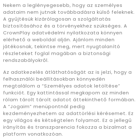
Nekem a leglényegesebb, hogy az személyes
adataim nem jutnak továbbadásra külső feleknek.
A gyűjtésük kizárólagosan a szolgáltatás
biztosításához és a törvényekhez szükséges. A
CrownPlay adatvédelmi nyilatkozata könnyen
elérhető a weboldal alján. Ajánlom minden
játékosnak, tekintse meg, mert nyugtalanító
részleteket foglal magában a biztonsági
rendszabályokről.
Az adatkezelés átláthatóságát az is jelzi, hogy a
felhasználói beállításokban könnyedén
megtalálom a “Személyes adatok letöltése”
funkciót. Egy kattintással megkapom az minden
rólam tárolt tárolt adatot áttekinthető formában.
A “Jogaim” menüpontnál pedig
kezdeményezhetem az adattörlési kérésemet. Ez
egy világos és kétségtelen folyamat. Ez a jellegű
irányítás és transzparencia fokozza a bizalmat a
platform vonatkozóan.