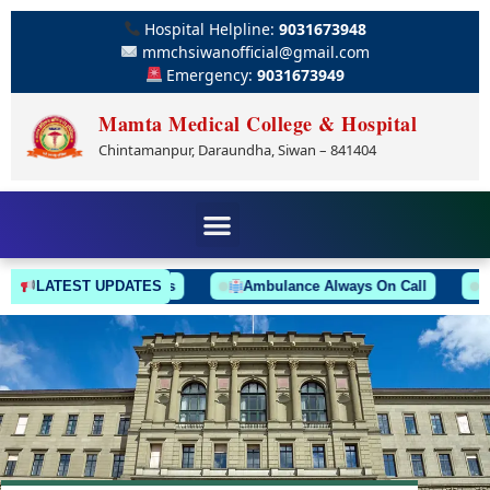
Hospital Helpline:
9031673948
mmchsiwanofficial@gmail.com
Emergency:
9031673949
Mamta Medical College & Hospital
Chintamanpur, Daraundha, Siwan – 841404
mergency Services
LATEST UPDATES
Ambulance Always On Call
Immedi