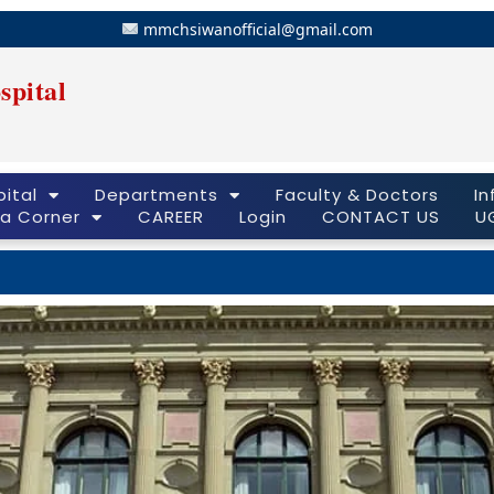
mmchsiwanofficial@gmail.com
spital
ital
Departments
Faculty & Doctors
In
a Corner
CAREER
Login
CONTACT US
U