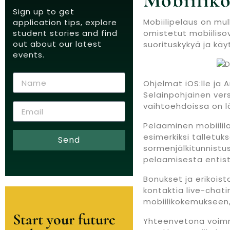
Mobiilik
Sign up to get
Mobiilipelaus on mul
application tips, explore
student stories and find
omistetut mobiiliso
out about our latest
suorituskykyä ja käy
events.
Ohjelmat iOS:lle ja
Selainpohjainen ver
vaihtoehdoissa on lö
Pelaaminen mobiilila
esimerkiksi talletuk
Send
sormenjälkitunnistu
pelaamisesta enti
Bonukset ja erikoist
kontaktia live-chati
mobiilikokemukseen,
Start your future
Yhteenvetona voimme