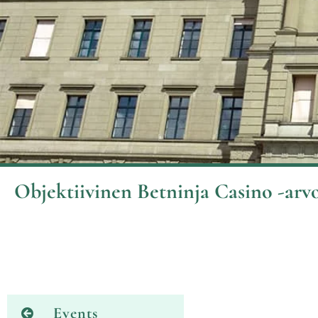
Objektiivinen Betninja Casino -arvos
Events