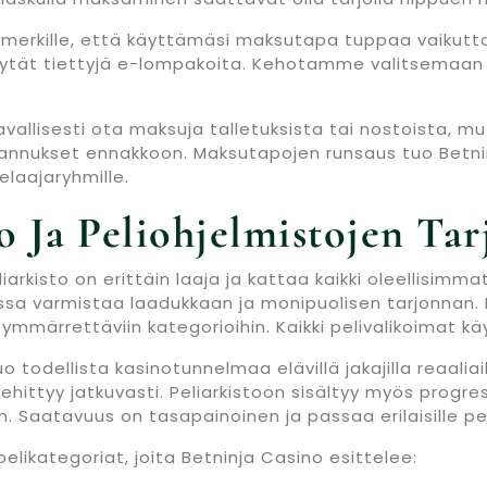
merkille, että käyttämäsi maksutapa tuppaa vaikutt
äytät tiettyjä e-lompakoita. Kehotamme valitsemaan i
avallisesti ota maksuja talletuksista tai nostoista, 
annukset ennakkoon. Maksutapojen runsaus tuo Betni
elaajaryhmille.
o Ja Peliohjelmistojen Tar
iarkisto on erittäin laaja ja kattaa kaikki oleellisimma
ssa varmistaa laadukkaan ja monipuolisen tarjonnan. K
 ymmärrettäviin kategorioihin. Kaikki pelivalikoimat käy
uo todellista kasinotunnelmaa elävillä jakajilla reaa
kehittyy jatkuvasti. Peliarkistoon sisältyy myös progre
in. Saatavuus on tasapainoinen ja passaa erilaisille pel
elikategoriat, joita Betninja Casino esittelee: