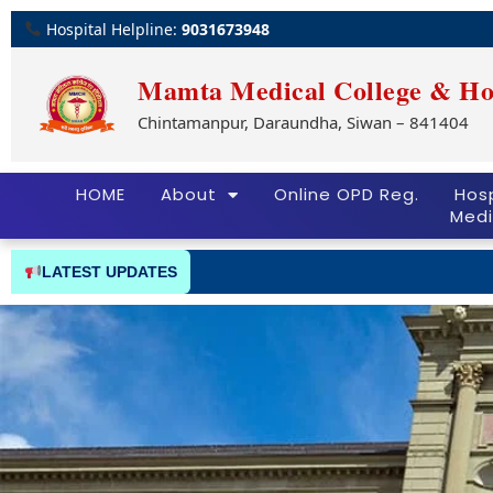
Hospital Helpline:
9031673948
Mamta Medical College & Ho
Chintamanpur, Daraundha, Siwan – 841404
HOME
About
Online OPD Reg.
Hosp
Medi
LATEST UPDATES