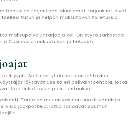
aa bonusten tarjontaan. Muutamat tarjoukset eivät
tsellesi tutun ja helpon maksutavan talletuksia
mutta maksupalveluntarjoaja voi. On syytä tarkastaa
nja Casinosta mukautuvan ja helposti
joajat
t pelityypit. Se toimii yhdessä alan johtavien
äyttäjät löytävät useita eri pelivaihtoehtoja, jotka
vät läpi tiukat reilun pelin testaukset.
liaikaisesti. Tämä on muuan kasinon suosituimmista
ssiivisia jackpotteja, jotka tarjoavat sauman
aajille.