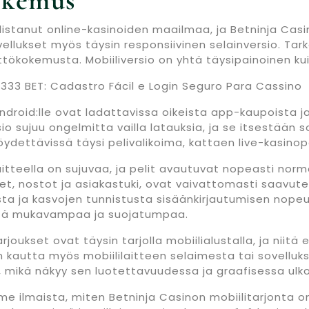
okemus
listanut online-kasinoiden maailmaa, ja Betninja Casin
vellukset myös täysin responsiivinen selainversio. 
ttökokemusta. Mobiiliversio on yhtä täysipainoinen ku
 Android:lle ovat ladattavissa oikeista app-kaupoista
sio sujuu ongelmitta vailla latauksia, ja se itsestää
ydettävissä täysi pelivalikoima, kattaen live-kasinop
itteella on sujuvaa, ja pelit avautuvat nopeasti norm
set, nostot ja asiakastuki, ovat vaivattomasti saavutet
sta ja kasvojen tunnistusta sisäänkirjautumisen nop
stä mukavampaa ja suojatumpaa.
arjoukset ovat täysin tarjolla mobiilialustalla, ja nii
n kautta myös mobiililaitteen selaimesta tai sovelluks
 mikä näkyy sen luotettavuudessa ja graafisessa ulk
 ilmaista, miten Betninja Casinon mobiilitarjonta on 