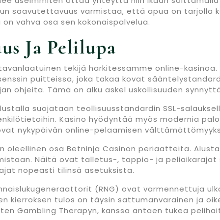
ee useimmiten ottaa yhteyttä niin ikään soittamalla m
elun saavutettavuus varmistaa, että apua on tarjolla 
 on vahva osa sen kokonaispalvelua.
us Ja Pelilupa
tavanlaatuinen tekijä harkitessamme online-kasinoa.
isenssin puitteissa, joka takaa kovat sääntelystandard
ojan ohjeita. Tämä on alku askel uskollisuuden synnyt
 alustalla suojataan teollisuusstandardin SSL-salauk
 henkilötietoihin. Kasino hyödyntää myös modernia pal
ovat nykypäivän online-pelaamisen välttämättömyyks
n oleellinen osa Betninja Casinon periaatteita. Alust
istaan. Näitä ovat talletus-, tappio- ja peliaikaraja
jat nopeasti tilinsä asetuksista.
unnaislukugeneraattorit (RNG) ovat varmennettuja ul
sen kierroksen tulos on täysin sattumanvarainen ja oi
uten Gambling Therapyn, kanssa antaen tukea pelihait