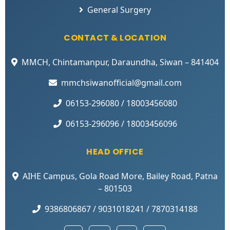
General Surgery
CONTACT & LOCATION
MMCH, Chintamanpur, Daraundha, Siwan – 841404
mmchsiwanofficial@gmail.com
06153-296080 / 18003456080
06153-296096 / 18003456096
HEAD OFFICE
AIHE Campus, Gola Road More, Bailey Road, Patna
– 801503
9386806867 / 9031018241 / 7870314188