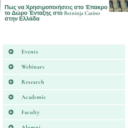
Πως να Χρησιμοποιήσεις στο Έπακρο
το Δώρο Ένταξης στο Betninja Casino
στην Ελλάδα
Events
Webinars
Research
Academic
Faculty
Alumni