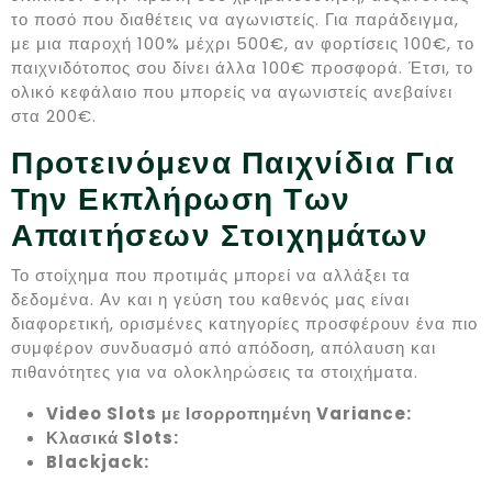
το ποσό που διαθέτεις να αγωνιστείς. Για παράδειγμα,
με μια παροχή 100% μέχρι 500€, αν φορτίσεις 100€, το
παιχνιδότοπος σου δίνει άλλα 100€ προσφορά. Έτσι, το
ολικό κεφάλαιο που μπορείς να αγωνιστείς ανεβαίνει
στα 200€.
Προτεινόμενα Παιχνίδια Για
Την Εκπλήρωση Των
Απαιτήσεων Στοιχημάτων
Το στοίχημα που προτιμάς μπορεί να αλλάξει τα
δεδομένα. Αν και η γεύση του καθενός μας είναι
διαφορετική, ορισμένες κατηγορίες προσφέρουν ένα πιο
συμφέρον συνδυασμό από απόδοση, απόλαυση και
πιθανότητες για να ολοκληρώσεις τα στοιχήματα.
Video Slots με Ισορροπημένη Variance:
Κλασικά Slots:
Blackjack: