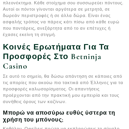
πλεονέκτημα. Κάθε στοίχημα σου συσσωρεύει πόντους.
Αυτοί οι πόντοι γίνονται αργότερα σε μετρητά, σε
δωρεάν περιστροφές ή σε άλλα δώρα. Είναι ένας
ασφαλής τρόπος να πάρεις κάτι πίσω από κάθε ευρώ
που ποντάρεις, ανεξάρτητα από το αν επέτυχες ή
έχασες εκείνη τη στιγμή.
Κοινές Ερωτήματα Για Τα
Προσφορές Στο Betninja
Casino
Σε αυτό το σημείο, θα δώσω απάντηση σε κάποιες από
τις απορίες που ακούω πιο τακτικά από Έλληνες για τα
προσφορές καλωσορίσματος. Οι απαντήσεις
προέρχονται από την πρακτική μου εμπειρία και τους
συνήθεις όρους των καζίνων.
Μπορώ να αποσύρω ευθύς ύστερα τη
χρήση του μπόνους;
Καθόλου. Οφείλεις πρώτα να εκπληρώσεις το σύνολο