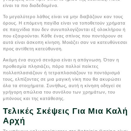
είναι τα πιο διαδεδομένα.
Το μεγαλύτερο λάθος είναι να μην διαβάζουν καν τους
όρους. Η επόμενη παγίδα είναι να τοποθετούν χρήματα
σε παιχνίδια που δεν συνυπολογίζονται εξ ολοκλήρου ή
που εξαιρούνται. Κάθε ένας σπίνος που ποντάρουν σε
αυτά είναι άσκοπη κίνηση. Μοιάζει σαν να κατευθύνεσαι
προς αντίθετη κατεύθυνση.
Ακόμη ένα συχνό σενάριο είναι η απόγνωση. Όταν η
προθεσμία πλησιάζει, πάρα πολλοί παίκτες
πολλαπλασιάζουν ή τετραπλασιάζουν το ποντάρισμά
τους, ελπίζοντας σε μια μαγική νίκη που θα ακυρώσει
όλα τα στοιχήματα. Συνήθως, αυτή η κίνηση οδηγεί σε
γρήγορη απώλεια του συνόλου των χρημάτων, του
μπόνους και της κατάθεσης.
Τελικές Σκέψεις Για Μια Καλή
Αρχή