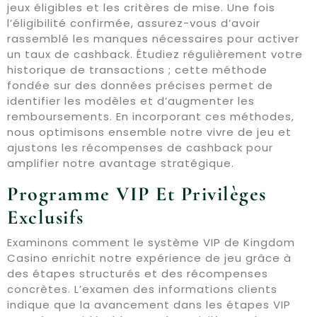
jeux éligibles et les critères de mise. Une fois
l’éligibilité confirmée, assurez-vous d’avoir
rassemblé les manques nécessaires pour activer
un taux de cashback. Étudiez régulièrement votre
historique de transactions ; cette méthode
fondée sur des données précises permet de
identifier les modèles et d’augmenter les
remboursements. En incorporant ces méthodes,
nous optimisons ensemble notre vivre de jeu et
ajustons les récompenses de cashback pour
amplifier notre avantage stratégique.
Programme VIP Et Privilèges
Exclusifs
Examinons comment le système VIP de Kingdom
Casino enrichit notre expérience de jeu grâce à
des étapes structurés et des récompenses
concrètes. L’examen des informations clients
indique que la avancement dans les étapes VIP