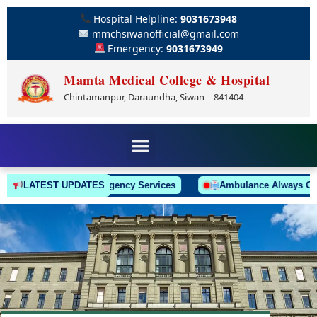
Hospital Helpline:
9031673948
mmchsiwanofficial@gmail.com
Emergency:
9031673949
Mamta Medical College & Hospital
Chintamanpur, Daraundha, Siwan – 841404
24/7 Emergency Services
LATEST UPDATES
Ambulance Always On Call