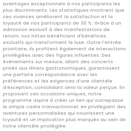
avantages exceptionnels à nos participants les
plus discriminants. Les statistiques montrent que
ces vivances améliorent la satisfaction et la
loyauté de nos participants de 30 %. Grâce à un
admission exclusif à des manifestations de
renom, nos hôtes bénéficient d’bénéfices
exclusifs qui transforment le luxe. Outre l’entrée
prioritaire, ils profitent également de interactions
privilégiées avec des figures influentes. Des
événements sur mesure, allant des concerts
privés aux dîners gastronomiques, garantissent
une parfaite correspondance avec les
préférences et les exigences d’une clientèle
d’exception, consolidant ainsi la valeur perçue. En
proposant ces occasions uniques, notre
programme aspire à créer un lien qui outrepasse
le simple cadre transactionnel, en privilégiant des
aventures personnalisées qui nourrissent une
loyauté et un implication plus marqués au sein de
notre clientèle privilégiée.