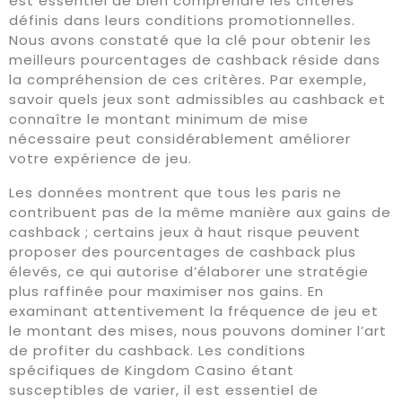
est essentiel de bien comprendre les critères
définis dans leurs conditions promotionnelles.
Nous avons constaté que la clé pour obtenir les
meilleurs pourcentages de cashback réside dans
la compréhension de ces critères. Par exemple,
savoir quels jeux sont admissibles au cashback et
connaître le montant minimum de mise
nécessaire peut considérablement améliorer
votre expérience de jeu.
Les données montrent que tous les paris ne
contribuent pas de la même manière aux gains de
cashback ; certains jeux à haut risque peuvent
proposer des pourcentages de cashback plus
élevés, ce qui autorise d’élaborer une stratégie
plus raffinée pour maximiser nos gains. En
examinant attentivement la fréquence de jeu et
le montant des mises, nous pouvons dominer l’art
de profiter du cashback. Les conditions
spécifiques de Kingdom Casino étant
susceptibles de varier, il est essentiel de