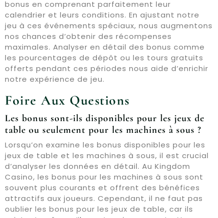
bonus en comprenant parfaitement leur
calendrier et leurs conditions. En ajustant notre
jeu à ces événements spéciaux, nous augmentons
nos chances d’obtenir des récompenses
maximales. Analyser en détail des bonus comme
les pourcentages de dépôt ou les tours gratuits
offerts pendant ces périodes nous aide d’enrichir
notre expérience de jeu.
Foire Aux Questions
Les bonus sont-ils disponibles pour les jeux de
table ou seulement pour les machines à sous ?
Lorsqu’on examine les bonus disponibles pour les
jeux de table et les machines à sous, il est crucial
d’analyser les données en détail. Au Kingdom
Casino, les bonus pour les machines à sous sont
souvent plus courants et offrent des bénéfices
attractifs aux joueurs. Cependant, il ne faut pas
oublier les bonus pour les jeux de table, car ils