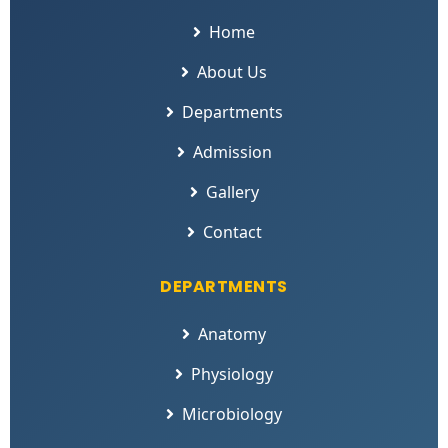
Home
About Us
Departments
Admission
Gallery
Contact
DEPARTMENTS
Anatomy
Physiology
Microbiology