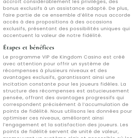
accroît considérablement les privilèges, des
bonus exclusifs à un assistance adapté. De plus,
faire partie de ce ensemble d’élite nous accorde
accès à des propositions à des occasions
exclusifs, présentant des possibilités uniques qui
accentuent la valeur de notre fidélité.
Étapes et bénéfices
Le programme VIP de Kingdom Casino est créé
avec attention pour offrir un système de
récompenses à plusieurs niveaux et des
avantages exclusifs, garantissant ainsi une
incitation constante pour les joueurs fidèles. La
structure des récompenses est astucieusement
pensée, offrant des avantages progressifs qui
correspondent précisément à l’accumulation de
points de fidélité. Nous utilisons les données pour
optimiser ces niveaux, améliorant ainsi
l’engagement et la satisfaction des joueurs. Les
points de fidélité servent de unité de valeur,