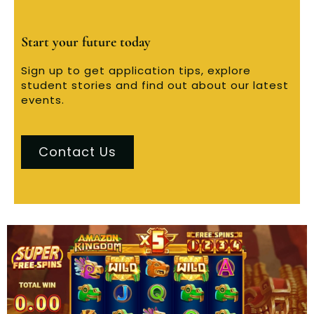
Start your future today
Sign up to get application tips, explore
student stories and find out about our latest
events.
Contact Us