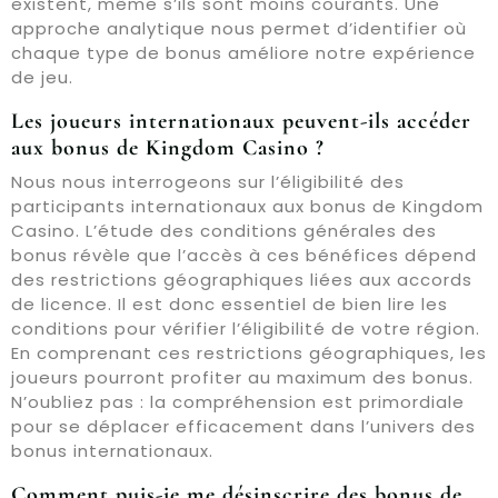
existent, même s’ils sont moins courants. Une
approche analytique nous permet d’identifier où
chaque type de bonus améliore notre expérience
de jeu.
Les joueurs internationaux peuvent-ils accéder
aux bonus de Kingdom Casino ?
Nous nous interrogeons sur l’éligibilité des
participants internationaux aux bonus de Kingdom
Casino. L’étude des conditions générales des
bonus révèle que l’accès à ces bénéfices dépend
des restrictions géographiques liées aux accords
de licence. Il est donc essentiel de bien lire les
conditions pour vérifier l’éligibilité de votre région.
En comprenant ces restrictions géographiques, les
joueurs pourront profiter au maximum des bonus.
N’oubliez pas : la compréhension est primordiale
pour se déplacer efficacement dans l’univers des
bonus internationaux.
Comment puis-je me désinscrire des bonus de