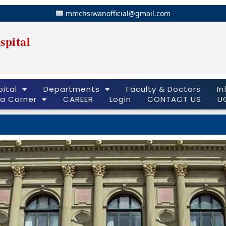
mmchsiwanofficial@gmail.com
spital
ital
Departments
Faculty & Doctors
In
a Corner
CAREER
Login
CONTACT US
U