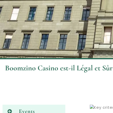
Boomzino Casino est-il Légal et Sûr
Events