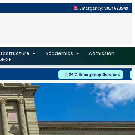
Emergency:
9031673949
frastructure
Academics
Admission
GMSR
24/7 Emergency Services
Ambula