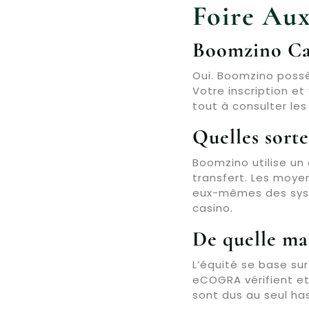
Foire Aux
Boomzino Casi
Oui. Boomzino possè
Votre inscription et
tout à consulter les
Quelles sort
Boomzino utilise un 
transfert. Les moye
eux-mêmes des systè
casino.
De quelle man
L’équité se base su
eCOGRA vérifient et 
sont dus au seul ha