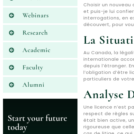
Choisir un nouveau c
et puis-je lui conf
Webinars
interrogations, en 
découvert, pour vou
Research
La Situat
Academic
Au Canada, la légal
internationale acco
depuis l’étranger. E
Faculty
l’obligation d’être 
particuliers de votre
Alumni
Analyse D
Une licence n’est p
respect de règles su
Start your future
était bien active, 
today
rigoureuse que cell
cas de litige, ce q