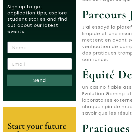
Sign up to get
Parcours 
application tips, explore
student stories and find
out about our latest
J’ai essayé la plate
events.
limpide et une inscr
mettent en avant so
vérification de com
des pratiques trompe
confiance.
Équité De
Send
Un casino fiable as
Evolution Gaming et
laboratoires externe
chaque spin de mach
savoir que les résu
Start your future
Pratiques