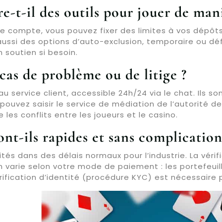
re-t-il des outils pour jouer de man
tre compte, vous pouvez fixer des limites à vos dépôt
ssi des options d’auto-exclusion, temporaire ou défin
 soutien si besoin.
cas de problème ou de litige ?
 service client, accessible 24h/24 via le chat. Ils so
ouvez saisir le service de médiation de l’autorité de
 les conflits entre les joueurs et le casino.
sont-ils rapides et sans complication
aités dans des délais normaux pour l’industrie. La véri
on varie selon votre mode de paiement : les portefeui
rification d’identité (procédure KYC) est nécessaire p