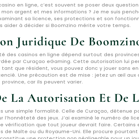
asino en ligne, c’est souvent se poser deux questions s
ier mon argent et mes informations ? Je me suis penc
examinant sa licence, ses protections et son fonction
s aider à décider si Boomzino mérite votre temps.
ion Juridique De Boomzi
ité des casinos en ligne dépend surtout des provinc
rdée par Curaçao eGaming. Cette autorisation lui per
n tant que résident, vous pouvez donc y jouer sans enfr
licencié. Une précaution est de mise : jetez un œil au
 province, car ils peuvent varier.
e La Autorisation Et De L
as une simple formalité. Celle de Curaçao, détenue pa
r l’honnêteté des jeux. J’ai examiné le numéro de lice
une vérification que tout joueur devrait faire. Certa
es de Malte ou du Royaume-Uni. Elle procure pourtant 
ui constitue une protection non négligeable pour un j