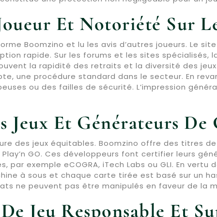
Joueur Et Notoriété Sur 
forme Boomzino et lu les avis d’autres joueurs. Le site
iption rapide. Sur les forums et les sites spécialisés,
uvent la rapidité des retraits et la diversité des je
pte, une procédure standard dans le secteur. En revan
uses ou des failles de sécurité. L’impression général
s Jeux Et Générateurs De 
sure des jeux équitables. Boomzino offre des titres 
 Play’n GO. Ces développeurs font certifier leurs gé
s, par exemple eCOGRA, iTech Labs ou GLI. En vertu de
ine à sous et chaque carte tirée est basé sur un has
ltats ne peuvent pas être manipulés en faveur de la m
 De Jeu Responsable Et S