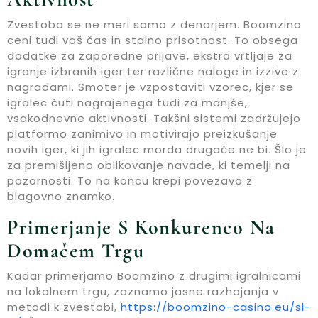
Zvestoba se ne meri samo z denarjem. Boomzino
ceni tudi vaš čas in stalno prisotnost. To obsega
dodatke za zaporedne prijave, ekstra vrtljaje za
igranje izbranih iger ter različne naloge in izzive z
nagradami. Smoter je vzpostaviti vzorec, kjer se
igralec čuti nagrajenega tudi za manjše,
vsakodnevne aktivnosti. Takšni sistemi zadržujejo
platformo zanimivo in motivirajo preizkušanje
novih iger, ki jih igralec morda drugače ne bi. Šlo je
za premišljeno oblikovanje navade, ki temelji na
pozornosti. To na koncu krepi povezavo z
blagovno znamko.
Primerjanje S Konkurenco Na
Domačem Trgu
Kadar primerjamo Boomzino z drugimi igralnicami
na lokalnem trgu, zaznamo jasne razhajanja v
metodi k zvestobi,
https://boomzino-casino.eu/sl-