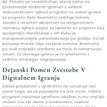
si/
. Številni se osredotočajo skoraj samo na
pridobivanje dodatnih igralcev z velikimi
dobrodošlicami. Njihovi programi za redne igralce
so pogosto šibki. Boomzino vzdržuje balans,
vendar z izrazitim akcentom na dolgoročnem
razmerju. Njihovi pogoji za izplačilo so pogosto bolj
sprejemljivi. Naraščanje v VIP klubu je
transparentnejše, personalizacija pa globlja. Ostali
ponujajo morda višje vstopne bonuse. Boomzino
pa nudi trajnejšo vrednost za tiste, ki nameravajo
ostati. Za resnega igralca je to platforma z
vzdržno strategijo nagrajevanja.
Dejanski Pomen Zvestobe V
Digitalnem Igranju
Danes predanost v igralništvu ne označuje več
samo tega, da se prijavljate na isto stran. Odlični
programi razumejo igralčevo izkušnjo in mu vračajo
vloženi čas ter denar s konkretnimi, osebno