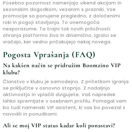
Posebno pozornost namenjajo vikend akcijam in
sezonskim dogodkom, vezanim s prazniki. Vse
promocije so ponujene pregledno, z določenimi
roki in pogoji stavljanja. To onemogoča
nesporazume. Ta trajni tok novih priložnosti
ohranja platformo živo in dinamično. Igralci se
vračajo, ker vedno pričakujejo nekaj novega.
Pogosta Vprašanja (FAQ)
Na kakšen način se pridružim Boomzino VIP
klubu?
Članstvo v klubu je samodejno. Z pričetkom igranja
se priključite v osnovno stopnjo. Z nadaljnjo
aktivnostjo in vplačili dvigujete. Vaš napredek
lahko spremljate v osebnem profilu. Pomagal vam
bo tudi namenski VIP asistent, ki vas bo povezal z
navodili in ponudbami.
Ali se moj VIP status kadar koli ponastavi?