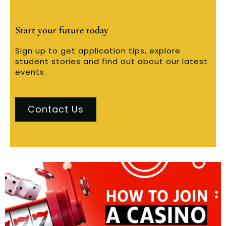
Start your future today
Sign up to get application tips, explore
student stories and find out about our latest
events.
Contact Us