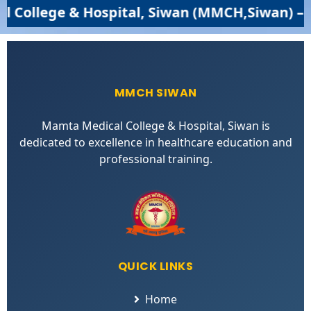
& Hospital, Siwan (MMCH,Siwan) – Excellence
MMCH SIWAN
Mamta Medical College & Hospital, Siwan is
dedicated to excellence in healthcare education and
professional training.
QUICK LINKS
Home