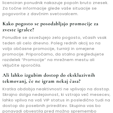
licenciran ponudnik nakazuje popoln bruto znesek.
Za točne informacije glede vaše situacije se
pogovorite z davčnim svetovalcem.
Kako pogosto se posodabljajo promocije za
zveste igralce?
Ponudbe se osvežujejo zelo pogosto, včasih vsak
teden ali celo dnevno. Poleg rednih akcij so na
voljo občasne promocije, turnirji in omejene
promocije. Priporočamo, da stalno pregledujete
razdelek “Promocije” na mrežnem mestu ali
vključite sporočila.
Ali lahko izgubim dostop do ekskluzivnih
tekmovanj, če ne igram nekaj časa?
Kratka obdobja neaktivnosti ne vplivajo na dostop.
Skrajno dolga nedejavnost, ki vztraja več mesecev,
lahko vpliva na vaš VIP status in posledično tudi na
dostop do posebnih prireditev. Skupina vas bo
ponavadi obvestila pred možno spremembo