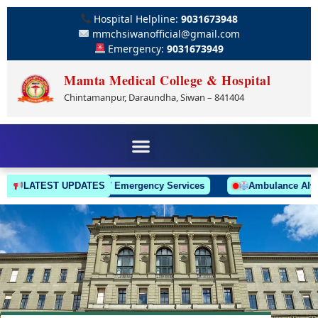
Hospital Helpline:
9031673948
mmchsiwanofficial@gmail.com
Emergency:
9031673949
Mamta Medical College & Hospital
Chintamanpur, Daraundha, Siwan – 841404
LATEST UPDATES
24/7 Emergency Services
Ambulance Always On