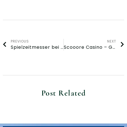
PREVIOUS
NEXT
Spielzeitmesser bei Mr Vegas Casino ermöglicht Spielern in Österreich, die Zeit im Auge zu bewahren
Scooore Casino – Grands Jeux en Belgique
Post Related