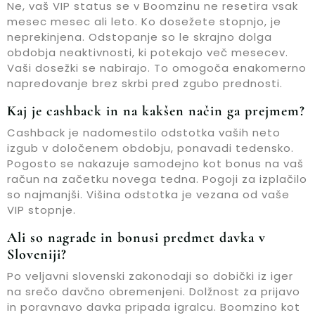
Ne, vaš VIP status se v Boomzinu ne resetira vsak
mesec mesec ali leto. Ko dosežete stopnjo, je
neprekinjena. Odstopanje so le skrajno dolga
obdobja neaktivnosti, ki potekajo več mesecev.
Vaši dosežki se nabirajo. To omogoča enakomerno
napredovanje brez skrbi pred zgubo prednosti.
Kaj je cashback in na kakšen način ga prejmem?
Cashback je nadomestilo odstotka vaših neto
izgub v določenem obdobju, ponavadi tedensko.
Pogosto se nakazuje samodejno kot bonus na vaš
račun na začetku novega tedna. Pogoji za izplačilo
so najmanjši. Višina odstotka je vezana od vaše
VIP stopnje.
Ali so nagrade in bonusi predmet davka v
Sloveniji?
Po veljavni slovenski zakonodaji so dobički iz iger
na srečo davčno obremenjeni. Dolžnost za prijavo
in poravnavo davka pripada igralcu. Boomzino kot