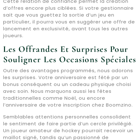
Cette relation de confiance permet la création
d’offres encore plus ciblées. Si votre gestionnaire
sait que vous guettez la sortie d’un jeu en
particulier, il pourra vous en suggérer une offre de
lancement en exclusivité, avant tous les autres
joueurs.
Les Offrandes Et Surprises Pour
Souligner Les Occasions Spéciales
Outre des avantages programmés, nous adorons
les surprises. Votre anniversaire est fêté par un
bonus conséquent ou un cadeau physique choisi
avec soin. Nous marquons aussi les fêtes
traditionnelles comme Noël, ou encore
l’anniversaire de votre inscription chez Boomzino.
Semblables attentions personnelles consolident
le sentiment de faire partie d’un cercle privilégié.
Un joueur amateur de hockey pourrait recevoir un
maillot signé, tandis qu’un passionné de