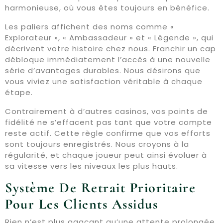
harmonieuse, où vous êtes toujours en bénéfice.
Les paliers affichent des noms comme «
Explorateur », « Ambassadeur » et « Légende », qui
décrivent votre histoire chez nous. Franchir un cap
débloque immédiatement l’accès à une nouvelle
série d’avantages durables. Nous désirons que
vous viviez une satisfaction véritable à chaque
étape.
Contrairement à d’autres casinos, vos points de
fidélité ne s’effacent pas tant que votre compte
reste actif. Cette règle confirme que vos efforts
sont toujours enregistrés. Nous croyons à la
régularité, et chaque joueur peut ainsi évoluer à
sa vitesse vers les niveaux les plus hauts.
Système De Retrait Prioritaire
Pour Les Clients Assidus
Rien n’est plus agaçant qu’une attente prolongée