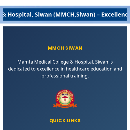
 Siwan (MMCH,Siwan) – Excellence in Medica
MMCH SIWAN
Mamta Medical College & Hospital, Siwan is
dedicated to excellence in healthcare education and
professional training.
QUICK LINKS