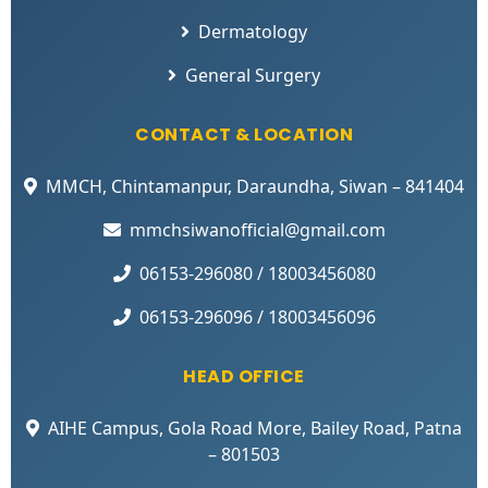
Dermatology
General Surgery
CONTACT & LOCATION
MMCH, Chintamanpur, Daraundha, Siwan – 841404
mmchsiwanofficial@gmail.com
06153-296080 / 18003456080
06153-296096 / 18003456096
HEAD OFFICE
AIHE Campus, Gola Road More, Bailey Road, Patna
– 801503