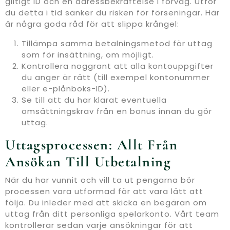
giltigt ID och en adressbekräftelse i förväg. Utför
du detta i tid sänker du risken för förseningar. Här
är några goda råd för att slippa krångel:
Tillämpa samma betalningsmetod för uttag
som för insättning, om möjligt.
Kontrollera noggrant att alla kontouppgifter
du anger är rätt (till exempel kontonummer
eller e-plånboks-ID).
Se till att du har klarat eventuella
omsättningskrav från en bonus innan du gör
uttag.
Uttagsprocessen: Allt Från
Ansökan Till Utbetalning
När du har vunnit och vill ta ut pengarna bör
processen vara utformad för att vara lätt att
följa. Du inleder med att skicka en begäran om
uttag från ditt personliga spelarkonto. Vårt team
kontrollerar sedan varje ansökningar för att