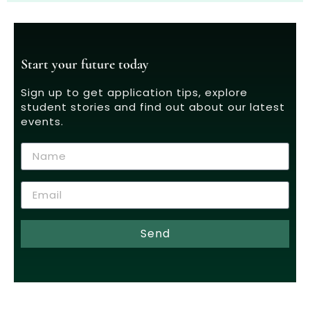
Start your future today
Sign up to get application tips, explore
student stories and find out about our latest
events.
Send