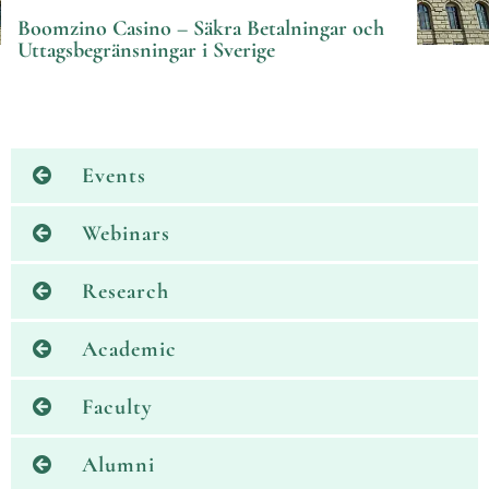
Boomzino Casino – Säkra Betalningar och
Uttagsbegränsningar i Sverige
Events
Webinars
Research
Academic
Faculty
Alumni