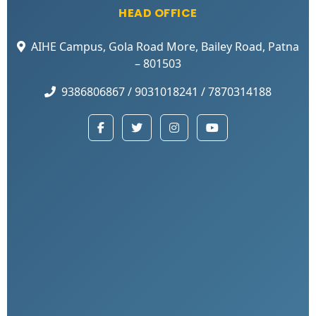
HEAD OFFICE
AIHE Campus, Gola Road More, Bailey Road, Patna
– 801503
9386806867 / 9031018241 / 7870314188