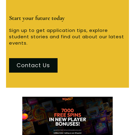
Start your future today
Sign up to get application tips, explore
student stories and find out about our latest
events.
Contact Us