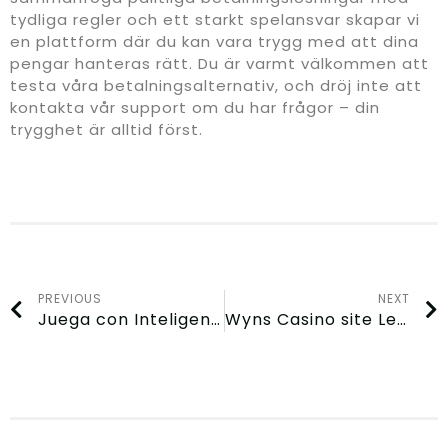
tydliga regler och ett starkt spelansvar skapar vi
en plattform där du kan vara trygg med att dina
pengar hanteras rätt. Du är varmt välkommen att
testa våra betalningsalternativ, och dröj inte att
kontakta vår support om du har frågor – din
trygghet är alltid först.
PREVIOUS
NEXT
Juega con Inteligencia y Obtén Mayores Ganancias en Rich Royal Casino para España
Wyns Casino site Lets You Discover Casino Games That Pay Big in Australia