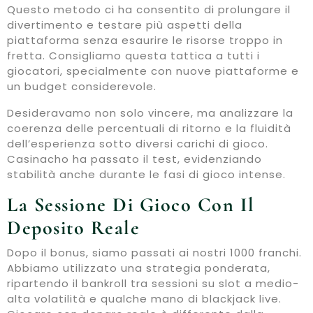
Questo metodo ci ha consentito di prolungare il
divertimento e testare più aspetti della
piattaforma senza esaurire le risorse troppo in
fretta. Consigliamo questa tattica a tutti i
giocatori, specialmente con nuove piattaforme e
un budget considerevole.
Desideravamo non solo vincere, ma analizzare la
coerenza delle percentuali di ritorno e la fluidità
dell’esperienza sotto diversi carichi di gioco.
Casinacho ha passato il test, evidenziando
stabilità anche durante le fasi di gioco intense.
La Sessione Di Gioco Con Il
Deposito Reale
Dopo il bonus, siamo passati ai nostri 1000 franchi.
Abbiamo utilizzato una strategia ponderata,
ripartendo il bankroll tra sessioni su slot a medio-
alta volatilità e qualche mano di blackjack live.