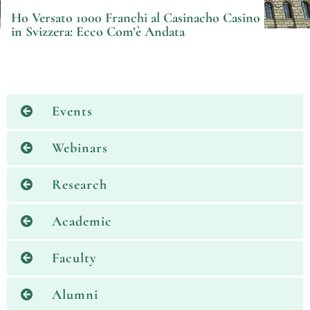
Ho Versato 1000 Franchi al Casinacho Casino
in Svizzera: Ecco Com’è Andata
Events
Webinars
Research
Academic
Faculty
Alumni