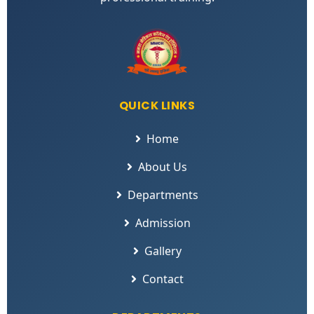
QUICK LINKS
Home
About Us
Departments
Admission
Gallery
Contact