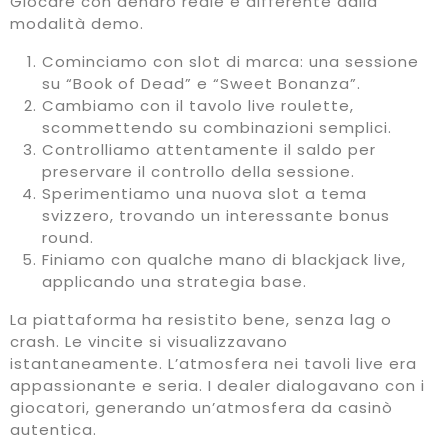
Giocare con denaro reale è differente dalla
modalità demo.
Cominciamo con slot di marca: una sessione
su “Book of Dead” e “Sweet Bonanza”.
Cambiamo con il tavolo live roulette,
scommettendo su combinazioni semplici.
Controlliamo attentamente il saldo per
preservare il controllo della sessione.
Sperimentiamo una nuova slot a tema
svizzero, trovando un interessante bonus
round.
Finiamo con qualche mano di blackjack live,
applicando una strategia base.
La piattaforma ha resistito bene, senza lag o
crash. Le vincite si visualizzavano
istantaneamente. L’atmosfera nei tavoli live era
appassionante e seria. I dealer dialogavano con i
giocatori, generando un’atmosfera da casinò
autentica.