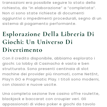
transazioni era possibile seguire lo stato della
richiesta, da “in elaborazione” a “completata”.
Non ci sono state richieste di documenti
aggiuntivi o impedimenti procedurali, segno di un
sistema di pagamento performante.
Esplorazione Della Libreria Di
Giochi: Un Universo Di
Divertimento
Con il credito disponibile, abbiamo esplorato i
giochi. La lobby di Casinacho è vasta e ben
strutturata. Sono presenti centinaia di slot
machine dei provider più rinomati, come NetEnt,
Play’n GO e Pragmatic Play. I titoli sono moderni,
con classici e nuove uscite.
Una completa sezione live casino offre roulette,
blackjack e baccarat con croupier veri. Gli
appassionati di video poker e giochi da tavolo