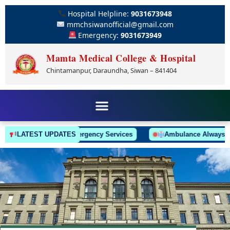
Hospital Helpline:
9031673948
mmchsiwanofficial@gmail.com
Emergency:
9031673949
Mamta Medical College & Hospital
Chintamanpur, Daraundha, Siwan – 841404
LATEST UPDATES
24/7 Emergency Services
Ambulance Always On Call