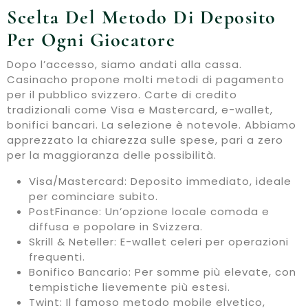
Scelta Del Metodo Di Deposito
Per Ogni Giocatore
Dopo l’accesso, siamo andati alla cassa.
Casinacho propone molti metodi di pagamento
per il pubblico svizzero. Carte di credito
tradizionali come Visa e Mastercard, e-wallet,
bonifici bancari. La selezione è notevole. Abbiamo
apprezzato la chiarezza sulle spese, pari a zero
per la maggioranza delle possibilità.
Visa/Mastercard: Deposito immediato, ideale
per cominciare subito.
PostFinance: Un’opzione locale comoda e
diffusa e popolare in Svizzera.
Skrill & Neteller: E-wallet celeri per operazioni
frequenti.
Bonifico Bancario: Per somme più elevate, con
tempistiche lievemente più estesi.
Twint: Il famoso metodo mobile elvetico,