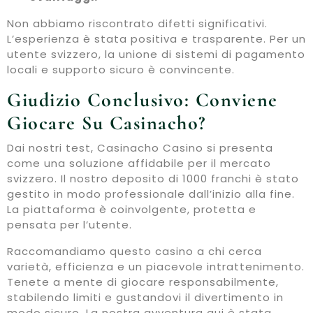
Non abbiamo riscontrato difetti significativi.
L’esperienza è stata positiva e trasparente. Per un
utente svizzero, la unione di sistemi di pagamento
locali e supporto sicuro è convincente.
Giudizio Conclusivo: Conviene
Giocare Su Casinacho?
Dai nostri test, Casinacho Casino si presenta
come una soluzione affidabile per il mercato
svizzero. Il nostro deposito di 1000 franchi è stato
gestito in modo professionale dall’inizio alla fine.
La piattaforma è coinvolgente, protetta e
pensata per l’utente.
Raccomandiamo questo casino a chi cerca
varietà, efficienza e un piacevole intrattenimento.
Tenete a mente di giocare responsabilmente,
stabilendo limiti e gustandovi il divertimento in
modo sicuro. La nostra avventura qui è stata