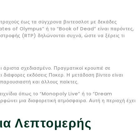
 τροχούς έως τα σύγχρονα βιντεοσλοτ με δεκάδες
Gates of Olympus” ή το “Book of Dead” είναι παρόντες,
ιστροφής (RTP) δηλώνονται συχνά, ώστε να ξέρεις τι
αι άριστα σχεδιασμένο. Πραγματικοί κρουπιέ σε
διάφορες εκδόσεις Ποκερ. Η μετάδοση βίντεο είναι
 παρουσιαστή και άλλους παίκτες.
αιχνίδια όπως το “Monopoly Live” ή το “Dream
ρφώνει μια διαφορετική ατμόσφαιρα. Αυτή η περιοχή έχει
ια Λεπτομερής