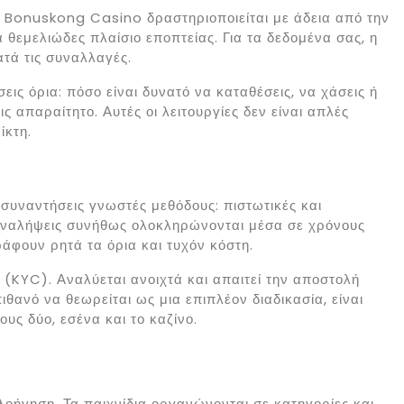
 Bonuskong Casino δραστηριοποιείται με άδεια από την
εμελιώδες πλαίσιο εποπτείας. Για τα δεδομένα σας, η
τά τις συναλλαγές.
εις όρια: πόσο είναι δυνατό να καταθέσεις, να χάσεις ή
ς απαραίτητο. Αυτές οι λειτουργίες δεν είναι απλές
ίκτη.
α συναντήσεις γνωστές μεθόδους: πιστωτικές και
 αναλήψεις συνήθως ολοκληρώνονται μέσα σε χρόνους
ράφουν ρητά τα όρια και τυχόν κόστη.
 (KYC). Αναλύεται ανοιχτά και απαιτεί την αποστολή
θανό να θεωρείται ως μια επιπλέον διαδικασία, είναι
ους δύο, εσένα και το καζίνο.
λοήγηση. Τα παιχνίδια οργανώνονται σε κατηγορίες και