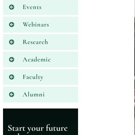
Events
Webinars
Research
Academic
Faculty
Alumni
Start your future