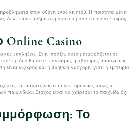
ς προβλήματα στην οθόνη ενός κινητού. Η ποιότητα μένει
α; Δεν πιάνει μνήμη στη συσκευή σου και είσαι έτοιμος
 Online Casino
τες εκπλήξεις. Στην πράξη, αυτό μεταφράζεται σε
 παίκτη. Δεν θα δείτε φανφάρες ή αβάσιμες υποσχέσεις.
η είναι ευχερής και η βοήθεια γρήγορη, γιατί η εμπειρία
χέσεις. Το παρατηρείς από λεπτομέρειες όπως οι
ν παιχνιδιών. Στόχος είναι να χαίρεσαι το παιχνίδι, όχι
Συμμόρφωση: Το