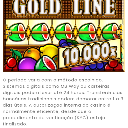
O período varia com o método escolhido.
Sistemas digitais como MB Way ou carteiras
digitais podem levar até 24 horas. Transferências
bancárias tradicionais podem demorar entre 1 a 3
dias úteis. A autorização interna do casino é
normalmente eficiente, desde que o
procedimento de verificação (KYC) esteja
finalizado.