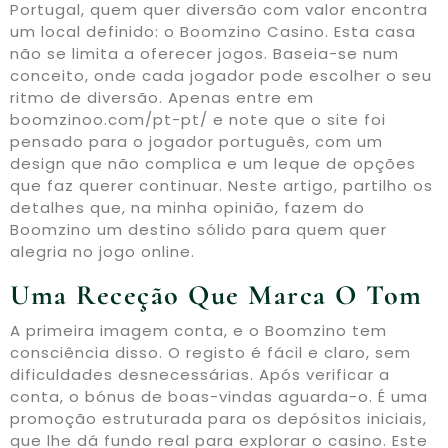
Portugal, quem quer diversão com valor encontra
um local definido: o Boomzino Casino. Esta casa
não se limita a oferecer jogos. Baseia-se num
conceito, onde cada jogador pode escolher o seu
ritmo de diversão. Apenas entre em
boomzinoo.com/pt-pt/ e note que o site foi
pensado para o jogador português, com um
design que não complica e um leque de opções
que faz querer continuar. Neste artigo, partilho os
detalhes que, na minha opinião, fazem do
Boomzino um destino sólido para quem quer
alegria no jogo online.
Uma Receção Que Marca O Tom
A primeira imagem conta, e o Boomzino tem
consciência disso. O registo é fácil e claro, sem
dificuldades desnecessárias. Após verificar a
conta, o bónus de boas-vindas aguarda-o. É uma
promoção estruturada para os depósitos iniciais,
que lhe dá fundo real para explorar o casino. Este