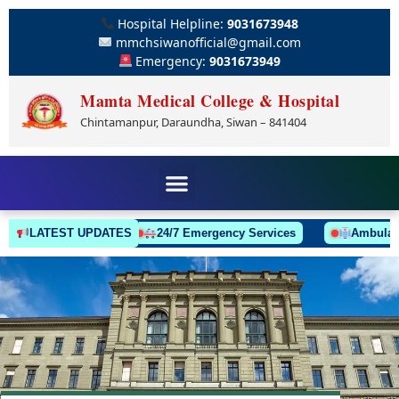
Hospital Helpline:
9031673948
mmchsiwanofficial@gmail.com
Emergency:
9031673949
Mamta Medical College & Hospital
Chintamanpur, Daraundha, Siwan – 841404
LATEST UPDATES
24/7 Emergency Services
Ambulance Al