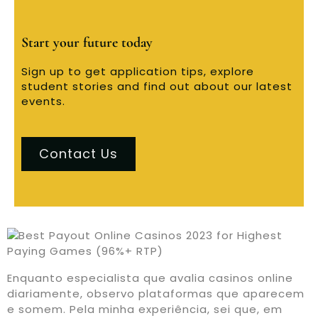
Start your future today
Sign up to get application tips, explore
student stories and find out about our latest
events.
Contact Us
Enquanto especialista que avalia casinos online
diariamente, observo plataformas que aparecem
e somem. Pela minha experiência, sei que, em