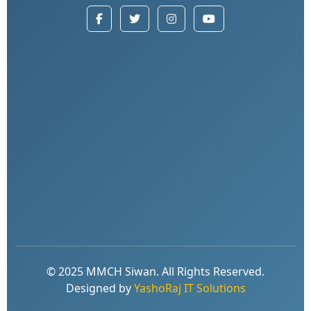
© 2025 MMCH Siwan. All Rights Reserved.
Designed by
YashoRaj IT Solutions