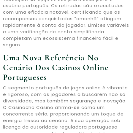
usuário português. Os retiradas são executados
com uma eficácia notável, certificando que as
recompensas conquistadas “amanhã” atingem
rapidamente à conta do jogador. Limites variáveis
e uma verificação de conta simplificada
completam um ecossistema financeiro fácil e
seguro.
Uma Nova Referência No
Cenário Dos Casinos Online
Portugueses
O segmento português de jogos online é vibrante
e rigoroso, com os jogadores a buscarem não só
diversidade, mas também segurança e inovação.
O Casinacho Casino afirma-se como um
concorrente sério, proporcionando um toque de
energia fresca ao cenário. A sua operação sob
licença da autoridade reguladora portuguesa