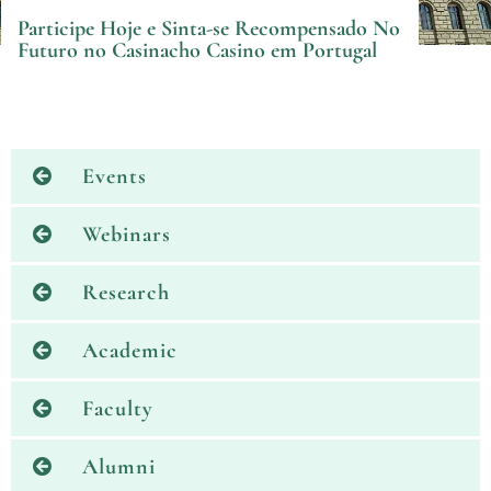
Participe Hoje e Sinta-se Recompensado No
Futuro no Casinacho Casino em Portugal
Events
Webinars
Research
Academic
Faculty
Alumni