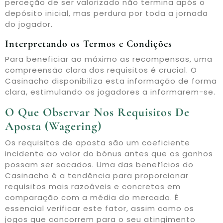
perceção de ser valorizado não termina após o
depósito inicial, mas perdura por toda a jornada
do jogador.
Interpretando os Termos e Condições
Para beneficiar ao máximo as recompensas, uma
compreensão clara dos requisitos é crucial. O
Casinacho disponibiliza esta informação de forma
clara, estimulando os jogadores a informarem-se.
O Que Observar Nos Requisitos De
Aposta (Wagering)
Os requisitos de aposta são um coeficiente
incidente ao valor do bónus antes que os ganhos
possam ser sacados. Uma das benefícios do
Casinacho é a tendência para proporcionar
requisitos mais razoáveis e concretos em
comparação com a média do mercado. É
essencial verificar este fator, assim como os
jogos que concorrem para o seu atingimento