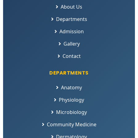
About Us
Departments
Admission
Gallery
Contact
DEPARTMENTS
Anatomy
Physiology
Microbiology
Community Medicine
Dermatology