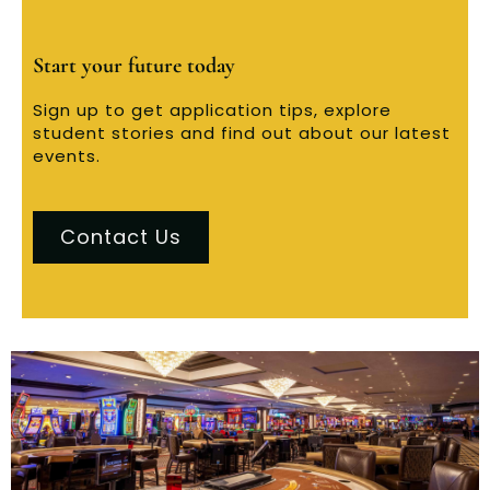
Start your future today
Sign up to get application tips, explore
student stories and find out about our latest
events.
Contact Us