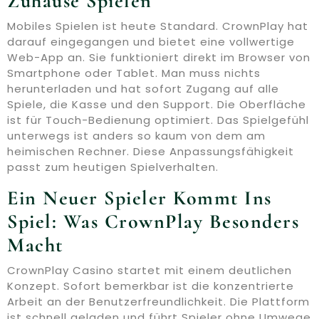
Zuhause Spielen
Mobiles Spielen ist heute Standard. CrownPlay hat
darauf eingegangen und bietet eine vollwertige
Web-App an. Sie funktioniert direkt im Browser von
Smartphone oder Tablet. Man muss nichts
herunterladen und hat sofort Zugang auf alle
Spiele, die Kasse und den Support. Die Oberfläche
ist für Touch-Bedienung optimiert. Das Spielgefühl
unterwegs ist anders so kaum von dem am
heimischen Rechner. Diese Anpassungsfähigkeit
passt zum heutigen Spielverhalten.
Ein Neuer Spieler Kommt Ins
Spiel: Was CrownPlay Besonders
Macht
CrownPlay Casino startet mit einem deutlichen
Konzept. Sofort bemerkbar ist die konzentrierte
Arbeit an der Benutzerfreundlichkeit. Die Plattform
ist schnell geladen und führt Spieler ohne Umwege