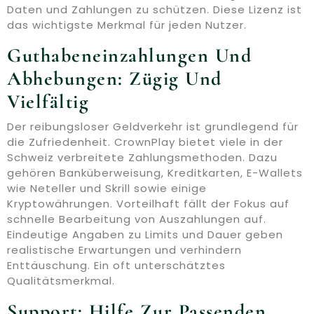
Daten und Zahlungen zu schützen. Diese Lizenz ist
das wichtigste Merkmal für jeden Nutzer.
Guthabeneinzahlungen Und
Abhebungen: Zügig Und
Vielfältig
Der reibungsloser Geldverkehr ist grundlegend für
die Zufriedenheit. CrownPlay bietet viele in der
Schweiz verbreitete Zahlungsmethoden. Dazu
gehören Banküberweisung, Kreditkarten, E-Wallets
wie Neteller und Skrill sowie einige
Kryptowährungen. Vorteilhaft fällt der Fokus auf
schnelle Bearbeitung von Auszahlungen auf.
Eindeutige Angaben zu Limits und Dauer geben
realistische Erwartungen und verhindern
Enttäuschung. Ein oft unterschätztes
Qualitätsmerkmal.
Support: Hilfe Zur Passenden