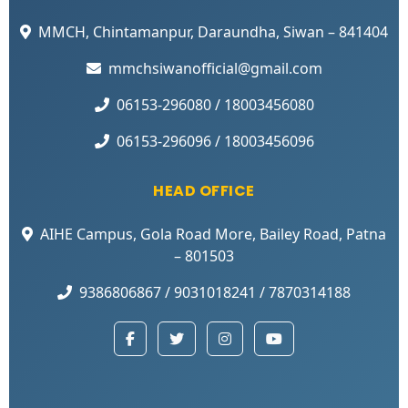
MMCH, Chintamanpur, Daraundha, Siwan – 841404
mmchsiwanofficial@gmail.com
06153-296080 / 18003456080
06153-296096 / 18003456096
HEAD OFFICE
AIHE Campus, Gola Road More, Bailey Road, Patna
– 801503
9386806867 / 9031018241 / 7870314188