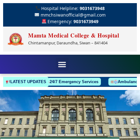
Hospital Helpline:
9031673948
mmchsiwanofficial@gmail.com
Emergency:
9031673949
Mamta Medical College & Hospital
Chintamanpur, Daraundha, Siwan – 841404
LATEST UPDATES
24/7 Emergency Services
Ambulance Alwa