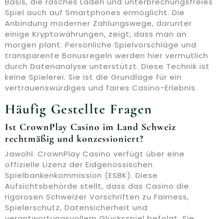
Basis, die rasches Laden und unterbrechungsfreies
Spiel auch auf Smartphones ermöglicht. Die
Anbindung moderner Zahlungswege, darunter
einige Kryptowährungen, zeigt, dass man an
morgen plant. Persönliche Spielvorschläge und
transparente Bonusregeln werden hier vermutlich
durch Datenanalyse unterstützt. Diese Technik ist
keine Spielerei. Sie ist die Grundlage für ein
vertrauenswürdiges und faires Casino-Erlebnis.
Häufig Gestellte Fragen
Ist CrownPlay Casino im Land Schweiz
rechtmäßig und konzessioniert?
Jawohl. CrownPlay Casino verfügt über eine
offizielle Lizenz der Eidgenössischen
Spielbankenkommission (ESBK). Diese
Aufsichtsbehörde stellt, dass das Casino die
rigorosen Schweizer Vorschriften zu Fairness,
Spielerschutz, Datensicherheit und
verantwortungsvollem Glücksspiel befolgt. Sie