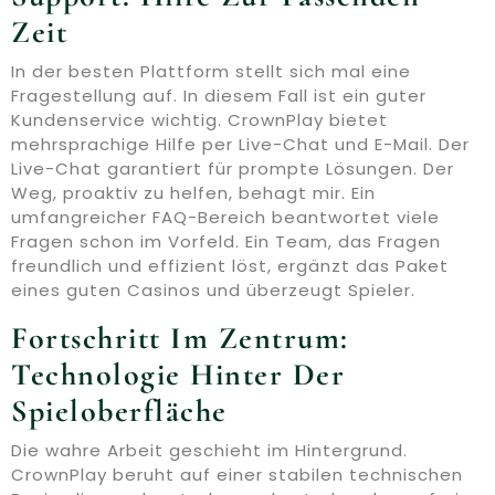
Zeit
In der besten Plattform stellt sich mal eine
Fragestellung auf. In diesem Fall ist ein guter
Kundenservice wichtig. CrownPlay bietet
mehrsprachige Hilfe per Live-Chat und E-Mail. Der
Live-Chat garantiert für prompte Lösungen. Der
Weg, proaktiv zu helfen, behagt mir. Ein
umfangreicher FAQ-Bereich beantwortet viele
Fragen schon im Vorfeld. Ein Team, das Fragen
freundlich und effizient löst, ergänzt das Paket
eines guten Casinos und überzeugt Spieler.
Fortschritt Im Zentrum:
Technologie Hinter Der
Spieloberfläche
Die wahre Arbeit geschieht im Hintergrund.
CrownPlay beruht auf einer stabilen technischen