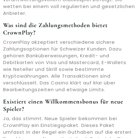
wetten bei einem voll regulierten und gesetzlichen
Anbieter.
Was sind die Zahlungsmethoden bietet
CrownPlay?
CrownPlay akzeptiert verschiedene sichere
Zahlungsoptionen für Schweizer Kunden. Dazu
gehören Banküberweisungen, Kredit- und
Debitkarten von Visa und Mastercard, E-Wallets
wie Neteller und Skrill sowie bestimmte
Kryptowährungen. Alle Transaktionen sind
verschlüsselt. Das Casino klärt auf klar über
Bearbeitungszeiten und etwaige Limits.
Existiert einen Willkommensbonus für neue
Spieler?
Ja, das stimmt. Neue Spieler bekommen bei
CrownPlay ein Einstiegspaket. Dieses Paket
umfasst in der Regel ein Guthaben auf die ersten