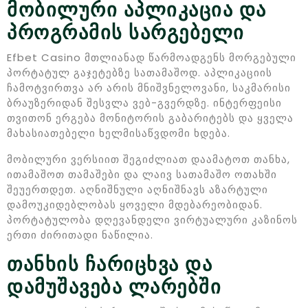
Მობილური Აპლიკაცია Და
Პროგრამის Სარგებელი
Efbet Casino მთლიანად წარმოადგენს მორგებული
პორტატულ გაჯეტებზე სათამაშოდ. აპლიკაციის
ჩამოტვირთვა არ არის მნიშვნელოვანი, საკმარისი
ბრაუზერიდან შესვლა ვებ-გვერდზე. ინტერფეისი
თვითონ ერგება მონიტორის გაბარიტებს და ყველა
მახასიათებელი ხელმისაწვდომი ხდება.
მობილური ვერსიით შეგიძლიათ დაამატოთ თანხა,
ითამაშოთ თამაშები და ლაივ სათამაშო ოთახში
შეუერთდეთ. აღნიშნული აღნიშნავს აზარტული
დამოუკიდებლობას ყოველი მდებარეობიდან.
პორტატულობა დღევანდელი ვირტუალური კაზინოს
ერთი ძირითადი ნაწილია.
Თანხის Ჩარიცხვა Და
Დამუშავება Ლარებში