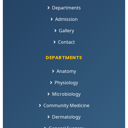
Departments
Admission
Gallery
Contact
DEPARTMENTS
Anatomy
Physiology
Microbiology
Community Medicine
Dermatology