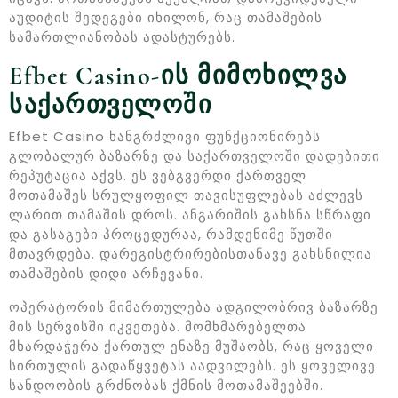
აუდიტის შედეგები იხილონ, რაც თამაშების
სამართლიანობას ადასტურებს.
Efbet Casino-Ის Მიმოხილვა
Საქართველოში
Efbet Casino ხანგრძლივი ფუნქციონირებს
გლობალურ ბაზარზე და საქართველოში დადებითი
რეპუტაცია აქვს. ეს ვებგვერდი ქართველ
მოთამაშეს სრულყოფილ თავისუფლებას აძლევს
ლარით თამაშის დროს. ანგარიშის გახსნა სწრაფი
და გასაგები პროცედურაა, რამდენიმე წუთში
მთავრდება. დარეგისტრირებისთანავე გახსნილია
თამაშების დიდი არჩევანი.
ოპერატორის მიმართულება ადგილობრივ ბაზარზე
მის სერვისში იკვეთება. მომხმარებელთა
მხარდაჭერა ქართულ ენაზე მუშაობს, რაც ყოველი
სირთულის გადაწყვეტას აადვილებს. ეს ყოველივე
სანდოობის გრძნობას ქმნის მოთამაშეებში.