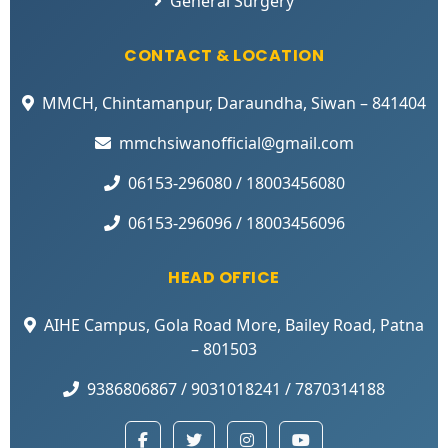
General Surgery
CONTACT & LOCATION
MMCH, Chintamanpur, Daraundha, Siwan – 841404
mmchsiwanofficial@gmail.com
06153-296080 / 18003456080
06153-296096 / 18003456096
HEAD OFFICE
AIHE Campus, Gola Road More, Bailey Road, Patna
– 801503
9386806867 / 9031018241 / 7870314188