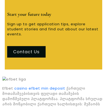
Start your future today
Sign up to get application tips, explore
student stories and find out about our latest
events.
Contact Us
Efbet
casino efbet min deposit
ქართული
მოთამაშეებისთვის ფულადი თამაშების
დამოწმებული პლატფორმაა. პლატფორმა სრულად
არის მოწყობილი ქართული ხალხისთვის: მუშაობს