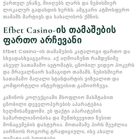
ქართულ ენაზე, მიიღებს ლარს და ნებისმიერ
ლოკალურ გადახდის ხერხს. ამგვარი ატმოსფერო
თამაშს მარტივს და სახალისოს ქმნის.
Efbet Casino-Ის Თამაშების
Ფართო Არჩევანი
Efbet Casino-ის თამაშების კატალოგი ფართო და
სხვადასხვაგვარია. აქ აღმოაჩენთ რამდენიმე
ასეულ სათამაშო ავტომატს, ცნობილ ვიდეო პოკერს
და მრავალნაირ სამაგიდო თამაშს. ნებისმიერი
სათამაშო მაღალი სტანდარტის ვიზუალით და
კომფორტული ინტერფეისით გამოირჩევა.
კაზინოს კოლექციაში მსოფლიო მასშტაბით
ცნობილი დეველოპერების აპარატებია
ხელმისაწვდომი. ეს ფაქტი აპარატების
სამართლიანობისა და შემთხვევითი წესით
მონაცემების დასტურია. მოთამაშე პირს შეუძლია
აირჩიოს როგორც ტრადიციული, ისე ახალი
თემატიკის სლოტები.