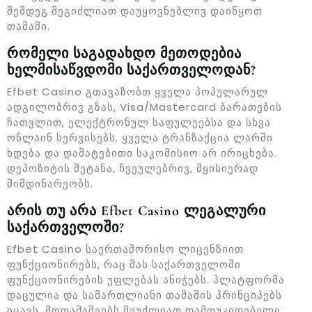
შემდეგ შეგიძლიათ დაუყოვნებლივ დაიწყოთ
თამაში.
რომელი საგადახდო მეთოდებია
ხელმისაწვდომი საქართველოდან?
Efbet Casino გთავაზობთ ყველა პოპულარულ
ადგილობრივ გზას, Visa/Mastercard ბარათების
ჩათვლით, ელექტრონულ საფულეებსა და სხვა
ონლაინ სერვისებს. ყველა ტრანზაქცია ლარში
ხდება და დამატებითი საკომისიო არ ირიცხება.
დეპოზიტის შეტანა, ჩვეულებრივ, მყისიერად
მიმდინარეობს.
არის თუ არა Efbet Casino ლეგალური
საქართველოში?
Efbet Casino საერთაშორისო ლიცენზიით
ფუნქციონირებს, რაც მას საქართველოში
ფუნქციონირების უფლებას ანიჭებს. პლატფორმა
დაცულია და სამართლიანი თამაშის პრინციპებს
იცავს. მოთამაშეებს შეუძლიათ დამოუკიდებელი