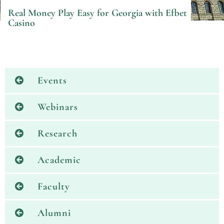
Real Money Play Easy for Georgia with Efbet
Casino
Events
Webinars
Research
Academic
Faculty
Alumni