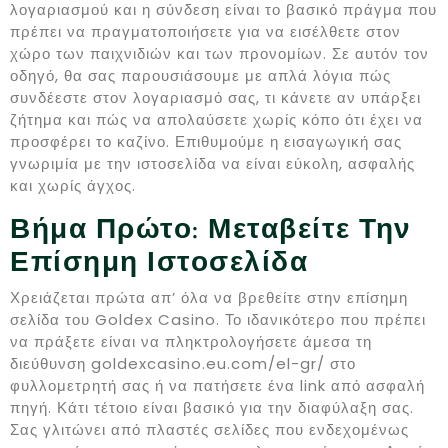
λογαριασμού και η σύνδεση είναι το βασικό πράγμα που
πρέπει να πραγματοποιήσετε για να εισέλθετε στον
χώρο των παιχνιδιών και των προνομίων. Σε αυτόν τον
οδηγό, θα σας παρουσιάσουμε με απλά λόγια πώς
συνδέεστε στον λογαριασμό σας, τι κάνετε αν υπάρξει
ζήτημα και πώς να απολαύσετε χωρίς κόπο ότι έχει να
προσφέρει το καζίνο. Επιθυμούμε η εισαγωγική σας
γνωριμία με την ιστοσελίδα να είναι εύκολη, ασφαλής
και χωρίς άγχος.
Βήμα Πρώτο: Μεταβείτε Την
Επίσημη Ιστοσελίδα
Χρειάζεται πρώτα απ’ όλα να βρεθείτε στην επίσημη
σελίδα του Goldex Casino. Το ιδανικότερο που πρέπει
να πράξετε είναι να πληκτρολογήσετε άμεσα τη
διεύθυνση goldexcasino.eu.com/el-gr/ στο
φυλλομετρητή σας ή να πατήσετε ένα link από ασφαλή
πηγή. Κάτι τέτοιο είναι βασικό για την διαφύλαξη σας.
Σας γλιτώνει από πλαστές σελίδες που ενδεχομένως