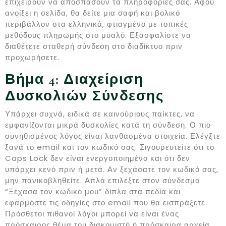
επιχειρούν να αποσπάσουν τα πληροφορίες σας. Αφού
ανοίξει η σελίδα, θα δείτε μια σαφή και βολικό
περιβάλλον στα ελληνικά, φτιαγμένο με τοπικές
μεθόδους πληρωμής στο μυαλό. Εξασφαλίστε να
διαθέτετε σταθερή σύνδεση στο διαδίκτυο πριν
προχωρήσετε.
Βήμα 4: Διαχείριση
Δυσκολιών Σύνδεσης
Υπάρχει συχνά, ειδικά σε καινούριους παίκτες, να
εμφανίζονται μικρά δυσκολίες κατά τη σύνδεση. Ο πιο
συνηθισμένος λόγος είναι λανθασμένα στοιχεία. Ελέγξτε
ξανά το email και τον κωδικό σας. Σιγουρευτείτε ότι το
Caps Lock δεν είναι ενεργοποιημένο και ότι δεν
υπάρχει κενό πριν ή μετά. Αν ξεχάσατε τον κωδικό σας,
μην πανικοβληθείτε. Απλά επιλέξτε στον σύνδεσμο
“Ξέχασα τον κωδικό μου” δίπλα στα πεδία και
εφαρμόστε τις οδηγίες στο email που θα εισπράξετε.
Πρόσθετοι πιθανοί λόγοι μπορεί να είναι ένας
πρόσκαιρος θέμα του διακομιστή ή πρόσκαιρα αρχεία