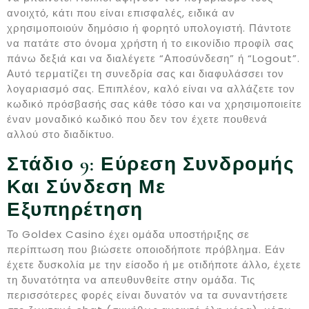
ανοιχτό, κάτι που είναι επισφαλές, ειδικά αν
χρησιμοποιούν δημόσιο ή φορητό υπολογιστή. Πάντοτε
να πατάτε στο όνομα χρήστη ή το εικονίδιο προφίλ σας
πάνω δεξιά και να διαλέγετε “Αποσύνδεση” ή “Logout”.
Αυτό τερματίζει τη συνεδρία σας και διαφυλάσσει τον
λογαριασμό σας. Επιπλέον, καλό είναι να αλλάζετε τον
κωδικό πρόσβασής σας κάθε τόσο και να χρησιμοποιείτε
έναν μοναδικό κωδικό που δεν τον έχετε πουθενά
αλλού στο διαδίκτυο.
Στάδιο 9: Εύρεση Συνδρομής
Και Σύνδεση Με
Εξυπηρέτηση
Το Goldex Casino έχει ομάδα υποστήριξης σε
περίπτωση που βιώσετε οποιοδήποτε πρόβλημα. Εάν
έχετε δυσκολία με την είσοδο ή με οτιδήποτε άλλο, έχετε
τη δυνατότητα να απευθυνθείτε στην ομάδα. Τις
περισσότερες φορές είναι δυνατόν να τα συναντήσετε