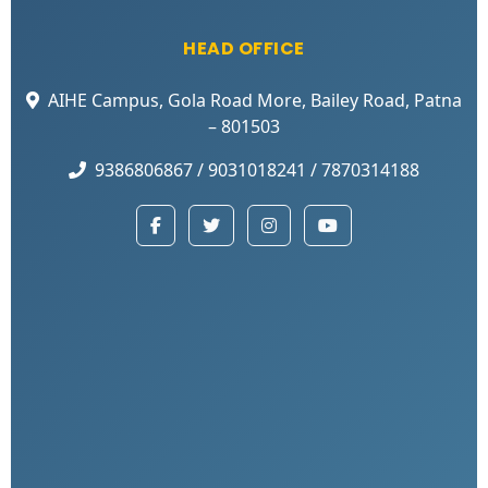
HEAD OFFICE
AIHE Campus, Gola Road More, Bailey Road, Patna
– 801503
9386806867 / 9031018241 / 7870314188