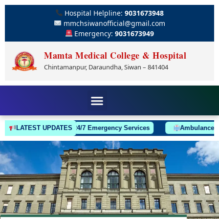
Hospital Helpline:
9031673948
mmchsiwanofficial@gmail.com
Emergency:
9031673949
Mamta Medical College & Hospital
Chintamanpur, Daraundha, Siwan – 841404
LATEST UPDATES
24/7 Emergency Services
Ambulance Alway