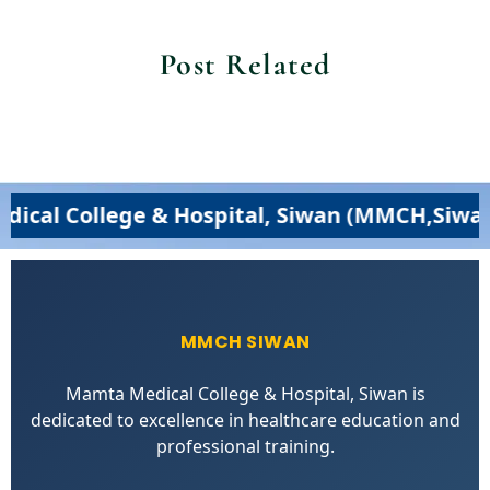
Post Related
llege & Hospital, Siwan (MMCH,Siwan) – Exce
MMCH SIWAN
Mamta Medical College & Hospital, Siwan is
dedicated to excellence in healthcare education and
professional training.