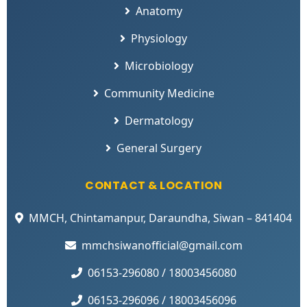
Anatomy
Physiology
Microbiology
Community Medicine
Dermatology
General Surgery
CONTACT & LOCATION
MMCH, Chintamanpur, Daraundha, Siwan – 841404
mmchsiwanofficial@gmail.com
06153-296080 / 18003456080
06153-296096 / 18003456096