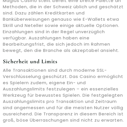
Magius Casino stellt bereit eine breite Palette an
Methoden, die in der Schweiz üblich und geschätzt
sind. Dazu zählen Kreditkarten und
Banküberweisungen genauso wie E-Wallets etwa
Skrill und Neteller sowie einige aktuelle Optionen.
Einzahlungen sind in der Regel unverzüglich
verfügbar. Auszahlungen haben eine
Bearbeitungsfrist, die sich jedoch im Rahmen
bewegt, den die Branche als akzeptabel ansieht.
Sicherheit und Limits
Alle Transaktionen sind durch moderne SSL-
Verschlüsselung geschützt. Das Casino ermöglicht
es Spielern zudem, eigene Ein- und
Auszahlungslimits festzulegen – ein essenzielles
Werkzeug für bewusstes Spielen. Die festgelegten
Auszahlungslimits pro Transaktion und Zeitraum
sind angemessen und für die meisten Nutzer völlig
ausreichend. Die Transparenz in diesem Bereich ist
groß, böse Überraschungen sind nicht zu erwarten.