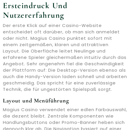
Ersteindruck Und
Nutzererfahrung
Der erste Klick auf einer Casino-Website
entscheidet oft darüber, ob man sich anmeldet
oder nicht. Magius Casino punktet sofort mit
einem zeitgemäßen, klaren und attraktiven
Layout. Die Oberfläche leitet Neulinge und
erfahrene Spieler gleichermaßen intuitiv durch das
Angebot. Sehr angenehm fiel die Geschwindigkeit
der Plattform auf: Die Desktop-Version ebenso als
auch die Handy-Version laden schnell und arbeiten
geschmeidig. Das spricht für eine zuverlässige
Technik, die für ungestörten Spielspaß sorgt.
Layout und Menüführung
Magius Casino verwendet einer edlen Farbauswahl,
die dezent bleibt. Zentrale Komponenten wie
Handlungsbuttons oder Promo-Banner heben sich
dennoch klar ab. Die Navigation basiert auf einer