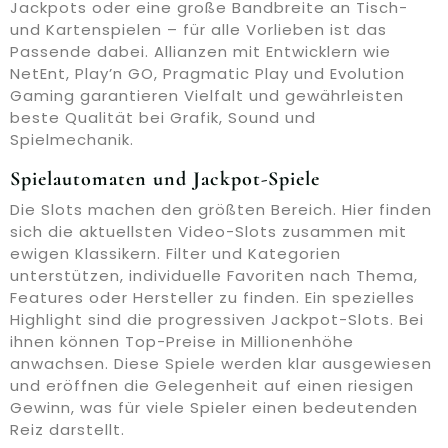
Jackpots oder eine große Bandbreite an Tisch-
und Kartenspielen – für alle Vorlieben ist das
Passende dabei. Allianzen mit Entwicklern wie
NetEnt, Play’n GO, Pragmatic Play und Evolution
Gaming garantieren Vielfalt und gewährleisten
beste Qualität bei Grafik, Sound und
Spielmechanik.
Spielautomaten und Jackpot-Spiele
Die Slots machen den größten Bereich. Hier finden
sich die aktuellsten Video-Slots zusammen mit
ewigen Klassikern. Filter und Kategorien
unterstützen, individuelle Favoriten nach Thema,
Features oder Hersteller zu finden. Ein spezielles
Highlight sind die progressiven Jackpot-Slots. Bei
ihnen können Top-Preise in Millionenhöhe
anwachsen. Diese Spiele werden klar ausgewiesen
und eröffnen die Gelegenheit auf einen riesigen
Gewinn, was für viele Spieler einen bedeutenden
Reiz darstellt.