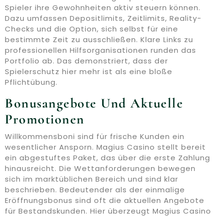
Spieler ihre Gewohnheiten aktiv steuern können.
Dazu umfassen Depositlimits, Zeitlimits, Reality-
Checks und die Option, sich selbst für eine
bestimmte Zeit zu ausschließen. Klare Links zu
professionellen Hilfsorganisationen runden das
Portfolio ab. Das demonstriert, dass der
Spielerschutz hier mehr ist als eine bloße
Pflichtübung.
Bonusangebote Und Aktuelle
Promotionen
Willkommensboni sind für frische Kunden ein
wesentlicher Ansporn. Magius Casino stellt bereit
ein abgestuftes Paket, das über die erste Zahlung
hinausreicht. Die Wettanforderungen bewegen
sich im marktüblichen Bereich und sind klar
beschrieben. Bedeutender als der einmalige
Eröffnungsbonus sind oft die aktuellen Angebote
für Bestandskunden. Hier überzeugt Magius Casino