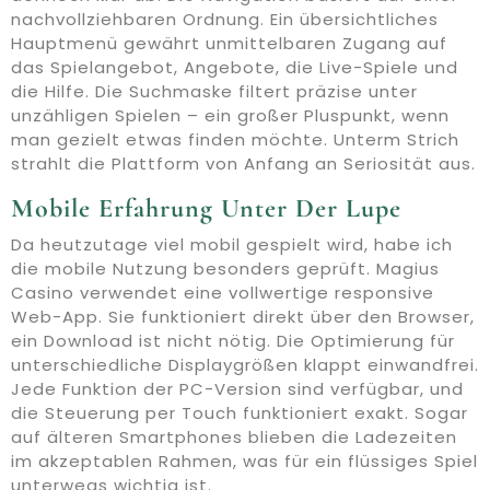
nachvollziehbaren Ordnung. Ein übersichtliches
Hauptmenü gewährt unmittelbaren Zugang auf
das Spielangebot, Angebote, die Live-Spiele und
die Hilfe. Die Suchmaske filtert präzise unter
unzähligen Spielen – ein großer Pluspunkt, wenn
man gezielt etwas finden möchte. Unterm Strich
strahlt die Plattform von Anfang an Seriosität aus.
Mobile Erfahrung Unter Der Lupe
Da heutzutage viel mobil gespielt wird, habe ich
die mobile Nutzung besonders geprüft. Magius
Casino verwendet eine vollwertige responsive
Web-App. Sie funktioniert direkt über den Browser,
ein Download ist nicht nötig. Die Optimierung für
unterschiedliche Displaygrößen klappt einwandfrei.
Jede Funktion der PC-Version sind verfügbar, und
die Steuerung per Touch funktioniert exakt. Sogar
auf älteren Smartphones blieben die Ladezeiten
im akzeptablen Rahmen, was für ein flüssiges Spiel
unterwegs wichtig ist.