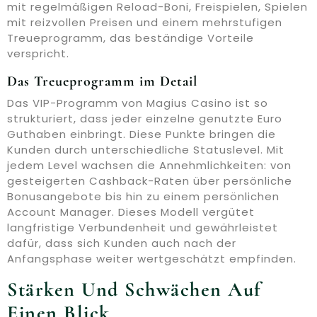
mit regelmäßigen Reload-Boni, Freispielen, Spielen
mit reizvollen Preisen und einem mehrstufigen
Treueprogramm, das beständige Vorteile
verspricht.
Das Treueprogramm im Detail
Das VIP-Programm von Magius Casino ist so
strukturiert, dass jeder einzelne genutzte Euro
Guthaben einbringt. Diese Punkte bringen die
Kunden durch unterschiedliche Statuslevel. Mit
jedem Level wachsen die Annehmlichkeiten: von
gesteigerten Cashback-Raten über persönliche
Bonusangebote bis hin zu einem persönlichen
Account Manager. Dieses Modell vergütet
langfristige Verbundenheit und gewährleistet
dafür, dass sich Kunden auch nach der
Anfangsphase weiter wertgeschätzt empfinden.
Stärken Und Schwächen Auf
Einen Blick