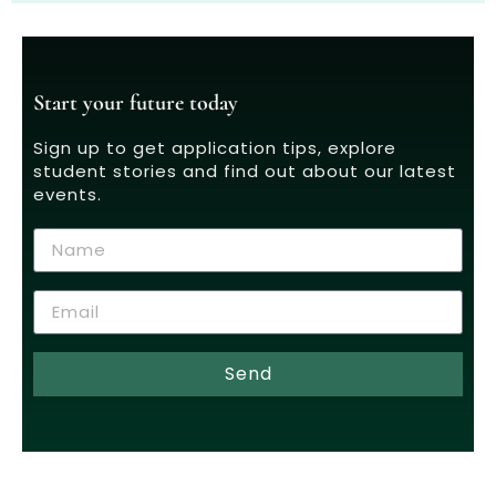
Start your future today
Sign up to get application tips, explore
student stories and find out about our latest
events.
Send