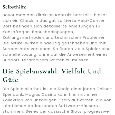
Selbsthilfe
Bevor man den direkten Kontakt herstellt, bietet
sich ein Check in das gut sortierte Help-Center.
Dort befinden sich detaillierte Anleitungen zu
Kontofragen, Bonusbedingungen,
Zahlungsmethoden und technischen Problemen.
Die Artikel wirken eindeutig geschrieben und mit
Screenshots versehen. So finden viele Spieler eine
schnelle Lösung, ohne auf die Anwesenheit eines
Support-Mitarbeiters warten zu müssen.
Die Spielauswahl: Vielfalt Und
Güte
Die Spielbibliothek ist die Seele einer jeden Online-
Spielbank. Magius Casino kann hier mit einer
Kollektion von unzähligen Titeln aufwarten, die von
sämtlichen bedeutenden Software-Häusern
stammen. Sei es bei klassische Slots, progressive