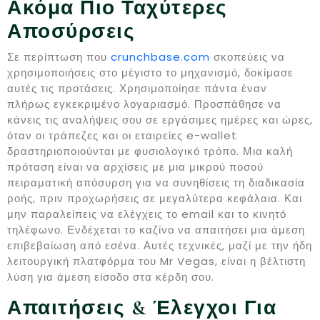
Ακόμα Πιο Ταχύτερες
Αποσύρσεις
Σε περίπτωση που
crunchbase.com
σκοπεύεις να
χρησιμοποιήσεις στο μέγιστο το μηχανισμό, δοκίμασε
αυτές τις προτάσεις. Χρησιμοποίησε πάντα έναν
πλήρως εγκεκριμένο λογαριασμό. Προσπάθησε να
κάνεις τις αναλήψεις σου σε εργάσιμες ημέρες και ώρες,
όταν οι τράπεζες και οι εταιρείες e-wallet
δραστηριοποιούνται με φυσιολογικό τρόπο. Μια καλή
πρόταση είναι να αρχίσεις με μια μικρού ποσού
πειραματική απόσυρση για να συνηθίσεις τη διαδικασία
ροής, πριν προχωρήσεις σε μεγαλύτερα κεφάλαια. Και
μην παραλείπεις να ελέγχεις το email και το κινητό
τηλέφωνο. Ενδέχεται το καζίνο να απαιτήσει μια άμεση
επιβεβαίωση από εσένα. Αυτές τεχνικές, μαζί με την ήδη
λειτουργική πλατφόρμα του Mr Vegas, είναι η βέλτιστη
λύση για άμεση είσοδο στα κέρδη σου.
Απαιτήσεις & Έλεγχοι Για