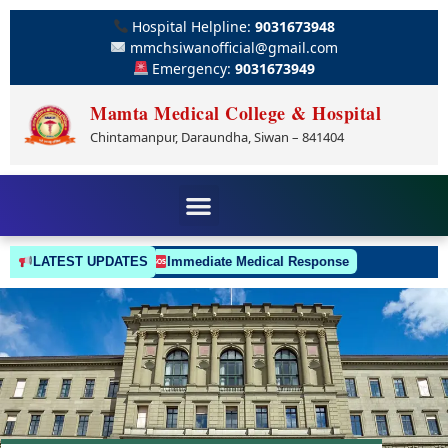
Hospital Helpline:
9031673948
mmchsiwanofficial@gmail.com
Emergency:
9031673949
Mamta Medical College & Hospital
Chintamanpur, Daraundha, Siwan – 841404
ays On Call
LATEST UPDATES
Immediate Medical Response