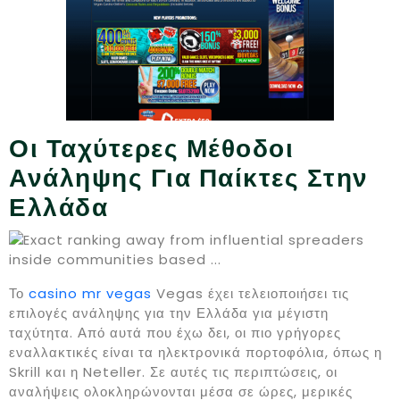
Οι Ταχύτερες Μέθοδοι
Ανάληψης Για Παίκτες Στην
Ελλάδα
Το
casino mr vegas
Vegas έχει τελειοποιήσει τις
επιλογές ανάληψης για την Ελλάδα για μέγιστη
ταχύτητα. Από αυτά που έχω δει, οι πιο γρήγορες
εναλλακτικές είναι τα ηλεκτρονικά πορτοφόλια, όπως η
Skrill και η Neteller. Σε αυτές τις περιπτώσεις, οι
αναλήψεις ολοκληρώνονται μέσα σε ώρες, μερικές