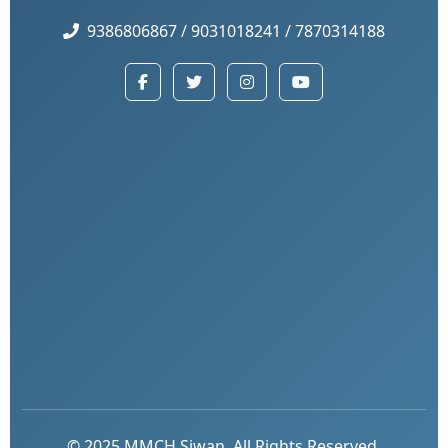
9386806867 / 9031018241 / 7870314188
© 2025 MMCH Siwan. All Rights Reserved.