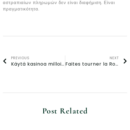
αστραπιαίων πληρωμών δεν είναι διαφήμιση. Είναι
πραγματικότητα.
PREVIOUS
NEXT
Käytä kasinoa milloin ja missä tahansa Suomessa 500 Casinon kanssa
Faites tourner la Roue, Gardez le Contrôle et Remportez avec Boomzino Casino en Belgique
Post Related