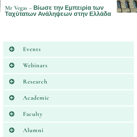
Mr Vegas – Βίωσε την Εμπειρία των
Ταχύτατων Ανάληψεων στην Ελλάδα
Events
Webinars
Research
Academic
Faculty
Alumni