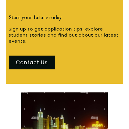
Start your future today
Sign up to get application tips, explore
student stories and find out about our latest
events.
Contact Us