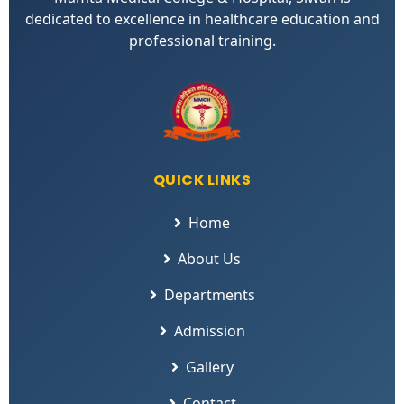
dedicated to excellence in healthcare education and
professional training.
QUICK LINKS
Home
About Us
Departments
Admission
Gallery
Contact