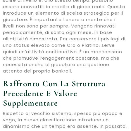
salire di livello e, allo stesso tempo, possono
essere convertiti in credito di gioco reale. Questo
introduce un elemento di scelta strategica per il
giocatore. È importante tenere a mente che i
livelli non sono per sempre. Vengono rinnovati
periodicamente, di solito ogni mese, in base
all’attività dimostrata. Per conservare i privilegi di
uno status elevato come Oro o Platino, serve
quindi un’attività continuativa. È un meccanismo
che promuove l’engagement costante, ma che
necessita anche al giocatore una gestione
attenta del proprio bankroll.
Raffronto Con La Struttura
Precedente E Valore
Supplementare
Rispetto al vecchio sistema, spesso più opaco e
vago, la nuova classificazione introduce un
dinamismo che un tempo era assente. In passato,