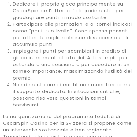
Dedicare il proprio gioco principalmente su
OscarSpin, se l’offerta è di gradimento, per
guadagnare punti in modo costante.
Partecipare alle promozioni e ai tornei indicati
come “per il tuo livello”. Sono spesso pensati
per offrire le migliori chance di successo e di
accumulo punti.
Impiegare i punti per scambiarli in credito di
gioco in momenti strategici. Ad esempio per
estendere una sessione o per accedere in un
torneo importante, massimizzando l’utilità del
premio.
Non dimenticare i benefit non monetari, come
il supporto dedicato. In situazioni critiche,
possono risolvere questioni in tempi
brevissimi.
La riorganizzazione del programma fedeltà di
OscarSpin Casino per la Svizzera si propone come
un intervento sostanziale e ben ragionato.
Transitando da un sistema generico a una