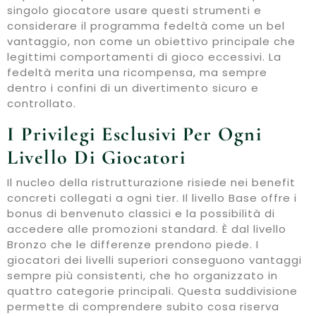
singolo giocatore usare questi strumenti e
considerare il programma fedeltà come un bel
vantaggio, non come un obiettivo principale che
legittimi comportamenti di gioco eccessivi. La
fedeltà merita una ricompensa, ma sempre
dentro i confini di un divertimento sicuro e
controllato.
I Privilegi Esclusivi Per Ogni
Livello Di Giocatori
Il nucleo della ristrutturazione risiede nei benefit
concreti collegati a ogni tier. Il livello Base offre i
bonus di benvenuto classici e la possibilità di
accedere alle promozioni standard. È dal livello
Bronzo che le differenze prendono piede. I
giocatori dei livelli superiori conseguono vantaggi
sempre più consistenti, che ho organizzato in
quattro categorie principali. Questa suddivisione
permette di comprendere subito cosa riserva