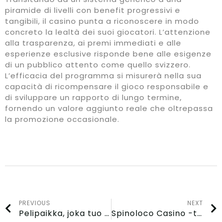
piramide di livelli con benefit progressivi e
tangibili, il casino punta a riconoscere in modo
concreto la lealtà dei suoi giocatori. L’attenzione
alla trasparenza, ai premi immediati e alle
esperienze esclusive risponde bene alle esigenze
di un pubblico attento come quello svizzero.
L’efficacia del programma si misurerà nella sua
capacità di ricompensare il gioco responsabile e
di sviluppare un rapporto di lungo termine,
fornendo un valore aggiunto reale che oltrepassa
la promozione occasionale.
PREVIOUS
NEXT
Pelipaikka, joka tuo todellisia tuloksia suomalaisille pelaajille, on Wyns Casino
Spinoloco Casino -tilin luonti askel askeleelta Suomessa