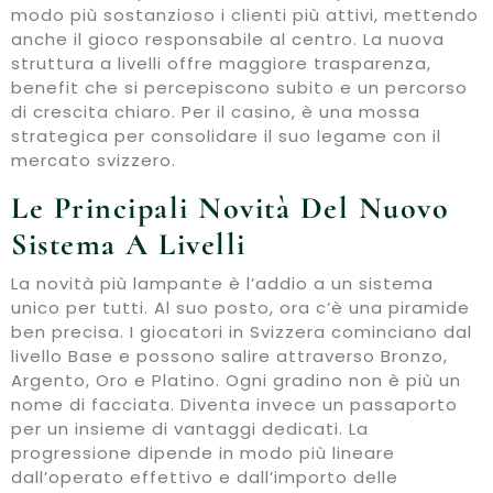
modo più sostanzioso i clienti più attivi, mettendo
anche il gioco responsabile al centro. La nuova
struttura a livelli offre maggiore trasparenza,
benefit che si percepiscono subito e un percorso
di crescita chiaro. Per il casino, è una mossa
strategica per consolidare il suo legame con il
mercato svizzero.
Le Principali Novità Del Nuovo
Sistema A Livelli
La novità più lampante è l’addio a un sistema
unico per tutti. Al suo posto, ora c’è una piramide
ben precisa. I giocatori in Svizzera cominciano dal
livello Base e possono salire attraverso Bronzo,
Argento, Oro e Platino. Ogni gradino non è più un
nome di facciata. Diventa invece un passaporto
per un insieme di vantaggi dedicati. La
progressione dipende in modo più lineare
dall’operato effettivo e dall’importo delle