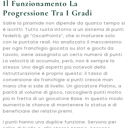
Il Funzionamento La
Progressione Tra I Gradi
Salire la piramide non dipende da quanto tempo si
è iscritti. Tutto ruota intorno a un sistema di punti
fedeltà, gli “OscarPoints”, che si maturare solo
con le puntate reali. Ho analizzato il meccanismo:
per ogni franchigio giocata su slot e giochi da
tavolo, viene assegnato un certo numero di punti.
La velocità di accumulo, però, non è sempre la
stessa. Uno degli aspetti più notevoli della
ristrutturazione è proprio questo: il tasso di
conversione da franchigie a punti cresce man
mano che si sale di livello. Un giocatore Platino, a
parità di volume di gioco, raccoglierà punti molto
più in fretta di un giocatore Base. In questo modo
aumenta le chance di mantenere lo status e di
beneficiare dei relativi premi.
I punti hanno una duplice funzione. Servono per