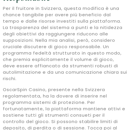
Per il fruitore in Svizzera, questa modifica è una
chance tangibile per avere più beneficio dal
tempo e dalle risorse investiti sulla piattaforma.
La trasparenza del sistema a punti e la nitidezza
degli obiettivi da raggiungere riducono alle
supposizioni. Nella mia analisi, però, considero
cruciale discutere di gioco responsabile. Un
programma fedeltà strutturato in questo modo,
che premia esplicitamente il volume di gioco,
deve essere affiancato da strumenti robusti di
autolimitazione e da una comunicazione chiara sui
rischi.
OscarSpin Casino, presente nella Svizzera
regolamentata, ha la dovere di inserire nel
programma sistemi di protezione. Per
fortunatamente, la piattaforma mantiene attivi e
sostiene tutti gli strumenti consueti per il
controllo del gioco. Si possono stabilire limiti di
deposito, di perdita o di sessione. Tocca poi al