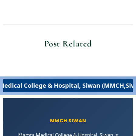
Post Related
ollege & Hospital, Siwan (MMCH,Siwan) – Exc
MMCH SIWAN
Mamta Medical College & Hospital, Siwan is