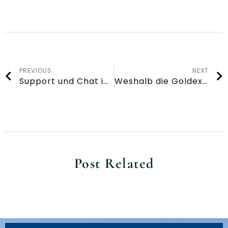
PREVIOUS
NEXT
Support und Chat im Boomzino Casino für Belgien
Weshalb die Goldex Casino Quick Deposit Möglichkeit Stunden für die österreichischen vielbeschäftigte Spieler reduziert
Post Related