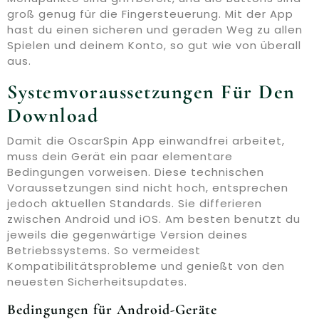
groß genug für die Fingersteuerung. Mit der App
hast du einen sicheren und geraden Weg zu allen
Spielen und deinem Konto, so gut wie von überall
aus.
Systemvoraussetzungen Für Den
Download
Damit die OscarSpin App einwandfrei arbeitet,
muss dein Gerät ein paar elementare
Bedingungen vorweisen. Diese technischen
Voraussetzungen sind nicht hoch, entsprechen
jedoch aktuellen Standards. Sie differieren
zwischen Android und iOS. Am besten benutzt du
jeweils die gegenwärtige Version deines
Betriebssystems. So vermeidest
Kompatibilitätsprobleme und genießt von den
neuesten Sicherheitsupdates.
Bedingungen für Android-Geräte