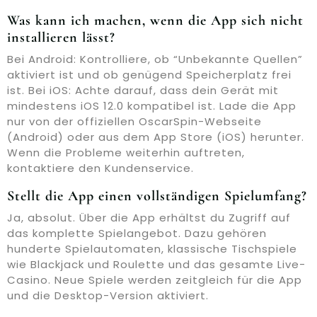
Was kann ich machen, wenn die App sich nicht
installieren lässt?
Bei Android: Kontrolliere, ob “Unbekannte Quellen”
aktiviert ist und ob genügend Speicherplatz frei
ist. Bei iOS: Achte darauf, dass dein Gerät mit
mindestens iOS 12.0 kompatibel ist. Lade die App
nur von der offiziellen OscarSpin-Webseite
(Android) oder aus dem App Store (iOS) herunter.
Wenn die Probleme weiterhin auftreten,
kontaktiere den Kundenservice.
Stellt die App einen vollständigen Spielumfang?
Ja, absolut. Über die App erhältst du Zugriff auf
das komplette Spielangebot. Dazu gehören
hunderte Spielautomaten, klassische Tischspiele
wie Blackjack und Roulette und das gesamte Live-
Casino. Neue Spiele werden zeitgleich für die App
und die Desktop-Version aktiviert.