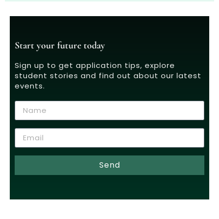
Start your future today
Sign up to get application tips, explore
student stories and find out about our latest
events.
Send