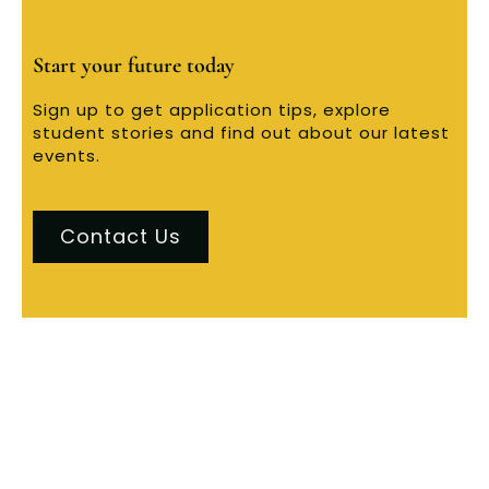
Start your future today
Sign up to get application tips, explore
student stories and find out about our latest
events.
Contact Us