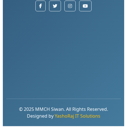
© 2025 MMCH Siwan. All Rights Reserved.
Designed by
YashoRaj IT Solutions