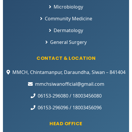
Microbiology
Community Medicine
Dermatology
General Surgery
CONTACT & LOCATION
MMCH, Chintamanpur, Daraundha, Siwan – 841404
mmchsiwanofficial@gmail.com
06153-296080 / 18003456080
06153-296096 / 18003456096
HEAD OFFICE