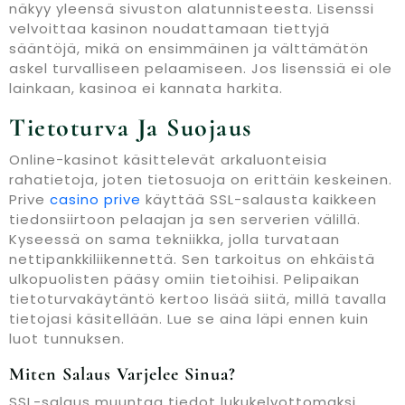
näkyy yleensä sivuston alatunnisteesta. Lisenssi
velvoittaa kasinon noudattamaan tiettyjä
sääntöjä, mikä on ensimmäinen ja välttämätön
askel turvalliseen pelaamiseen. Jos lisenssiä ei ole
lainkaan, kasinoa ei kannata harkita.
Tietoturva Ja Suojaus
Online-kasinot käsittelevät arkaluonteisia
rahatietoja, joten tietosuoja on erittäin keskeinen.
Prive
casino prive
käyttää SSL-salausta kaikkeen
tiedonsiirtoon pelaajan ja sen serverien välillä.
Kyseessä on sama tekniikka, jolla turvataan
nettipankkiliikennettä. Sen tarkoitus on ehkäistä
ulkopuolisten pääsy omiin tietoihisi. Pelipaikan
tietoturvakäytäntö kertoo lisää siitä, millä tavalla
tietojasi käsitellään. Lue se aina läpi ennen kuin
luot tunnuksen.
Miten Salaus Varjelee Sinua?
SSL-salaus muuntaa tiedot lukukelvottomaksi