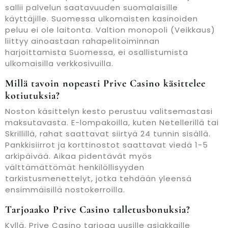
sallii palvelun saatavuuden suomalaisille
käyttäjille. Suomessa ulkomaisten kasinoiden
peluu ei ole laitonta. Valtion monopoli (Veikkaus)
liittyy ainoastaan rahapelitoiminnan
harjoittamista Suomessa, ei osallistumista
ulkomaisilla verkkosivuilla.
Millä tavoin nopeasti Prive Casino käsittelee
kotiutuksia?
Noston käsittelyn kesto perustuu valitsemastasi
maksutavasta. E-lompakoilla, kuten Netellerillä tai
Skrillillä, rahat saattavat siirtyä 24 tunnin sisällä.
Pankkisiirrot ja korttinostot saattavat viedä 1-5
arkipäivää. Aikaa pidentävät myös
välttämättömät henkilöllisyyden
tarkistusmenettelyt, jotka tehdään yleensä
ensimmäisillä nostokerroilla.
Tarjoaako Prive Casino talletusbonuksia?
Kyllä. Prive Casino tarjoaa uusille asiakkaille