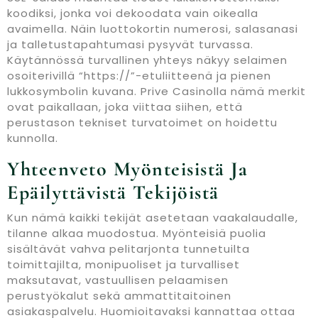
koodiksi, jonka voi dekoodata vain oikealla
avaimella. Näin luottokortin numerosi, salasanasi
ja talletustapahtumasi pysyvät turvassa.
Käytännössä turvallinen yhteys näkyy selaimen
osoiterivillä “https://”-etuliitteenä ja pienen
lukkosymbolin kuvana. Prive Casinolla nämä merkit
ovat paikallaan, joka viittaa siihen, että
perustason tekniset turvatoimet on hoidettu
kunnolla.
Yhteenveto Myönteisistä Ja
Epäilyttävistä Tekijöistä
Kun nämä kaikki tekijät asetetaan vaakalaudalle,
tilanne alkaa muodostua. Myönteisiä puolia
sisältävät vahva pelitarjonta tunnetuilta
toimittajilta, monipuoliset ja turvalliset
maksutavat, vastuullisen pelaamisen
perustyökalut sekä ammattitaitoinen
asiakaspalvelu. Huomioitavaksi kannattaa ottaa