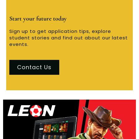
Start your future today
Sign up to get application tips, explore
student stories and find out about our latest
events.
Contact Us