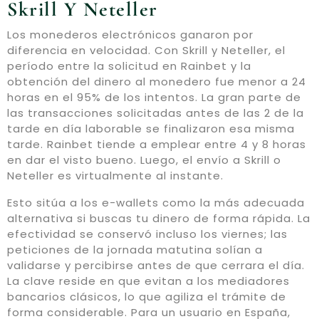
Skrill Y Neteller
Los monederos electrónicos ganaron por
diferencia en velocidad. Con Skrill y Neteller, el
período entre la solicitud en Rainbet y la
obtención del dinero al monedero fue menor a 24
horas en el 95% de los intentos. La gran parte de
las transacciones solicitadas antes de las 2 de la
tarde en día laborable se finalizaron esa misma
tarde. Rainbet tiende a emplear entre 4 y 8 horas
en dar el visto bueno. Luego, el envío a Skrill o
Neteller es virtualmente al instante.
Esto sitúa a los e-wallets como la más adecuada
alternativa si buscas tu dinero de forma rápida. La
efectividad se conservó incluso los viernes; las
peticiones de la jornada matutina solían a
validarse y percibirse antes de que cerrara el día.
La clave reside en que evitan a los mediadores
bancarios clásicos, lo que agiliza el trámite de
forma considerable. Para un usuario en España,