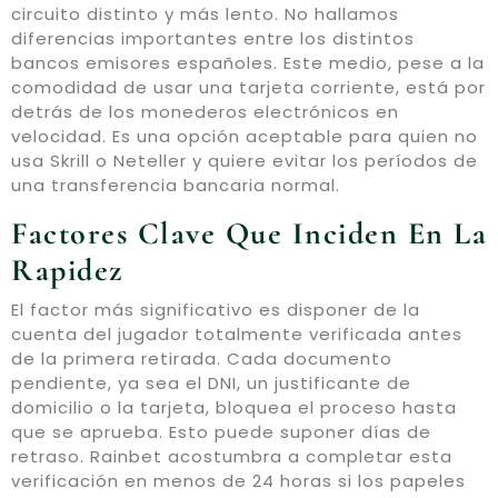
circuito distinto y más lento. No hallamos
diferencias importantes entre los distintos
bancos emisores españoles. Este medio, pese a la
comodidad de usar una tarjeta corriente, está por
detrás de los monederos electrónicos en
velocidad. Es una opción aceptable para quien no
usa Skrill o Neteller y quiere evitar los períodos de
una transferencia bancaria normal.
Factores Clave Que Inciden En La
Rapidez
El factor más significativo es disponer de la
cuenta del jugador totalmente verificada antes
de la primera retirada. Cada documento
pendiente, ya sea el DNI, un justificante de
domicilio o la tarjeta, bloquea el proceso hasta
que se aprueba. Esto puede suponer días de
retraso. Rainbet acostumbra a completar esta
verificación en menos de 24 horas si los papeles