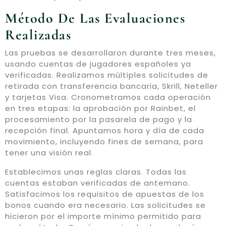
Método De Las Evaluaciones
Realizadas
Las pruebas se desarrollaron durante tres meses,
usando cuentas de jugadores españoles ya
verificadas. Realizamos múltiples solicitudes de
retirada con transferencia bancaria, Skrill, Neteller
y tarjetas Visa. Cronometramos cada operación
en tres etapas: la aprobación por Rainbet, el
procesamiento por la pasarela de pago y la
recepción final. Apuntamos hora y día de cada
movimiento, incluyendo fines de semana, para
tener una visión real.
Establecimos unas reglas claras. Todas las
cuentas estaban verificadas de antemano.
Satisfacimos los requisitos de apuestas de los
bonos cuando era necesario. Las solicitudes se
hicieron por el importe mínimo permitido para