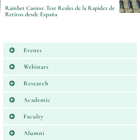
Rainbet Casino: Test Reales de la Rapidez de
Retiros desde España
Events
Webinars
Research
Academic
Faculty
Alumni