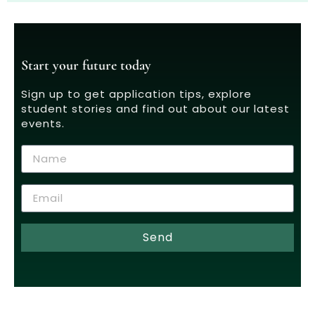
Start your future today
Sign up to get application tips, explore
student stories and find out about our latest
events.
Send