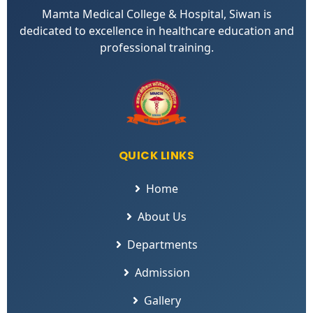
Mamta Medical College & Hospital, Siwan is
dedicated to excellence in healthcare education and
professional training.
QUICK LINKS
Home
About Us
Departments
Admission
Gallery