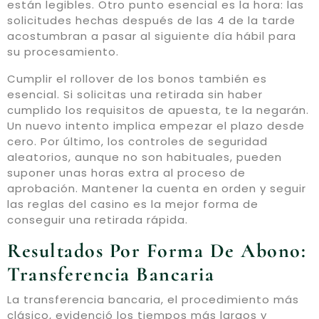
están legibles. Otro punto esencial es la hora: las
solicitudes hechas después de las 4 de la tarde
acostumbran a pasar al siguiente día hábil para
su procesamiento.
Cumplir el rollover de los bonos también es
esencial. Si solicitas una retirada sin haber
cumplido los requisitos de apuesta, te la negarán.
Un nuevo intento implica empezar el plazo desde
cero. Por último, los controles de seguridad
aleatorios, aunque no son habituales, pueden
suponer unas horas extra al proceso de
aprobación. Mantener la cuenta en orden y seguir
las reglas del casino es la mejor forma de
conseguir una retirada rápida.
Resultados Por Forma De Abono:
Transferencia Bancaria
La transferencia bancaria, el procedimiento más
clásico, evidenció los tiempos más largos y