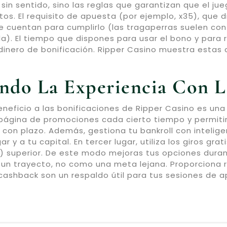
sin sentido, sino las reglas que garantizan que el ju
tos. El requisito de apuesta (por ejemplo, x35), que 
 cuentan para cumplirlo (las tragaperras suelen cont
. El tiempo que dispones para usar el bono y para re
inero de bonificación. Ripper Casino muestra estas 
do La Experiencia Con Lo
neficio a las bonificaciones de Ripper Casino es una
 página de promociones cada cierto tiempo y permiti
con plazo. Además, gestiona tu bankroll con intelige
r y a tu capital. En tercer lugar, utiliza los giros g
) superior. De este modo mejoras tus opciones durant
un trayecto, no como una meta lejana. Proporciona 
cashback son un respaldo útil para tus sesiones de a