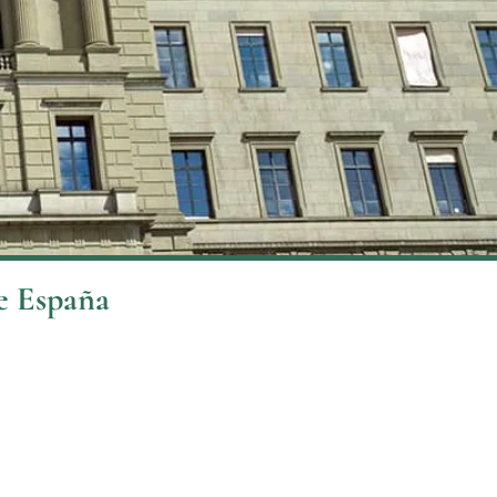
de España