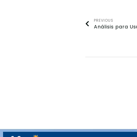
PREVIOUS