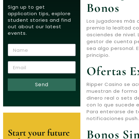
Bonos
Sign up to get
application tips, explore
student stories and find
Los jugadores más c
out about our latest
premia la lealtad c
events.
asciendes de nivel.
gestor de cuenta pe
sea algo personal. 
principio.
Ofertas E
Ripper Casino se ac
Send
muestran de forma h
dinero real o sets d
con lo que sucede en
Para enterarse de t
notificaciones push
Bonos Sin
Start your future