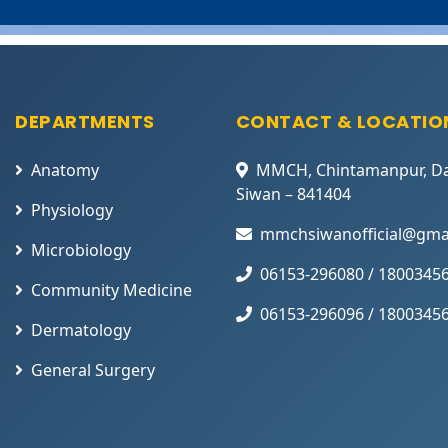
DEPARTMENTS
CONTACT & LOCATIO
Anatomy
MMCH, Chintamanpur, D
Siwan – 841404
Physiology
mmchsiwanofficial@gma
Microbiology
06153-296080 / 1800345
Community Medicine
06153-296096 / 1800345
Dermatology
General Surgery