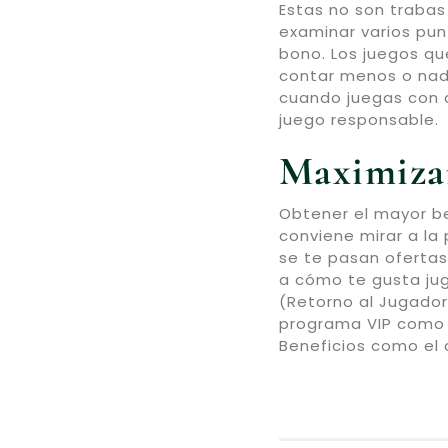
Estas no son trabas 
examinar varios pun
bono. Los juegos que
contar menos o nada)
cuando juegas con d
juego responsable.
Maximizan
Obtener el mayor be
conviene mirar a la
se te pasan ofertas 
a cómo te gusta juga
(Retorno al Jugador
programa VIP como 
Beneficios como el 