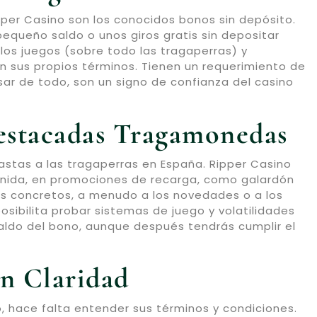
er Casino son los conocidos bonos sin depósito.
pequeño saldo o unos giros gratis sin depositar
los juegos (sobre todo las tragaperras) y
 sus propios términos. Tienen un requerimiento de
ar de todo, son un signo de confianza del casino
Destacadas Tragamonedas
iastas a las tragaperras en España. Ripper Casino
venida, en promociones de recarga, como galardón
gos concretos, a menudo a los novedades o a los
osibilita probar sistemas de juego y volatilidades
saldo del bono, aunque después tendrás cumplir el
n Claridad
, hace falta entender sus términos y condiciones.