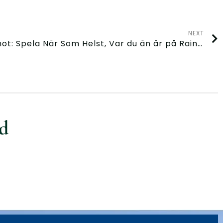
NEXT
Mobilcasinot: Spela När Som Helst, Var du än är på Rainbet Casino i Sverige
ed