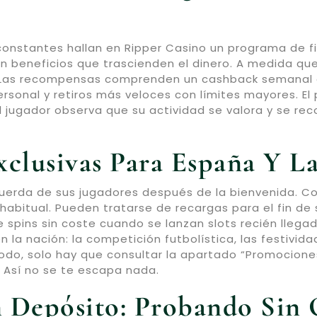
onstantes hallan en Ripper Casino un programa de fid
on beneficios que trascienden el dinero. A medida que
 Las recompensas comprenden un cashback semanal o 
rsonal y retiros más veloces con límites mayores. El 
El jugador observa que su actividad se valora y se 
xclusivas Para España Y 
uerda de sus jugadores después de la bienvenida. C
abitual. Pueden tratarse de recargas para el fin de
e spins sin coste cuando se lanzan slots recién llega
 la nación: la competición futbolística, las festivid
odo, solo hay que consultar la apartado “Promociones”
. Así no se te escapa nada.
 Depósito: Probando Sin 