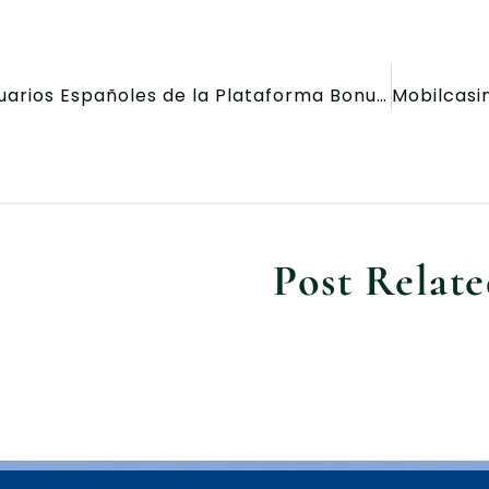
Análisis para Usuarios Españoles de la Plataforma Bonuskong Casino
Post Relat