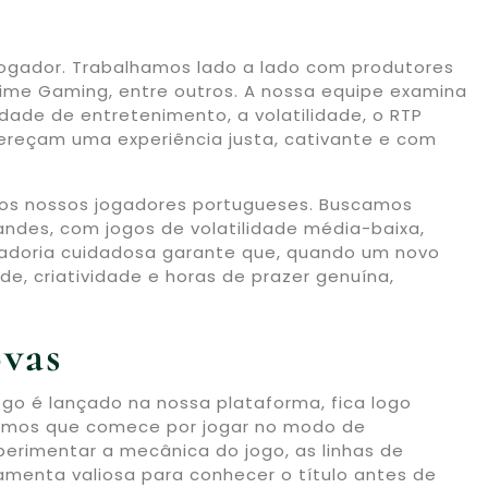
jogador. Trabalhamos lado a lado com produtores
 Time Gaming, entre outros. A nossa equipe examina
ade de entretenimento, a volatilidade, o RTP
ofereçam uma experiência justa, cativante e com
 dos nossos jogadores portugueses. Buscamos
grandes, com jogos de volatilidade média-baixa,
uradoria cuidadosa garante que, quando um novo
de, criatividade e horas de prazer genuína,
ovas
jogo é lançado na nossa plataforma, fica logo
hamos que comece por jogar no modo de
perimentar a mecânica do jogo, as linhas de
amenta valiosa para conhecer o título antes de