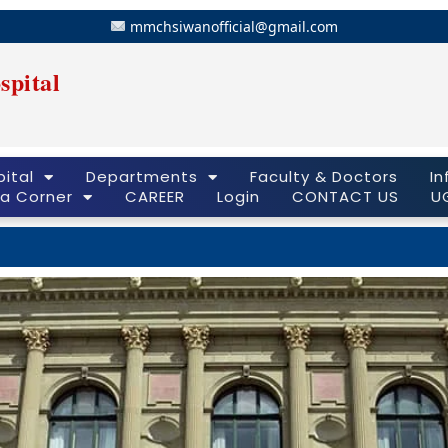
mmchsiwanofficial@gmail.com
spital
ital
Departments
Faculty & Doctors
In
a Corner
CAREER
Login
CONTACT US
U