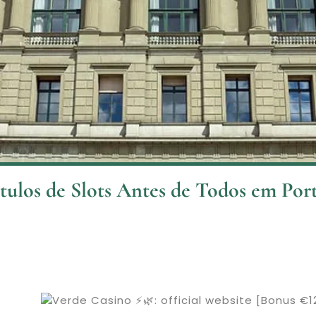
ulos de Slots Antes de Todos em Por