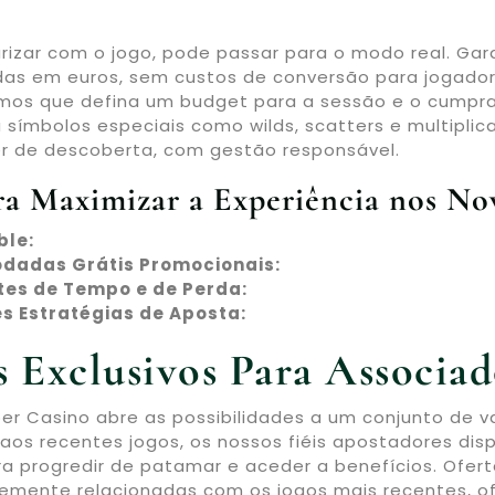
arizar com o jogo, pode passar para o modo real. Ga
das em euros, sem custos de conversão para jogador
os que defina um budget para a sessão e o cumpra, 
 símbolos especiais como wilds, scatters e multipli
 de descoberta, com gestão responsável.
ra Maximizar a Experiência nos No
ble:
odadas Grátis Promocionais:
tes de Tempo e de Perda:
es Estratégias de Aposta:
s Exclusivos Para Associa
r Casino abre as possibilidades a um conjunto de va
aos recentes jogos, os nossos fiéis apostadores di
ra progredir de patamar e aceder a benefícios. Ofer
temente relacionadas com os jogos mais recentes, o