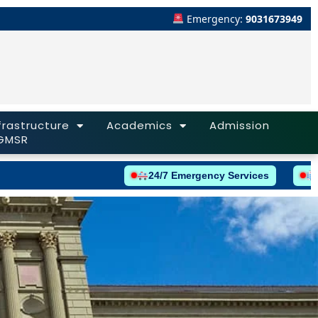
Emergency:
9031673949
frastructure
Academics
Admission
GMSR
24/7 Emergency Services
Ambulance