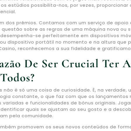
os estúdios possibilita-nos, por vezes, proporcionar
encial.
ém dos prémios. Contamos com um serviço de apoio a
 questão sobre as regras de uma máquina nova ou s
 desempenha-se perfeitamente em dispositivos móvei
 dispositivo portátil no momento e na altura que pref
Casino, reconhecemos a sua fidelidade e gratificamos
zão De Ser Crucial Ter A
 Todos?
s não é só uma coisa de curiosidade. É, na verdade,
ogia constante, o que faz com que os lançamentos
s variadas e funcionalidades de bónus originais. Jog
identificar quais se ajustam ao seu gosto e a desco
dam pela comunidade.
também promovem os seus novos conteúdos de forma