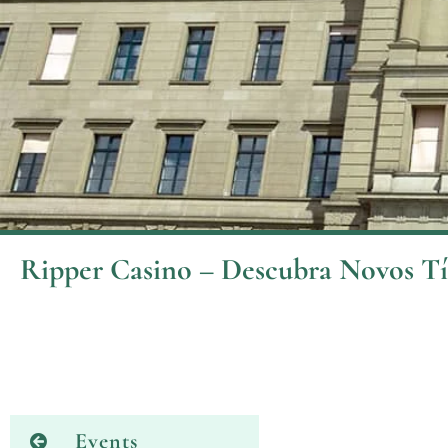
Ripper Casino – Descubra Novos Tít
Events