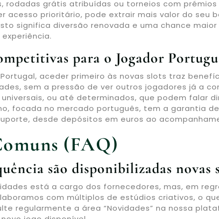
, rodadas grátis atribuídas ou torneios com prémio
er acesso prioritário, pode extrair mais valor do seu 
isto significa diversão renovada e uma chance maio
experiência.
mpetitivas para o Jogador Portugu
ortugal, aceder primeiro às novas slots traz benef
dades, sem a pressão de ver outros jogadores já a co
 universais, ou até determinados, que podem falar d
no, focada no mercado português, tem a garantia de
uporte, desde depósitos em euros ao acompanhamen
Comuns (FAQ)
uência são disponibilizadas novas 
idades está a cargo dos fornecedores, mas, em regra,
laboramos com múltiplos de estúdios criativos, o qu
lte regularmente a área “Novidades” na nossa plataf
novo jogo disponível.