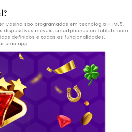
l?
per Casino são programadas em tecnologia HTML5.
s dispositivos móveis, smartphones ou tablets com
icos definidos e todas as funcionalidades,
ar uma app.