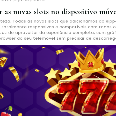
 as novas slots no dispositivo móve
rteza. Todas as novas slots que adicionamos ao Rip
ão totalmente responsivas e compatíveis com todos o
apaz de aproveitar da experiência completa, com gráf
rowser do seu telemóvel sem precisar de descarreg