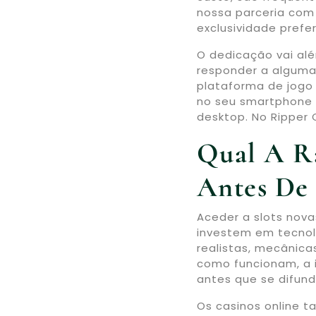
nossa parceria com 
exclusividade prefer
O dedicação vai al
responder a alguma
plataforma de jogo
no seu smartphone ou
desktop. No Ripper 
Qual A Ra
Antes De
Aceder a slots nova
investem em tecnol
realistas, mecânica
como funcionam, a 
antes que se difun
Os casinos online 