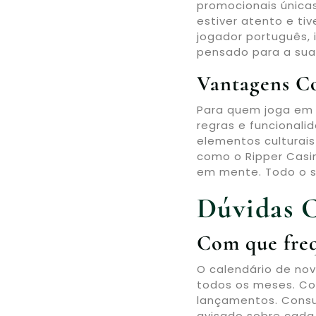
promocionais únicas
estiver atento e tiv
jogador português, 
pensado para a sua 
Vantagens Co
Para quem joga em P
regras e funcionali
elementos culturais
como o Ripper Casi
em mente. Todo o s
Dúvidas 
Com que freq
O calendário de nov
todos os meses. Co
lançamentos. Consu
avisado sobre cada 