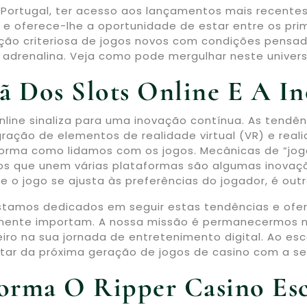
Portugal, ter acesso aos lançamentos mais recentes
 e oferece-lhe a oportunidade de estar entre os pri
ão criteriosa de jogos novos com condições pensad
 adrenalina. Veja como pode mergulhar neste univer
 Dos Slots Online E A In
online sinaliza para uma inovação contínua. As tend
gração de elementos de realidade virtual (VR) e re
rma como lidamos com os jogos. Mecânicas de “jogo 
vos que unem várias plataformas são algumas inovaç
e o jogo se ajusta às preferências do jogador, é out
estamos dedicados em seguir estas tendências e ofe
mente importam. A nossa missão é permanecermos n
o na sua jornada de entretenimento digital. Ao esc
tar da próxima geração de jogos de casino com a seg
orma O Ripper Casino Esc