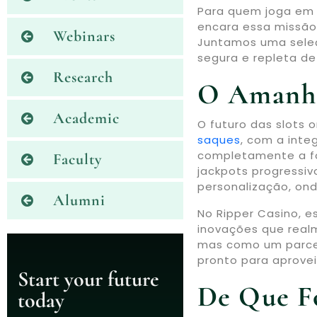
Para quem joga em 
encara essa missão
Webinars
Juntamos uma seleç
segura e repleta de
Research
O Amanhã
Academic
O futuro das slots 
saques
, com a inte
completamente a fo
Faculty
jackpots progressi
personalização, ond
Alumni
No Ripper Casino, 
inovações que real
mas como um parceir
pronto para aprovei
Start your future
De Que F
today