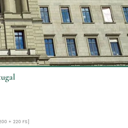
tugal