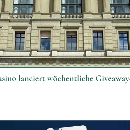
Casino lanciert wöchentliche Giveaway