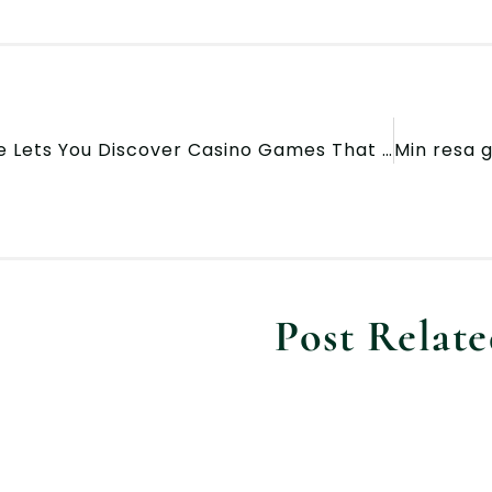
Wyns Casino site Lets You Discover Casino Games That Pay Big in Australia
Post Relat