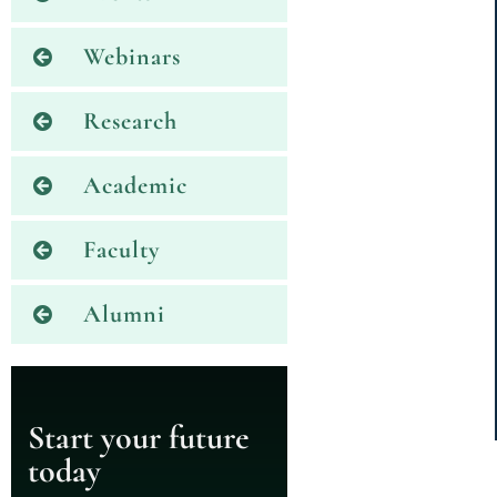
Webinars
Research
Academic
Faculty
Alumni
Start your future
today