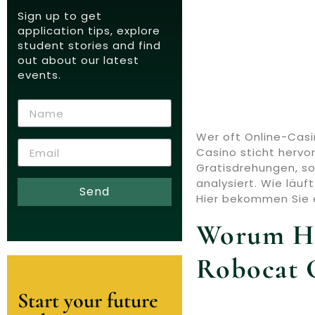
Sign up to get
application tips, explore
student stories and find
out about our latest
events.
Wer oft Online-Casi
Casino sticht hervor
Gratisdrehungen, so
analysiert. Wie läu
Send
Hier bekommen Sie e
Worum Han
Robocat 
Start your future