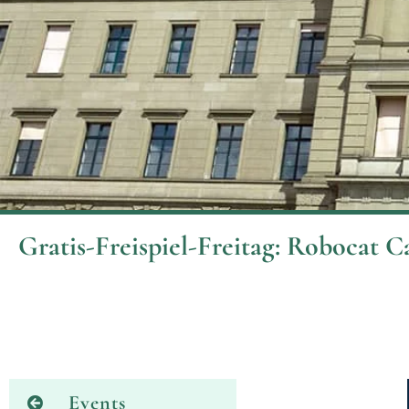
Gratis-Freispiel-Freitag: Robocat 
Events