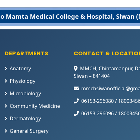
ollege & Hospital, Siwan (MMCH,Siwan) – Ex
DEPARTMENTS
CONTACT & LOCATIO
Anatomy
MMCH, Chintamanpur, D
Siwan – 841404
Physiology
mmchsiwanofficial@gma
Microbiology
06153-296080 / 1800345
Community Medicine
06153-296096 / 1800345
Dermatology
General Surgery