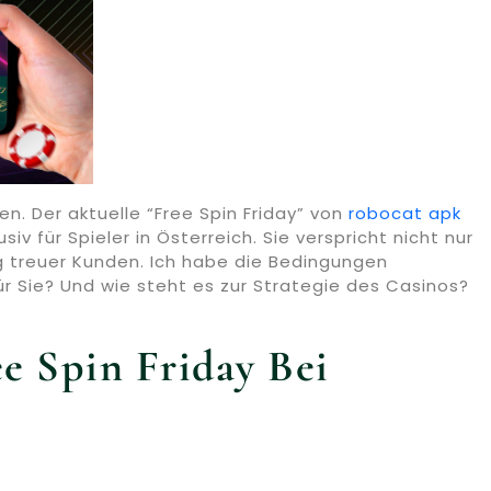
n. Der aktuelle “Free Spin Friday” von
robocat apk
v für Spieler in Österreich. Sie verspricht nicht nur
g treuer Kunden. Ich habe die Bedingungen
r Sie? Und wie steht es zur Strategie des Casinos?
e Spin Friday Bei