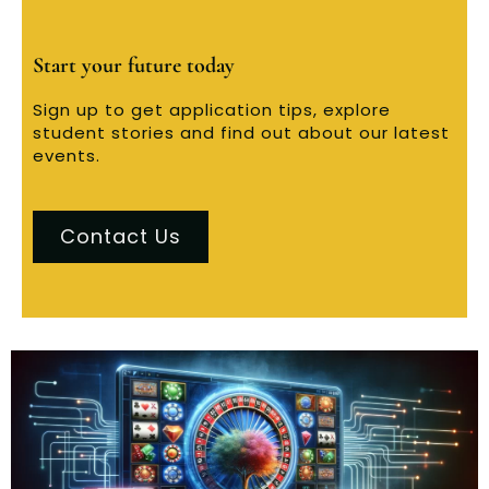
Start your future today
Sign up to get application tips, explore
student stories and find out about our latest
events.
Contact Us