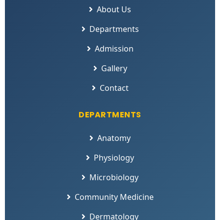
About Us
Departments
Admission
Gallery
Contact
DEPARTMENTS
Anatomy
Physiology
Microbiology
Community Medicine
Dermatology