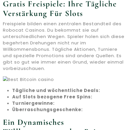
Gratis Freispiele: Ihre Tägliche
Verstärkung Für Slots
Freispiele bilden einen zentralen Bestandteil des
Robocat Casinos. Du bekommst sie auf
unterschiedlichen Wegen. Spieler holen sich diese
begehrten Drehungen nicht nur im
Willkommensbonus. Tägliche Aktionen, Turniere
und spezielle Promotions sind andere Quellen. Es
gibt so gut wie immer einen Grund, wieder einmal
vorbeizuschauen.
Tägliche und wöchentliche Deals:
Auf Slots bezogene Free Spins:
Turniergewinne:
Überraschungsgeschenke:
Ein Dynamisches