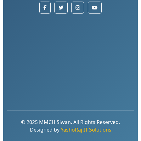
© 2025 MMCH Siwan. All Rights Reserved.
Designed by
YashoRaj IT Solutions