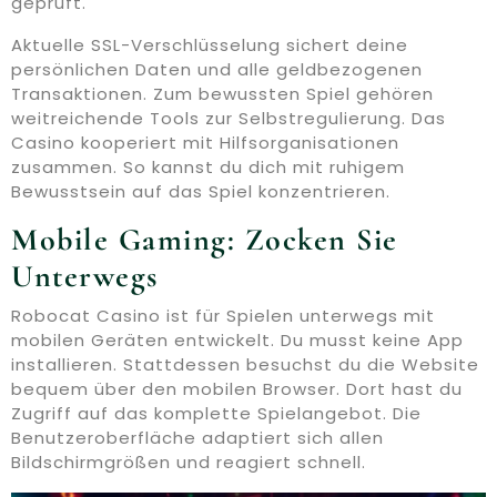
geprüft.
Aktuelle SSL-Verschlüsselung sichert deine
persönlichen Daten und alle geldbezogenen
Transaktionen. Zum bewussten Spiel gehören
weitreichende Tools zur Selbstregulierung. Das
Casino kooperiert mit Hilfsorganisationen
zusammen. So kannst du dich mit ruhigem
Bewusstsein auf das Spiel konzentrieren.
Mobile Gaming: Zocken Sie
Unterwegs
Robocat Casino ist für Spielen unterwegs mit
mobilen Geräten entwickelt. Du musst keine App
installieren. Stattdessen besuchst du die Website
bequem über den mobilen Browser. Dort hast du
Zugriff auf das komplette Spielangebot. Die
Benutzeroberfläche adaptiert sich allen
Bildschirmgrößen und reagiert schnell.