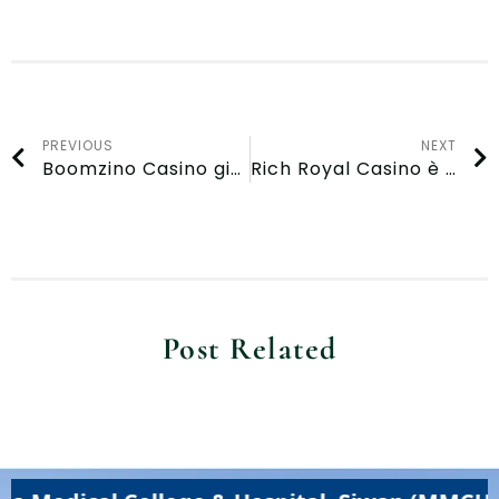
PREVIOUS
NEXT
Boomzino Casino gir ektepengeraksjon døgnet rundt i det norske markedet
Rich Royal Casino è la tua porta d’accesso all’emozione del casinò in Svizzera
Post Related