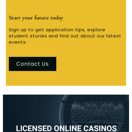
Start your future today
Sign up to get application tips, explore
student stories and find out about our latest
events.
Contact Us