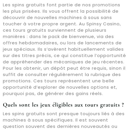
Les spins gratuits font partie de nos promotions
les plus prisées. Ils vous offrent la possibilité de
découvrir de nouvelles machines à sous sans
toucher à votre propre argent. Au Spinsy Casino,
ces tours gratuits surviennent de plusieurs
manières : dans le pack de bienvenue, via des
offres hebdomadaires, ou lors de lancements de
jeux spéciaux. Ils s’avèrent habituellement valides
sur des titres précis, ce qui constitue l’opportunité
de appréhender des mécaniques de jeu récentes.
Pour les obtenir, un dépôt peut être requis, sinon il
suffit de consulter régulièrement la rubrique des
promotions. Ces tours représentent une belle
opportunité d’explorer de nouvelles options et,
pourquoi pas, de générer des gains réels.
Quels sont les jeux éligibles aux tours gratuits ?
Les spins gratuits sont presque toujours liés à des
machines à sous spécifiques. Il est souvent
question souvent des dernières nouveautés ou