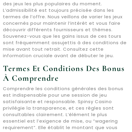
des jeux les plus populaires du moment.
L’admissibilité est toujours précisée dans les
termes de l’offre. Nous veillons de varier les jeux
concernés pour maintenir l’intérêt et vous faire
découvrir différents fournisseurs et thèmes.
Souvenez-vous que les gains issus de ces tours
sont fréquemment assujettis à des conditions de
mise avant tout retrait. Consultez cette
information cruciale avant de débuter le jeu.
Termes Et Conditions Des Bonus
À Comprendre
Comprendre les conditions générales des bonus
est indispensable pour une session de jeu
satisfaisante et responsable. Spinsy Casino
privilégie la transparence, et ces règles sont
consultables clairement. L’élément le plus
essentiel est l’exigence de mise, ou “wagering
requirement”. Elle établit le montant que vous