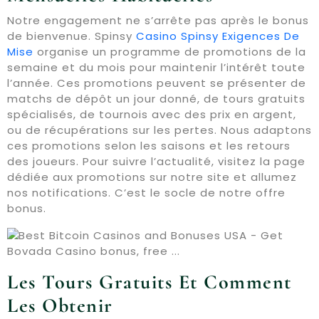
Notre engagement ne s’arrête pas après le bonus
de bienvenue. Spinsy
Casino Spinsy Exigences De
Mise
organise un programme de promotions de la
semaine et du mois pour maintenir l’intérêt toute
l’année. Ces promotions peuvent se présenter de
matchs de dépôt un jour donné, de tours gratuits
spécialisés, de tournois avec des prix en argent,
ou de récupérations sur les pertes. Nous adaptons
ces promotions selon les saisons et les retours
des joueurs. Pour suivre l’actualité, visitez la page
dédiée aux promotions sur notre site et allumez
nos notifications. C’est le socle de notre offre
bonus.
Les Tours Gratuits Et Comment
Les Obtenir