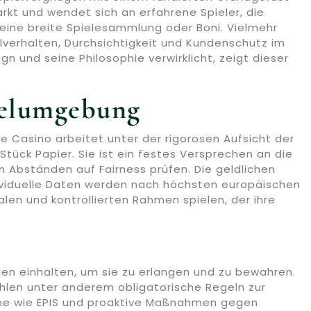
arkt und wendet sich an erfahrene Spieler, die
 eine breite Spielesammlung oder Boni. Vielmehr
verhalten, Durchsichtigkeit und Kundenschutz im
gn und seine Philosophie verwirklicht, zeigt dieser
ielumgebung
de Casino arbeitet unter der rigorosen Aufsicht der
Stück Papier. Sie ist ein festes Versprechen an die
en Abständen auf Fairness prüfen. Die geldlichen
dividuelle Daten werden nach höchsten europäischen
len und kontrollierten Rahmen spielen, der ihre
rien einhalten, um sie zu erlangen und zu bewahren.
hlen unter anderem obligatorische Regeln zur
teme wie EPIS und proaktive Maßnahmen gegen