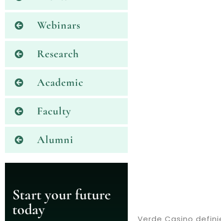
Webinars
Research
Academic
Faculty
Alumni
Start your future
today
Verde Casino defini