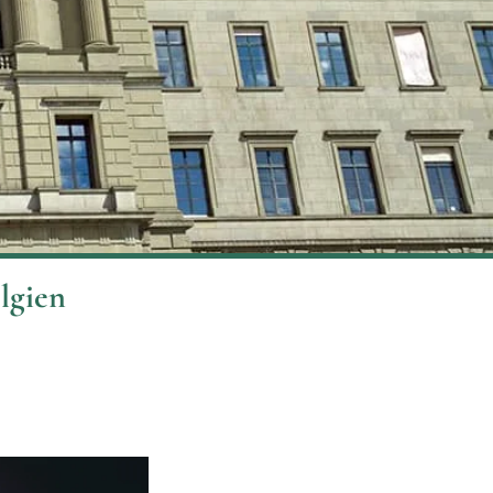
lgien