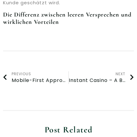
Kunde geschätzt wird.
Die Differenz zwischen leeren Versprechen und
wirklichen Vorteilen
PREVIOUS
NEXT
Mobile-First Approach: Goldex Casino Launches Innovative App for New Zealand
Instant Casino – A Belépőd a Hatalmas Kaszinó Nyereményekhez Magyarországon
Post Related