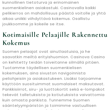
kunnollinen tietoturva ja erinomainen
suomenkielinen asiakastuki. Casinovalla kaikki
pelikierros on mahdollisuus päästä voitolle ja yhtä
aikaa uniikki viihdyttävä kokemus. Osallistu
joukkoomme ja kokeile se itse.
Kotimaisille Pelaajille Rakennettu
Kokemus
Suomen pelaajat ovat ainutlaatuisia, ja he
saavatkin meiltä erityishuomion. Casinova Casino
on kehitetty teidän toiveitanne silmällä pitäen.
Tuotamme täydellisen suomenkielisen
kokemuksen, aina sivuston navigoinnista
peliohjeisiin ja asiakastukeen. Lisäksi tarjoamme
käyttöön suosituimmat suomalaiset maksutavat.
Pankkisiirrot, siru- ja luottokortit sekä e-lompakot
tekevät talletuksista ja kotiutuksista vaivattomia
kuin omasta pankista. Tunnemme Suomen
sääntelyympäristön ja toimimme vastuullisen