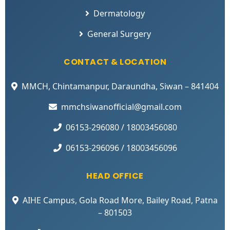
Dermatology
General Surgery
CONTACT & LOCATION
MMCH, Chintamanpur, Daraundha, Siwan – 841404
mmchsiwanofficial@gmail.com
06153-296080 / 18003456080
06153-296096 / 18003456096
HEAD OFFICE
AIHE Campus, Gola Road More, Bailey Road, Patna
– 801503