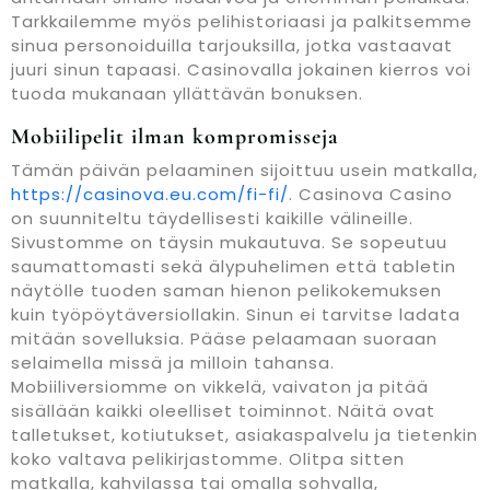
Tarkkailemme myös pelihistoriaasi ja palkitsemme
sinua personoiduilla tarjouksilla, jotka vastaavat
juuri sinun tapaasi. Casinovalla jokainen kierros voi
tuoda mukanaan yllättävän bonuksen.
Mobiilipelit ilman kompromisseja
Tämän päivän pelaaminen sijoittuu usein matkalla,
https://casinova.eu.com/fi-fi/
. Casinova Casino
on suunniteltu täydellisesti kaikille välineille.
Sivustomme on täysin mukautuva. Se sopeutuu
saumattomasti sekä älypuhelimen että tabletin
näytölle tuoden saman hienon pelikokemuksen
kuin työpöytäversiollakin. Sinun ei tarvitse ladata
mitään sovelluksia. Pääse pelaamaan suoraan
selaimella missä ja milloin tahansa.
Mobiiliversiomme on vikkelä, vaivaton ja pitää
sisällään kaikki oleelliset toiminnot. Näitä ovat
talletukset, kotiutukset, asiakaspalvelu ja tietenkin
koko valtava pelikirjastomme. Olitpa sitten
matkalla, kahvilassa tai omalla sohvalla,