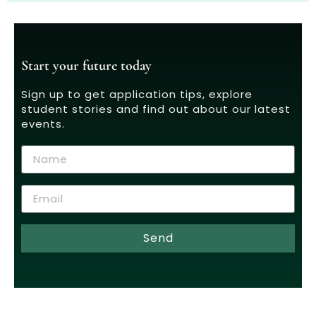
Start your future today
Sign up to get application tips, explore
student stories and find out about our latest
events.
Send