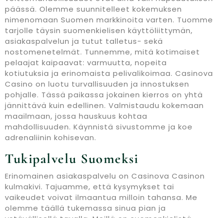
päässä. Olemme suunnitelleet kokemuksen
nimenomaan Suomen markkinoita varten. Tuomme
tarjolle täysin suomenkielisen käyttöliittymän,
asiakaspalvelun ja tutut talletus- sekä
nostomenetelmät. Tunnemme, mitä kotimaiset
pelaajat kaipaavat: varmuutta, nopeita
kotiutuksia ja erinomaista pelivalikoimaa. Casinova
Casino on luotu turvallisuuden ja innostuksen
pohjalle. Tässä paikassa jokainen kierros on yhtä
jännittävä kuin edellinen. Valmistaudu kokemaan
maailmaan, jossa hauskuus kohtaa
mahdollisuuden. Käynnistä sivustomme ja koe
adrenaliinin kohisevan.
Tukipalvelu Suomeksi
Erinomainen asiakaspalvelu on Casinova Casinon
kulmakivi. Tajuamme, että kysymykset tai
vaikeudet voivat ilmaantua milloin tahansa. Me
olemme täällä tukemassa sinua pian ja