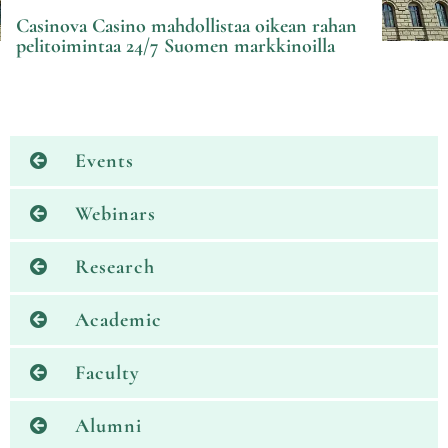
Casinova Casino mahdollistaa oikean rahan
pelitoimintaa 24/7 Suomen markkinoilla
Events
Webinars
Research
Academic
Faculty
Alumni