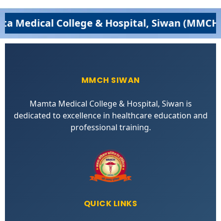
al College & Hospital, Siwan (MMCH,Siwan) 
MMCH SIWAN
Mamta Medical College & Hospital, Siwan is
dedicated to excellence in healthcare education and
professional training.
QUICK LINKS