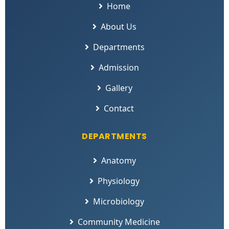
Home
About Us
Departments
Admission
Gallery
Contact
DEPARTMENTS
Anatomy
Physiology
Microbiology
Community Medicine