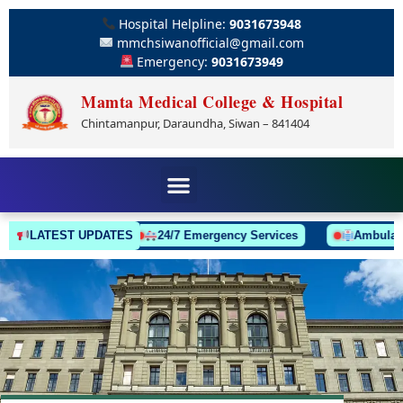
Hospital Helpline:
9031673948
mmchsiwanofficial@gmail.com
Emergency:
9031673949
Mamta Medical College & Hospital
Chintamanpur, Daraundha, Siwan – 841404
LATEST UPDATES
24/7 Emergency Services
Ambulance A