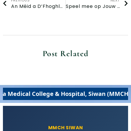
PREVIOUS
NEXT
An Méid a D’Fhoghlaimíomar ag Tástáil Spinsy Casino in Éirinn
Speel mee op Jouw Wensen met Vertrouwen bij Morospin Casino in België
Post Related
l College & Hospital, Siwan (MMCH,Siwan) –
MMCH SIWAN