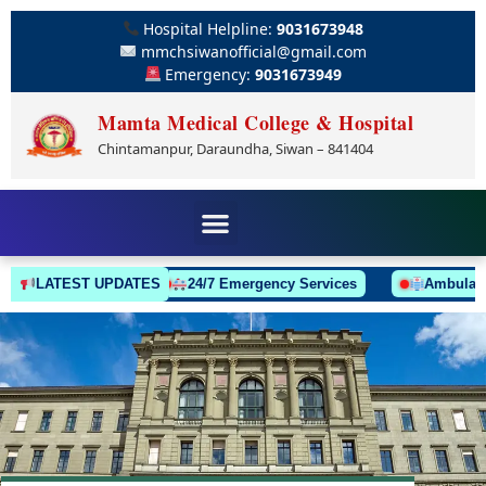
Hospital Helpline:
9031673948
mmchsiwanofficial@gmail.com
Emergency:
9031673949
Mamta Medical College & Hospital
Chintamanpur, Daraundha, Siwan – 841404
LATEST UPDATES
24/7 Emergency Services
Ambulance Al