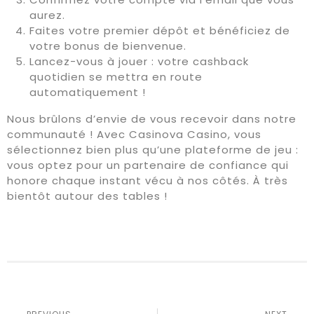
aurez.
Faites votre premier dépôt et bénéficiez de
votre bonus de bienvenue.
Lancez-vous à jouer : votre cashback
quotidien se mettra en route
automatiquement !
Nous brûlons d’envie de vous recevoir dans notre
communauté ! Avec Casinova Casino, vous
sélectionnez bien plus qu’une plateforme de jeu :
vous optez pour un partenaire de confiance qui
honore chaque instant vécu à nos côtés. À très
bientôt autour des tables !