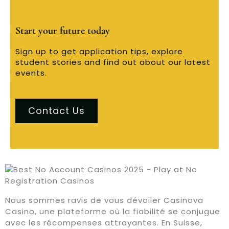
Start your future today
Sign up to get application tips, explore
student stories and find out about our latest
events.
Contact Us
Nous sommes ravis de vous dévoiler Casinova
Casino, une plateforme où la fiabilité se conjugue
avec les récompenses attrayantes. En Suisse,