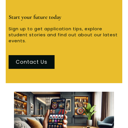
Start your future today
Sign up to get application tips, explore
student stories and find out about our latest
events.
Contact Us