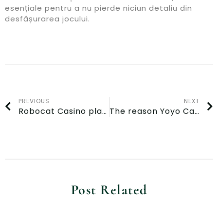
esențiale pentru a nu pierde niciun detaliu din
desfășurarea jocului.
PREVIOUS
NEXT
Robocat Casino platform Transparency Level Evaluated by Australian Skeptic
The reason Yoyo Casino Cache Management Operates Smartly: An Australian Technical View
Post Related