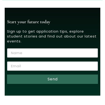
Start your future today
Sign up to get application tips, explore
student stories and find out about our latest
events.
Send