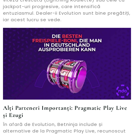
jackpot-uri progresive, care intensifică
entuziasmul. Dealer-ii Evolution sunt bine pregătiți,
iar acest lucru se vede.
Alți Parteneri Importanți: Pragmatic Play Live
și Ezugi
În afară de Evolution, Betninja include și
alternative de la Pragmatic Play Live, recunoscut