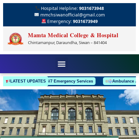
Hospital Helpline:
9031673948
mmchsiwanofficial@gmail.com
Emergency:
9031673949
Mamta Medical College & Hospital
Chintamanpur, Daraundha, Siwan – 841404
LATEST UPDATES
24/7 Emergency Services
Ambulance Always 