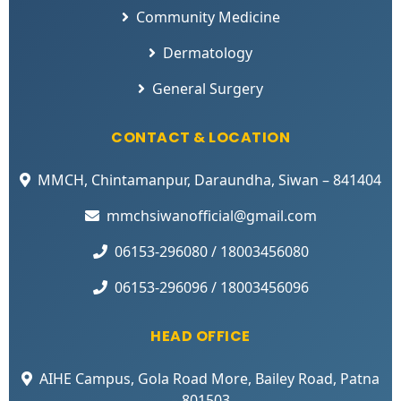
Community Medicine
Dermatology
General Surgery
CONTACT & LOCATION
MMCH, Chintamanpur, Daraundha, Siwan – 841404
mmchsiwanofficial@gmail.com
06153-296080 / 18003456080
06153-296096 / 18003456096
HEAD OFFICE
AIHE Campus, Gola Road More, Bailey Road, Patna
– 801503