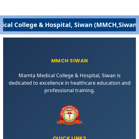
e & Hospital, Siwan (MMCH,Siwan) – Excelle
MMCH SIWAN
Mamta Medical College & Hospital, Siwan is
dedicated to excellence in healthcare education and
professional training.
QUICK LINKS