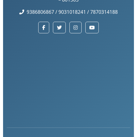
9386806867 / 9031018241 / 7870314188