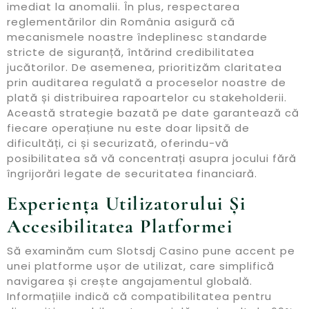
imediat la anomalii. În plus, respectarea
reglementărilor din România asigură că
mecanismele noastre îndeplinesc standarde
stricte de siguranță, întărind credibilitatea
jucătorilor. De asemenea, prioritizăm claritatea
prin auditarea regulată a proceselor noastre de
plată și distribuirea rapoartelor cu stakeholderii.
Această strategie bazată pe date garantează că
fiecare operațiune nu este doar lipsită de
dificultăți, ci și securizată, oferindu-vă
posibilitatea să vă concentrați asupra jocului fără
îngrijorări legate de securitatea financiară.
Experiența Utilizatorului Și
Accesibilitatea Platformei
Să examinăm cum Slotsdj Casino pune accent pe
unei platforme ușor de utilizat, care simplifică
navigarea și crește angajamentul globală.
Informațiile indică că compatibilitatea pentru