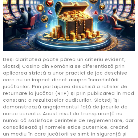
Deși claritatea poate părea un criteriu evident,
Slotsdj Casino din România se diferențiază prin
aplicarea strictă a unor practici de joc deschise
care au un impact direct asupra încredințării
jucătorilor. Prin partajarea deschisă a ratelor de
returnare la jucător (RTP) și prin publicarea în mod
constant a rezultatelor auditurilor, Slotsdj își
demonstrează angajamentul față de jocurile de
noroc corecte. Acest nivel de transparență nu
numai că satisface cerințele de reglementare, dar
consolidează și normele etice puternice, creând
un mediu în care jucătorii se simt în siguranță și