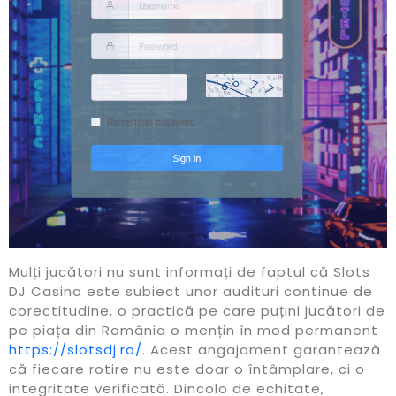
Mulți jucători nu sunt informați de faptul că Slots
DJ Casino este subiect unor audituri continue de
corectitudine, o practică pe care puțini jucători de
pe piața din România o mențin în mod permanent
https://slotsdj.ro/
. Acest angajament garantează
că fiecare rotire nu este doar o întâmplare, ci o
integritate verificată. Dincolo de echitate,