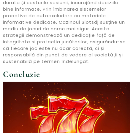
durata și costurile sesiunii, încurajând deciziile
bine informate. Prin îmbinarea sistemelor
proactive de autoexcludere cu materiale
informative dedicate, Cazinoul Slotsdj susține un
mediu de jocuri de noroc mai sigur. Aceste
strategii demonstrează un dedicație față de
integritate și protecția jucătorilor, asigurându-se
că fiecare joc este nu doar corectă, ci și
responsabilă din punct de vedere al societății și
sustenabilă pe termen îndelungat.
Concluzie