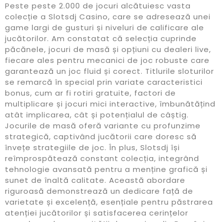
Peste peste 2.000 de jocuri alcătuiesc vasta
colecție a Slotsdj Casino, care se adresează unei
game largi de gusturi și niveluri de calificare ale
jucătorilor. Am constatat că selecția cuprinde
păcănele, jocuri de masă și opțiuni cu dealeri live,
fiecare ales pentru mecanici de joc robuste care
garantează un joc fluid și corect. Titlurile sloturilor
se remarcă în special prin variate caracteristici
bonus, cum ar fi rotiri gratuite, factori de
multiplicare și jocuri mici interactive, îmbunătățind
atât implicarea, cât și potențialul de câștig.
Jocurile de masă oferă variante cu profunzime
strategică, captivând jucătorii care doresc să
învețe strategiile de joc. În plus, Slotsdj își
reîmprospătează constant colecția, integrând
tehnologie avansată pentru a menține grafică și
sunet de înaltă calitate. Această abordare
riguroasă demonstrează un dedicare față de
varietate și excelență, esențiale pentru păstrarea
atenției jucătorilor și satisfacerea cerințelor