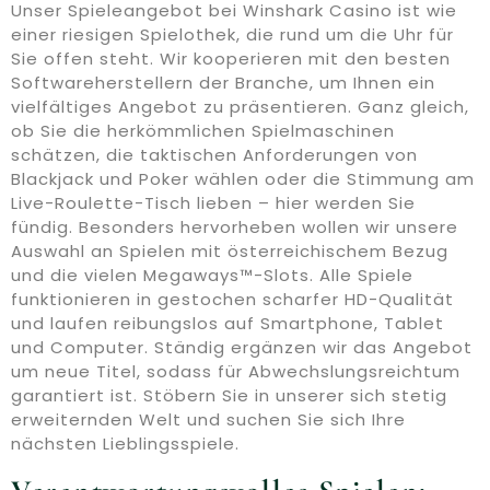
Unser Spieleangebot bei Winshark Casino ist wie
einer riesigen Spielothek, die rund um die Uhr für
Sie offen steht. Wir kooperieren mit den besten
Softwareherstellern der Branche, um Ihnen ein
vielfältiges Angebot zu präsentieren. Ganz gleich,
ob Sie die herkömmlichen Spielmaschinen
schätzen, die taktischen Anforderungen von
Blackjack und Poker wählen oder die Stimmung am
Live-Roulette-Tisch lieben – hier werden Sie
fündig. Besonders hervorheben wollen wir unsere
Auswahl an Spielen mit österreichischem Bezug
und die vielen Megaways™-Slots. Alle Spiele
funktionieren in gestochen scharfer HD-Qualität
und laufen reibungslos auf Smartphone, Tablet
und Computer. Ständig ergänzen wir das Angebot
um neue Titel, sodass für Abwechslungsreichtum
garantiert ist. Stöbern Sie in unserer sich stetig
erweiternden Welt und suchen Sie sich Ihre
nächsten Lieblingsspiele.