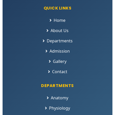
QUICK LINKS
Home
About Us
Departments
Admission
Gallery
Contact
DEPARTMENTS
Anatomy
Physiology