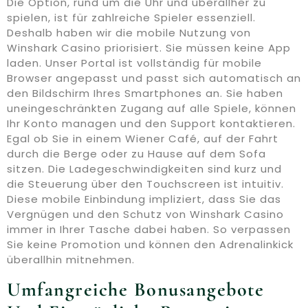
Die Option, rund um die Uhr und überallher zu
spielen, ist für zahlreiche Spieler essenziell.
Deshalb haben wir die mobile Nutzung von
Winshark Casino priorisiert. Sie müssen keine App
laden. Unser Portal ist vollständig für mobile
Browser angepasst und passt sich automatisch an
den Bildschirm Ihres Smartphones an. Sie haben
uneingeschränkten Zugang auf alle Spiele, können
Ihr Konto managen und den Support kontaktieren.
Egal ob Sie in einem Wiener Café, auf der Fahrt
durch die Berge oder zu Hause auf dem Sofa
sitzen. Die Ladegeschwindigkeiten sind kurz und
die Steuerung über den Touchscreen ist intuitiv.
Diese mobile Einbindung impliziert, dass Sie das
Vergnügen und den Schutz von Winshark Casino
immer in Ihrer Tasche dabei haben. So verpassen
Sie keine Promotion und können den Adrenalinkick
überallhin mitnehmen.
Umfangreiche Bonusangebote