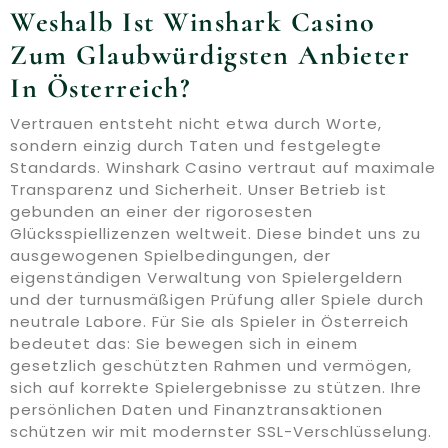
Weshalb Ist Winshark Casino
Zum Glaubwürdigsten Anbieter
In Österreich?
Vertrauen entsteht nicht etwa durch Worte,
sondern einzig durch Taten und festgelegte
Standards. Winshark Casino vertraut auf maximale
Transparenz und Sicherheit. Unser Betrieb ist
gebunden an einer der rigorosesten
Glücksspiellizenzen weltweit. Diese bindet uns zu
ausgewogenen Spielbedingungen, der
eigenständigen Verwaltung von Spielergeldern
und der turnusmäßigen Prüfung aller Spiele durch
neutrale Labore. Für Sie als Spieler in Österreich
bedeutet das: Sie bewegen sich in einem
gesetzlich geschützten Rahmen und vermögen,
sich auf korrekte Spielergebnisse zu stützen. Ihre
persönlichen Daten und Finanztransaktionen
schützen wir mit modernster SSL-Verschlüsselung.