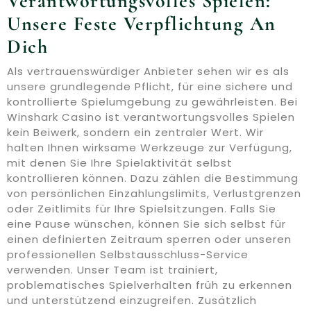
Verantwortungsvolles Spielen:
Unsere Feste Verpflichtung An
Dich
Als vertrauenswürdiger Anbieter sehen wir es als
unsere grundlegende Pflicht, für eine sichere und
kontrollierte Spielumgebung zu gewährleisten. Bei
Winshark Casino ist verantwortungsvolles Spielen
kein Beiwerk, sondern ein zentraler Wert. Wir
halten Ihnen wirksame Werkzeuge zur Verfügung,
mit denen Sie Ihre Spielaktivität selbst
kontrollieren können. Dazu zählen die Bestimmung
von persönlichen Einzahlungslimits, Verlustgrenzen
oder Zeitlimits für Ihre Spielsitzungen. Falls Sie
eine Pause wünschen, können Sie sich selbst für
einen definierten Zeitraum sperren oder unseren
professionellen Selbstausschluss-Service
verwenden. Unser Team ist trainiert,
problematisches Spielverhalten früh zu erkennen
und unterstützend einzugreifen. Zusätzlich