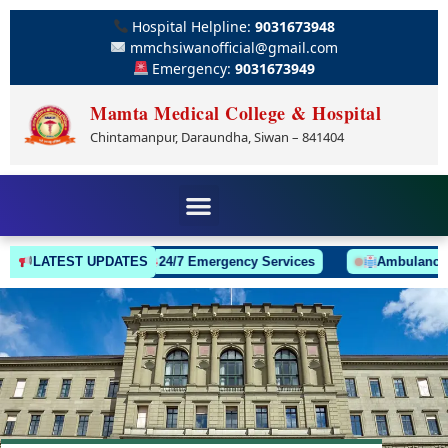
Hospital Helpline:
9031673948
mmchsiwanofficial@gmail.com
Emergency:
9031673949
Mamta Medical College & Hospital
Chintamanpur, Daraundha, Siwan – 841404
LATEST UPDATES
24/7 Emergency Services
Ambulance Alwa