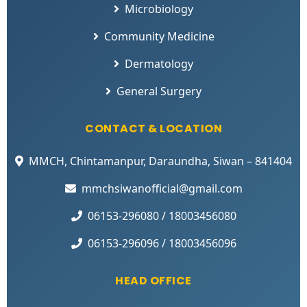
Microbiology
Community Medicine
Dermatology
General Surgery
CONTACT & LOCATION
MMCH, Chintamanpur, Daraundha, Siwan – 841404
mmchsiwanofficial@gmail.com
06153-296080 / 18003456080
06153-296096 / 18003456096
HEAD OFFICE