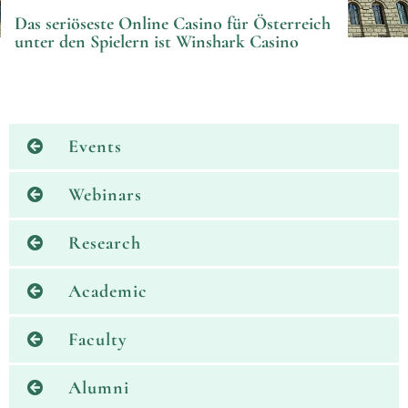
Das seriöseste Online Casino für Österreich
unter den Spielern ist Winshark Casino
Events
Webinars
Research
Academic
Faculty
Alumni