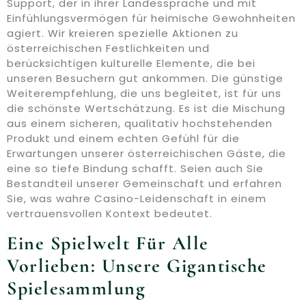
Support, der in ihrer Landessprache und mit
Einfühlungsvermögen für heimische Gewohnheiten
agiert. Wir kreieren spezielle Aktionen zu
österreichischen Festlichkeiten und
berücksichtigen kulturelle Elemente, die bei
unseren Besuchern gut ankommen. Die günstige
Weiterempfehlung, die uns begleitet, ist für uns
die schönste Wertschätzung. Es ist die Mischung
aus einem sicheren, qualitativ hochstehenden
Produkt und einem echten Gefühl für die
Erwartungen unserer österreichischen Gäste, die
eine so tiefe Bindung schafft. Seien auch Sie
Bestandteil unserer Gemeinschaft und erfahren
Sie, was wahre Casino-Leidenschaft in einem
vertrauensvollen Kontext bedeutet.
Eine Spielwelt Für Alle
Vorlieben: Unsere Gigantische
Spielesammlung