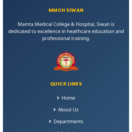
MMCH SIWAN
Mamta Medical College & Hospital, Siwan is
dedicated to excellence in healthcare education and
professional training.
QUICK LINKS
Home
About Us
Departments