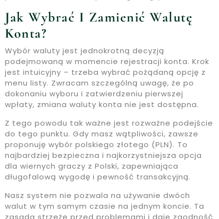
Jak Wybrać I Zamienić Walutę
Konta?
Wybór waluty jest jednokrotną decyzją
podejmowaną w momencie rejestracji konta. Krok
jest intuicyjny – trzeba wybrać pożądaną opcję z
menu listy. Zwracam szczególną uwagę, że po
dokonaniu wyboru i zatwierdzeniu pierwszej
wpłaty, zmiana waluty konta nie jest dostępna.
Z tego powodu tak ważne jest rozważne podejście
do tego punktu. Gdy masz wątpliwości, zawsze
proponuję wybór polskiego złotego (PLN). To
najbardziej bezpieczna i najkorzystniejsza opcja
dla wiernych graczy z Polski, zapewniająca
długofalową wygodę i pewność transakcyjną.
Nasz system nie pozwala na używanie dwóch
walut w tym samym czasie na jednym koncie. Ta
zasada strzeże przed problemami i daje zgodność