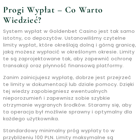
Progi Wypłat – Co Warto
Wiedzieć?
System wypłat w Goldenbet Casino jest tak samo
istotny, co depozytów. Ustanowiliśmy czytelne
limity wypłat, które określają dolną i górną granicę,
jaką możesz wypłacić w określonym okresie. Limity
te są zaprojektowane tak, aby zapewnić ochronę
transakcji oraz płynność finansową platformy.
Zanim zainicjujesz wypłatę, dobrze jest przejrzeć
te limity w dokumentacji lub dziale pomocy. Dzięki
tej wiedzy zapobiegniesz ewentualnych
nieporozumień i zapewnisz sobie szybkie
otrzymanie wygranych środków. Staramy się, aby
ta operacja był możliwie sprawny i optymalny dla
każdego użytkownika.
Standardowy minimalny próg wypłaty to w
przybliżeniu 100 PLN. Limity maksymalne są