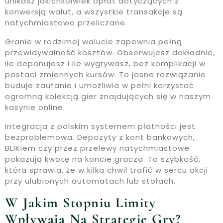
unikasz jakichkolwiek opłat dotyczących z
konwersją walut, a wszystkie transakcje są
natychmiastowo przeliczane.
Granie w rodzimej walucie zapewnia pełną
przewidywalność kosztów. Obserwujesz dokładnie,
ile deponujesz i ile wygrywasz, bez komplikacji w
postaci zmiennych kursów. To jasne rozwiązanie
buduje zaufanie i umożliwia w pełni korzystać
ogromną kolekcją gier znajdujących się w naszym
kasynie online.
Integracja z polskim systemem płatności jest
bezproblemowa. Depozyty z kont bankowych,
BLIKiem czy przez przelewy natychmiastowe
pokazują kwotę na koncie gracza. To szybkość,
która sprawia, że w kilka chwil trafić w sercu akcji
przy ulubionych automatach lub stołach.
W Jakim Stopniu Limity
Wpływają Na Strategię Gry?