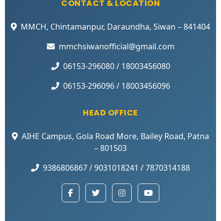
CONTACT & LOCATION
MMCH, Chintamanpur, Daraundha, Siwan – 841404
mmchsiwanofficial@gmail.com
06153-296080 / 18003456080
06153-296096 / 18003456096
HEAD OFFICE
AIHE Campus, Gola Road More, Bailey Road, Patna
– 801503
9386806867 / 9031018241 / 7870314188