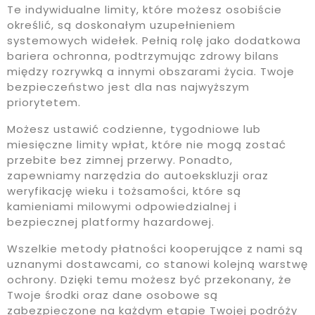
Te indywidualne limity, które możesz osobiście
określić, są doskonałym uzupełnieniem
systemowych widełek. Pełnią rolę jako dodatkowa
bariera ochronna, podtrzymując zdrowy bilans
między rozrywką a innymi obszarami życia. Twoje
bezpieczeństwo jest dla nas najwyższym
priorytetem.
Możesz ustawić codzienne, tygodniowe lub
miesięczne limity wpłat, które nie mogą zostać
przebite bez zimnej przerwy. Ponadto,
zapewniamy narzędzia do autoekskluzji oraz
weryfikację wieku i tożsamości, które są
kamieniami milowymi odpowiedzialnej i
bezpiecznej platformy hazardowej.
Wszelkie metody płatności kooperujące z nami są
uznanymi dostawcami, co stanowi kolejną warstwę
ochrony. Dzięki temu możesz być przekonany, że
Twoje środki oraz dane osobowe są
zabezpieczone na każdym etapie Twojej podróży