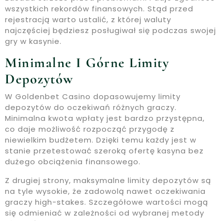
wszystkich rekordów finansowych. Stąd przed
rejestracją warto ustalić, z której waluty
najczęściej będziesz posługiwał się podczas swojej
gry w kasynie.
Minimalne I Górne Limity
Depozytów
W Goldenbet Casino dopasowujemy limity
depozytów do oczekiwań różnych graczy.
Minimalna kwota wpłaty jest bardzo przystępna,
co daje możliwość rozpocząć przygodę z
niewielkim budżetem. Dzięki temu każdy jest w
stanie przetestować szeroką ofertę kasyna bez
dużego obciążenia finansowego.
Z drugiej strony, maksymalne limity depozytów są
na tyle wysokie, że zadowolą nawet oczekiwania
graczy high-stakes. Szczegółowe wartości mogą
się odmieniać w zależności od wybranej metody