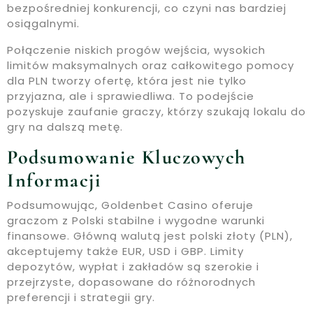
bezpośredniej konkurencji, co czyni nas bardziej
osiągalnymi.
Połączenie niskich progów wejścia, wysokich
limitów maksymalnych oraz całkowitego pomocy
dla PLN tworzy ofertę, która jest nie tylko
przyjazna, ale i sprawiedliwa. To podejście
pozyskuje zaufanie graczy, którzy szukają lokalu do
gry na dalszą metę.
Podsumowanie Kluczowych
Informacji
Podsumowując, Goldenbet Casino oferuje
graczom z Polski stabilne i wygodne warunki
finansowe. Główną walutą jest polski złoty (PLN),
akceptujemy także EUR, USD i GBP. Limity
depozytów, wypłat i zakładów są szerokie i
przejrzyste, dopasowane do różnorodnych
preferencji i strategii gry.