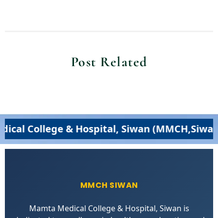
Post Related
ege & Hospital, Siwan (MMCH,Siwan) – Excell
MMCH SIWAN
Mamta Medical College & Hospital, Siwan is