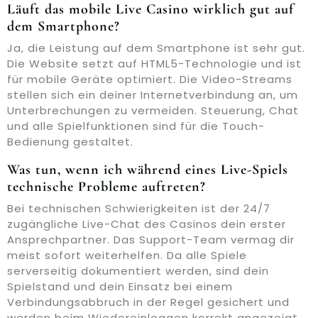
Läuft das mobile Live Casino wirklich gut auf
dem Smartphone?
Ja, die Leistung auf dem Smartphone ist sehr gut.
Die Website setzt auf HTML5-Technologie und ist
für mobile Geräte optimiert. Die Video-Streams
stellen sich ein deiner Internetverbindung an, um
Unterbrechungen zu vermeiden. Steuerung, Chat
und alle Spielfunktionen sind für die Touch-
Bedienung gestaltet.
Was tun, wenn ich während eines Live-Spiels
technische Probleme auftreten?
Bei technischen Schwierigkeiten ist der 24/7
zugängliche Live-Chat des Casinos dein erster
Ansprechpartner. Das Support-Team vermag dir
meist sofort weiterhelfen. Da alle Spiele
serverseitig dokumentiert werden, sind dein
Spielstand und dein Einsatz bei einem
Verbindungsabbruch in der Regel gesichert und
werden beim Wiedereinloggen korrekt angezeigt.