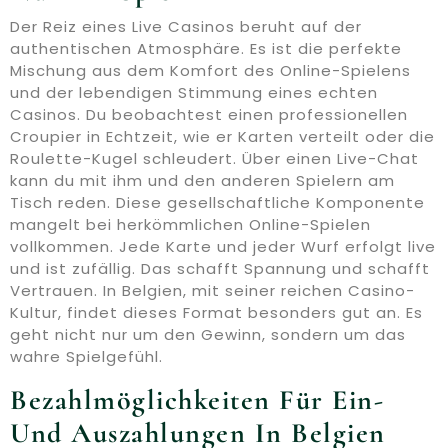
Der Reiz eines Live Casinos beruht auf der
authentischen Atmosphäre. Es ist die perfekte
Mischung aus dem Komfort des Online-Spielens
und der lebendigen Stimmung eines echten
Casinos. Du beobachtest einen professionellen
Croupier in Echtzeit, wie er Karten verteilt oder die
Roulette-Kugel schleudert. Über einen Live-Chat
kann du mit ihm und den anderen Spielern am
Tisch reden. Diese gesellschaftliche Komponente
mangelt bei herkömmlichen Online-Spielen
vollkommen. Jede Karte und jeder Wurf erfolgt live
und ist zufällig. Das schafft Spannung und schafft
Vertrauen. In Belgien, mit seiner reichen Casino-
Kultur, findet dieses Format besonders gut an. Es
geht nicht nur um den Gewinn, sondern um das
wahre Spielgefühl.
Bezahlmöglichkeiten Für Ein-
Und Auszahlungen In Belgien