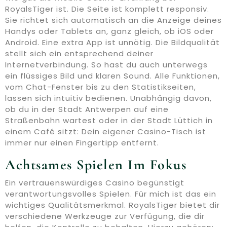
RoyalsTiger ist. Die Seite ist komplett responsiv.
Sie richtet sich automatisch an die Anzeige deines
Handys oder Tablets an, ganz gleich, ob iOS oder
Android. Eine extra App ist unnötig. Die Bildqualität
stellt sich ein entsprechend deiner
Internetverbindung. So hast du auch unterwegs
ein flüssiges Bild und klaren Sound. Alle Funktionen,
vom Chat-Fenster bis zu den Statistikseiten,
lassen sich intuitiv bedienen. Unabhängig davon,
ob du in der Stadt Antwerpen auf eine
Straßenbahn wartest oder in der Stadt Lüttich in
einem Café sitzt: Dein eigener Casino-Tisch ist
immer nur einen Fingertipp entfernt.
Achtsames Spielen Im Fokus
Ein vertrauenswürdiges Casino begünstigt
verantwortungsvolles Spielen. Für mich ist das ein
wichtiges Qualitätsmerkmal. RoyalsTiger bietet dir
verschiedene Werkzeuge zur Verfügung, die dir