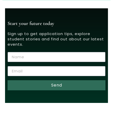
Start your future today
Sign up to get application tips, explore
student stories and find out about our latest
events.
Send