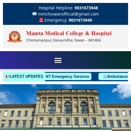
Hospital Helpline:
9031673948
mmchsiwanofficial@gmail.com
Emergency:
9031673949
Mamta Medical College & Hospital
Chintamanpur, Daraundha, Siwan – 841404
LATEST UPDATES
24/7 Emergency Services
Ambulance Always 