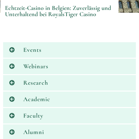
Echtzeit-Casino in Belgien: Zuverlässig und
Unterhaltend bei RoyalsTiger Casino
Events
Webinars
Research
Academic
Faculty
Alumni