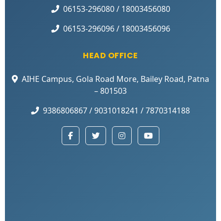
06153-296080 / 18003456080
06153-296096 / 18003456096
HEAD OFFICE
AIHE Campus, Gola Road More, Bailey Road, Patna
– 801503
9386806867 / 9031018241 / 7870314188