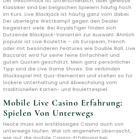
Der Geschmack ist unterschiedlich, aber gewisse
Klassiker sind bei belgischen Spielern häufig hoch
im Kurs. Live Blackjack ist häufig ganz vorn dabei.
Der überlegte Wettkampf gegen den Dealer
begeistert viele. Bei RoyalsTiger finden sich
Dutzende Blackjack-Varianten zur Auswahl. Ähnlich
populär ist Live Roulette – ob European, French
oder mit besonderen Features wie Double Ball. Live
Baccarat wird für seine feine Einfachheit und
guten Quoten geschätzt. Mein ganz persönlicher
Tipp sind die Live Game Shows. Sie verbinden
Glücksspiel mit Quiz-Elementen und stehen so für
lockere Unterhaltung und Abwechslung vom
traditionellen Karten- und Roulettespiel.
Mobile Live Casino Erfahrung:
Spielen Von Unterwegs
Heute muss ein erstklassiges Casino auch von
unterwegs laufen. War ich angenehm überrascht,
wie gut die mobile Casino-Erfahrung bei