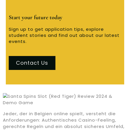
Start your future today
Sign up to get application tips, explore
student stories and find out about our latest
events.
Contact Us
Jeder, der in Belgien online spielt, versteht die
Anforderungen: Authentisches Casino-Feeling,
gerechte Regeln und ein absolut sicheres Umfeld,