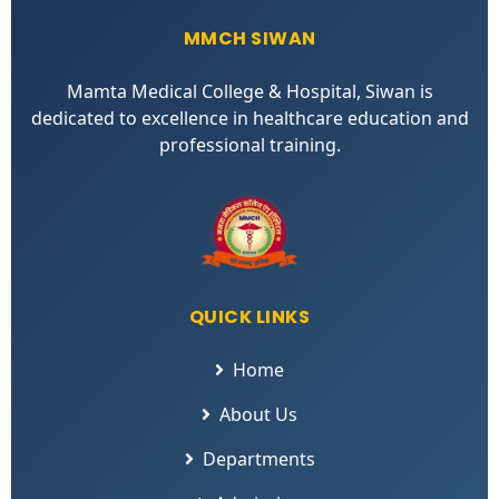
MMCH SIWAN
Mamta Medical College & Hospital, Siwan is
dedicated to excellence in healthcare education and
professional training.
QUICK LINKS
Home
About Us
Departments