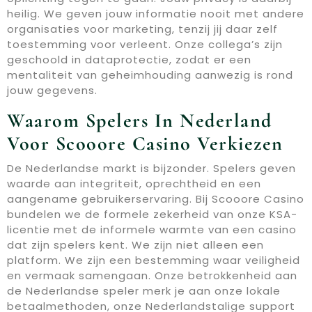
heilig. We geven jouw informatie nooit met andere
organisaties voor marketing, tenzij jij daar zelf
toestemming voor verleent. Onze collega’s zijn
geschoold in dataprotectie, zodat er een
mentaliteit van geheimhouding aanwezig is rond
jouw gegevens.
Waarom Spelers In Nederland
Voor Scooore Casino Verkiezen
De Nederlandse markt is bijzonder. Spelers geven
waarde aan integriteit, oprechtheid en een
aangename gebruikerservaring. Bij Scooore Casino
bundelen we de formele zekerheid van onze KSA-
licentie met de informele warmte van een casino
dat zijn spelers kent. We zijn niet alleen een
platform. We zijn een bestemming waar veiligheid
en vermaak samengaan. Onze betrokkenheid aan
de Nederlandse speler merk je aan onze lokale
betaalmethoden, onze Nederlandstalige support