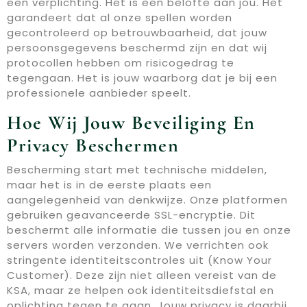
een verplichting. Het is een belofte aan jou. Het
garandeert dat al onze spellen worden
gecontroleerd op betrouwbaarheid, dat jouw
persoonsgegevens beschermd zijn en dat wij
protocollen hebben om risicogedrag te
tegengaan. Het is jouw waarborg dat je bij een
professionele aanbieder speelt.
Hoe Wij Jouw Beveiliging En
Privacy Beschermen
Bescherming start met technische middelen,
maar het is in de eerste plaats een
aangelegenheid van denkwijze. Onze platformen
gebruiken geavanceerde SSL-encryptie. Dit
beschermt alle informatie die tussen jou en onze
servers worden verzonden. We verrichten ook
stringente identiteitscontroles uit (Know Your
Customer). Deze zijn niet alleen vereist van de
KSA, maar ze helpen ook identiteitsdiefstal en
oplichting tegen te gaan. Jouw privacy is daarbij