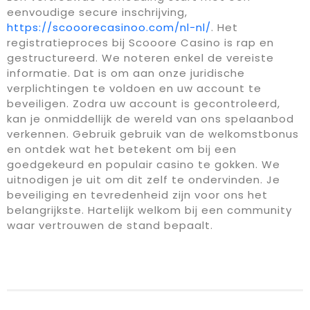
eenvoudige secure inschrijving,
https://scooorecasinoo.com/nl-nl/
. Het
registratieproces bij Scooore Casino is rap en
gestructureerd. We noteren enkel de vereiste
informatie. Dat is om aan onze juridische
verplichtingen te voldoen en uw account te
beveiligen. Zodra uw account is gecontroleerd,
kan je onmiddellijk de wereld van ons spelaanbod
verkennen. Gebruik gebruik van de welkomstbonus
en ontdek wat het betekent om bij een
goedgekeurd en populair casino te gokken. We
uitnodigen je uit om dit zelf te ondervinden. Je
beveiliging en tevredenheid zijn voor ons het
belangrijkste. Hartelijk welkom bij een community
waar vertrouwen de stand bepaalt.