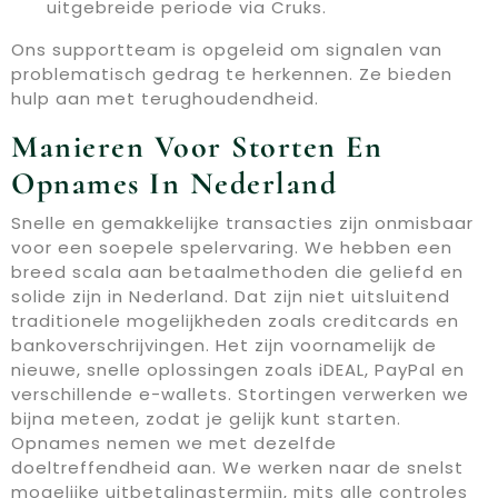
uitgebreide periode via Cruks.
Ons supportteam is opgeleid om signalen van
problematisch gedrag te herkennen. Ze bieden
hulp aan met terughoudendheid.
Manieren Voor Storten En
Opnames In Nederland
Snelle en gemakkelijke transacties zijn onmisbaar
voor een soepele spelervaring. We hebben een
breed scala aan betaalmethoden die geliefd en
solide zijn in Nederland. Dat zijn niet uitsluitend
traditionele mogelijkheden zoals creditcards en
bankoverschrijvingen. Het zijn voornamelijk de
nieuwe, snelle oplossingen zoals iDEAL, PayPal en
verschillende e-wallets. Stortingen verwerken we
bijna meteen, zodat je gelijk kunt starten.
Opnames nemen we met dezelfde
doeltreffendheid aan. We werken naar de snelst
mogelijke uitbetalingstermijn, mits alle controles