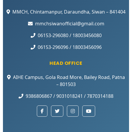
MMCH, Chintamanpur, Daraundha, Siwan – 841404
mmchsiwanofficial@gmail.com
06153-296080 / 18003456080
06153-296096 / 18003456096
HEAD OFFICE
AIHE Campus, Gola Road More, Bailey Road, Patna
– 801503
9386806867 / 9031018241 / 7870314188