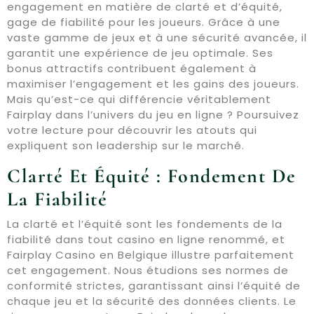
engagement en matière de clarté et d’équité,
gage de fiabilité pour les joueurs. Grâce à une
vaste gamme de jeux et à une sécurité avancée, il
garantit une expérience de jeu optimale. Ses
bonus attractifs contribuent également à
maximiser l’engagement et les gains des joueurs.
Mais qu’est-ce qui différencie véritablement
Fairplay dans l’univers du jeu en ligne ? Poursuivez
votre lecture pour découvrir les atouts qui
expliquent son leadership sur le marché.
Clarté Et Équité : Fondement De
La Fiabilité
La clarté et l’équité sont les fondements de la
fiabilité dans tout casino en ligne renommé, et
Fairplay Casino en Belgique illustre parfaitement
cet engagement. Nous étudions ses normes de
conformité strictes, garantissant ainsi l’équité de
chaque jeu et la sécurité des données clients. Le