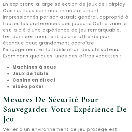
En explorant la large sélection de jeux de Fairplay
Casino, nous sommes immédiatement
impressionnés par son attrait général, approprié à
toutes les préférences des joueurs. Cette variété
est la clé d’une expérience de jeu remarquable.
Les données montrent qu’une offre de jeux
étendue peut grandement accroître
l’engagement et la fidélisation des utilisateurs.
Examinons quelques-unes des offres vedettes :
Machines à sous
Jeux de table
Casino en direct
Vidéo poker
Mesures De Sécurité Pour
Sauvegarder Votre Expérience De
Jeu
Veiller à un environnement de jeu protégé est