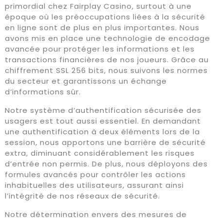
primordial chez Fairplay Casino, surtout à une
époque où les préoccupations liées à la sécurité
en ligne sont de plus en plus importantes. Nous
avons mis en place une technologie de encodage
avancée pour protéger les informations et les
transactions financières de nos joueurs. Grâce au
chiffrement SSL 256 bits, nous suivons les normes
du secteur et garantissons un échange
d’informations sûr.
Notre système d’authentification sécurisée des
usagers est tout aussi essentiel. En demandant
une authentification à deux éléments lors de la
session, nous apportons une barrière de sécurité
extra, diminuant considérablement les risques
d’entrée non permis. De plus, nous déployons des
formules avancés pour contrôler les actions
inhabituelles des utilisateurs, assurant ainsi
l’intégrité de nos réseaux de sécurité.
Notre détermination envers des mesures de