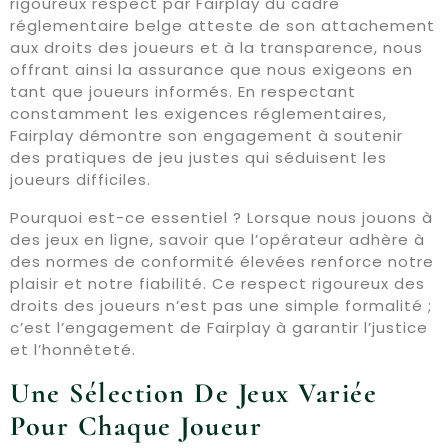
rigoureux respect par Fairplay du cadre
réglementaire belge atteste de son attachement
aux droits des joueurs et à la transparence, nous
offrant ainsi la assurance que nous exigeons en
tant que joueurs informés. En respectant
constamment les exigences réglementaires,
Fairplay démontre son engagement à soutenir
des pratiques de jeu justes qui séduisent les
joueurs difficiles.
Pourquoi est-ce essentiel ? Lorsque nous jouons à
des jeux en ligne, savoir que l’opérateur adhère à
des normes de conformité élevées renforce notre
plaisir et notre fiabilité. Ce respect rigoureux des
droits des joueurs n’est pas une simple formalité ;
c’est l’engagement de Fairplay à garantir l’justice
et l’honnêteté.
Une Sélection De Jeux Variée
Pour Chaque Joueur