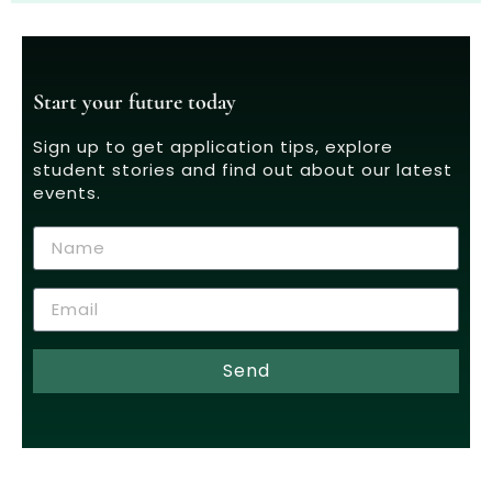
Start your future today
Sign up to get application tips, explore
student stories and find out about our latest
events.
Send