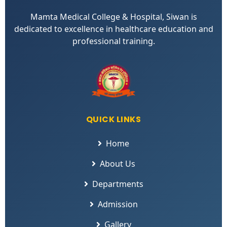
Mamta Medical College & Hospital, Siwan is
dedicated to excellence in healthcare education and
professional training.
QUICK LINKS
Home
About Us
Departments
Admission
Gallery