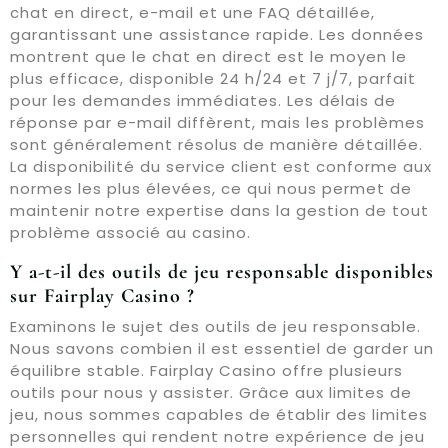
chat en direct, e-mail et une FAQ détaillée,
garantissant une assistance rapide. Les données
montrent que le chat en direct est le moyen le
plus efficace, disponible 24 h/24 et 7 j/7, parfait
pour les demandes immédiates. Les délais de
réponse par e-mail diffèrent, mais les problèmes
sont généralement résolus de manière détaillée.
La disponibilité du service client est conforme aux
normes les plus élevées, ce qui nous permet de
maintenir notre expertise dans la gestion de tout
problème associé au casino.
Y a-t-il des outils de jeu responsable disponibles
sur Fairplay Casino ?
Examinons le sujet des outils de jeu responsable.
Nous savons combien il est essentiel de garder un
équilibre stable. Fairplay Casino offre plusieurs
outils pour nous y assister. Grâce aux limites de
jeu, nous sommes capables de établir des limites
personnelles qui rendent notre expérience de jeu