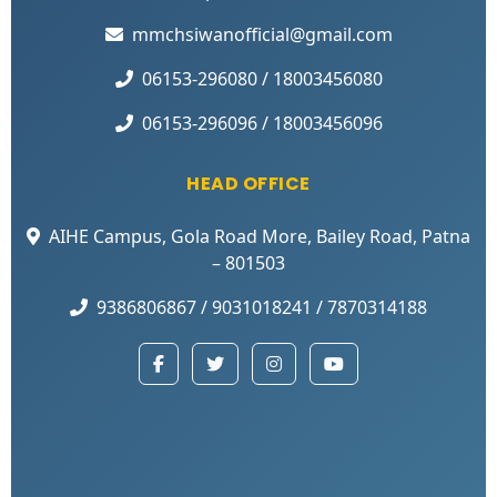
mmchsiwanofficial@gmail.com
06153-296080 / 18003456080
06153-296096 / 18003456096
HEAD OFFICE
AIHE Campus, Gola Road More, Bailey Road, Patna
– 801503
9386806867 / 9031018241 / 7870314188