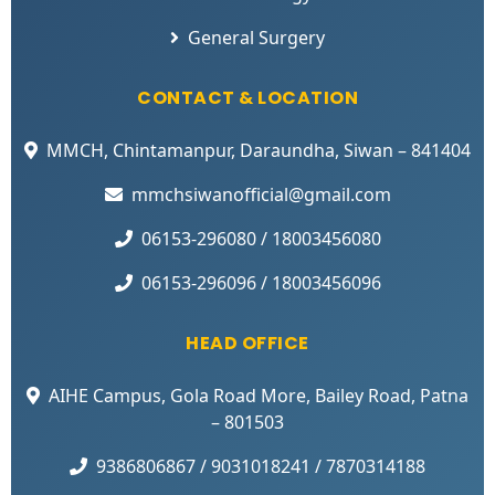
General Surgery
CONTACT & LOCATION
MMCH, Chintamanpur, Daraundha, Siwan – 841404
mmchsiwanofficial@gmail.com
06153-296080 / 18003456080
06153-296096 / 18003456096
HEAD OFFICE
AIHE Campus, Gola Road More, Bailey Road, Patna
– 801503
9386806867 / 9031018241 / 7870314188