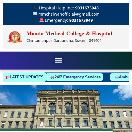
Hospital Helpline:
9031673948
mmchsiwanofficial@gmail.com
Emergency:
9031673949
Mamta Medical College & Hospital
Chintamanpur, Daraundha, Siwan – 841404
LATEST UPDATES
24/7 Emergency Services
Ambulance A