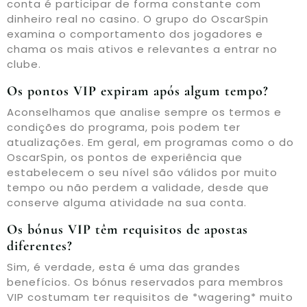
conta é participar de forma constante com
dinheiro real no casino. O grupo do OscarSpin
examina o comportamento dos jogadores e
chama os mais ativos e relevantes a entrar no
clube.
Os pontos VIP expiram após algum tempo?
Aconselhamos que analise sempre os termos e
condições do programa, pois podem ter
atualizações. Em geral, em programas como o do
OscarSpin, os pontos de experiência que
estabelecem o seu nível são válidos por muito
tempo ou não perdem a validade, desde que
conserve alguma atividade na sua conta.
Os bónus VIP têm requisitos de apostas
diferentes?
Sim, é verdade, esta é uma das grandes
benefícios. Os bónus reservados para membros
VIP costumam ter requisitos de *wagering* muito