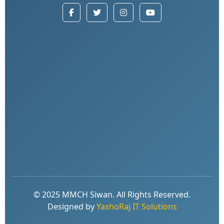
© 2025 MMCH Siwan. All Rights Reserved.
Designed by
YashoRaj IT Solutions