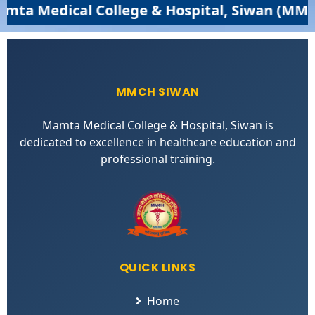
cal College & Hospital, Siwan (MMCH,Siwan)
MMCH SIWAN
Mamta Medical College & Hospital, Siwan is
dedicated to excellence in healthcare education and
professional training.
QUICK LINKS
Home