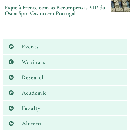
Fique à Frente com as Recompensas VIP do
OscarSpin Casino em Portugal
Events
Webinars
Research
Academic
Faculty
Alumni