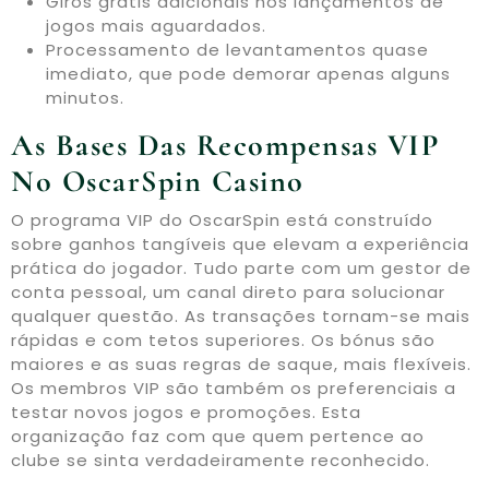
Giros grátis adicionais nos lançamentos de
jogos mais aguardados.
Processamento de levantamentos quase
imediato, que pode demorar apenas alguns
minutos.
As Bases Das Recompensas VIP
No OscarSpin Casino
O programa VIP do OscarSpin está construído
sobre ganhos tangíveis que elevam a experiência
prática do jogador. Tudo parte com um gestor de
conta pessoal, um canal direto para solucionar
qualquer questão. As transações tornam-se mais
rápidas e com tetos superiores. Os bónus são
maiores e as suas regras de saque, mais flexíveis.
Os membros VIP são também os preferenciais a
testar novos jogos e promoções. Esta
organização faz com que quem pertence ao
clube se sinta verdadeiramente reconhecido.