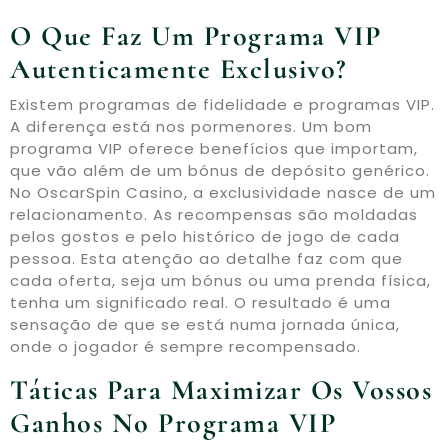
O Que Faz Um Programa VIP
Autenticamente Exclusivo?
Existem programas de fidelidade e programas VIP.
A diferença está nos pormenores. Um bom
programa VIP oferece benefícios que importam,
que vão além de um bónus de depósito genérico.
No OscarSpin Casino, a exclusividade nasce de um
relacionamento. As recompensas são moldadas
pelos gostos e pelo histórico de jogo de cada
pessoa. Esta atenção ao detalhe faz com que
cada oferta, seja um bónus ou uma prenda física,
tenha um significado real. O resultado é uma
sensação de que se está numa jornada única,
onde o jogador é sempre recompensado.
Táticas Para Maximizar Os Vossos
Ganhos No Programa VIP