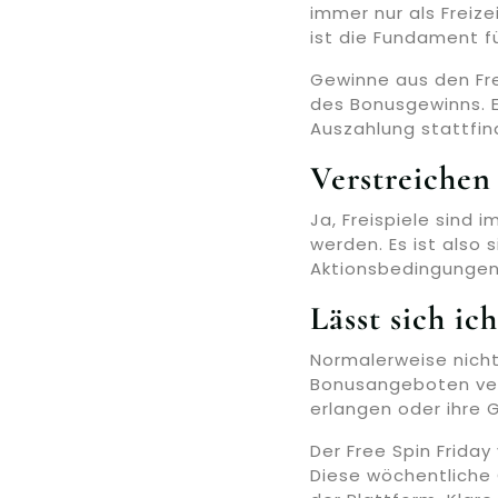
immer nur als Freize
ist die Fundament fü
Gewinne aus den Fre
des Bonusgewinns. E
Auszahlung stattfin
Verstreichen 
Ja, Freispiele sind 
werden. Es ist also s
Aktionsbedingungen
Lässt sich i
Normalerweise nicht.
Bonusangeboten vere
erlangen oder ihre 
Der Free Spin Frida
Diese wöchentliche 