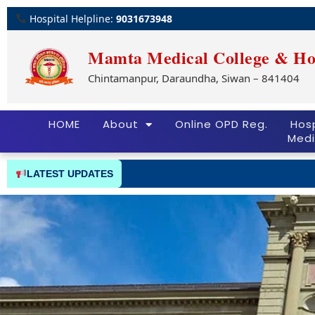
Hospital Helpline:
9031673948
Mamta Medical College & Ho
Chintamanpur, Daraundha, Siwan – 841404
HOME
About
Online OPD Reg.
Hosp
Medi
LATEST UPDATES