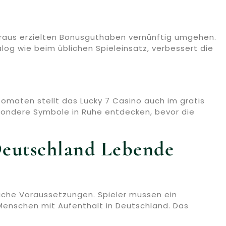
raus erzielten Bonusguthaben vernünftig umgehen.
alog wie beim üblichen Spieleinsatz, verbessert die
utomaten stellt das Lucky 7 Casino auch im gratis
ndere Symbole in Ruhe entdecken, bevor die
Deutschland Lebende
liche Voraussetzungen. Spieler müssen ein
n Menschen mit Aufenthalt in Deutschland. Das