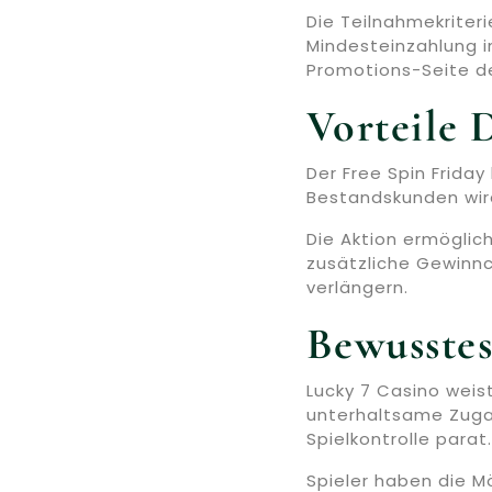
Die Teilnahmekriter
Mindesteinzahlung i
Promotions-Seite de
Vorteile
Der Free Spin Friday
Bestandskunden wird
Die Aktion ermöglic
zusätzliche Gewinn
verlängern.
Bewusstes
Lucky 7 Casino weis
unterhaltsame Zugab
Spielkontrolle parat.
Spieler haben die Mö