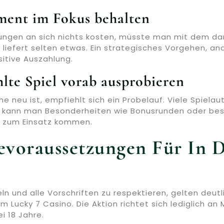
ent im Fokus behalten
ungen an sich nichts kosten, müsste man mit dem da
z liefert selten etwas. Ein strategisches Vorgehen, an
itive Auszahlung.
lte Spiel vorab ausprobieren
he neu ist, empfiehlt sich ein Probelauf. Viele Spiela
kann man Besonderheiten wie Bonusrunden oder beso
e zum Einsatz kommen.
evoraussetzungen Für In 
ln und alle Vorschriften zu respektieren, gelten deut
m Lucky 7 Casino. Die Aktion richtet sich lediglich a
i 18 Jahre.