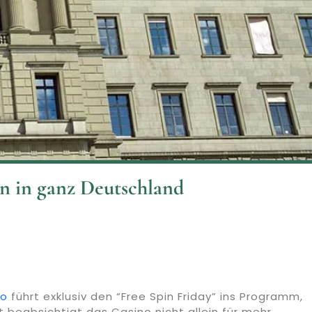
on in ganz Deutschland
no
führt exklusiv den “Free Spin Friday” ins Programm,
 beabsichtigt das Casino nicht allein für mehr