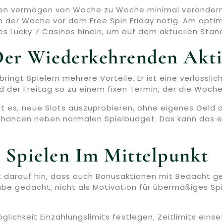
ien vermögen von Woche zu Woche minimal verändern. 
n der Woche vor dem Free Spin Friday nötig. Am opti
s Lucky 7 Casinos hinein, um auf dem aktuellen Stand
 Der Wiederkehrenden Akt
 bringt Spielern mehrere Vorteile. Er ist eine verlässl
 der Freitag so zu einem fixen Termin, der die Woche
ht es, neue Slots auszuprobieren, ohne eigenes Geld d
chancen neben normalen Spielbudget. Das kann das e
 Spielen Im Mittelpunkt
t darauf hin, dass auch Bonusaktionen mit Bedacht gen
e gedacht, nicht als Motivation für übermäßiges Spi
glichkeit Einzahlungslimits festlegen, Zeitlimits einse