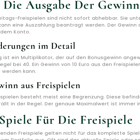
t Die Ausgabe Der Gewinn
itags-Freispielen sind nicht sofort abhebbar. Sie un
, kann eine Auszahlung beantragt werden. Der Gewinn 
 dem Konto.
derungen im Detail
 ist ein Multiplikator, der auf den Bonusgewinn angew
 Regel bei 40. Ein Gewinn von 10 Euro aus den Freispie
n werden kann.
inn aus Freispielen
spielen besteht meist eine Begrenzung. Diese befindet
rfällt in der Regel. Der genaue Maximalwert ist imme
 Spiele Für Die Freispiele
enden Freispiele gelten nicht für das komplette Spi
nem Portfolio aus. Oft sind das aktuelle Spiele oder s