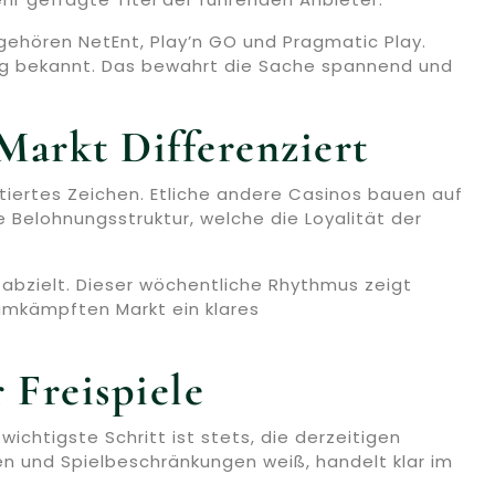
ehören NetEnt, Play’n GO und Pragmatic Play.
eitag bekannt. Das bewahrt die Sache spannend und
Markt Differenziert
ntiertes Zeichen. Etliche andere Casinos bauen auf
Belohnungsstruktur, welche die Loyalität der
n abzielt. Dieser wöchentliche Rhythmus zeigt
 umkämpften Markt ein klares
 Freispiele
wichtigste Schritt ist stets, die derzeitigen
 und Spielbeschränkungen weiß, handelt klar im